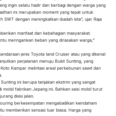
ang ingin selalu hadir dan berbagi dengan warga yang
adhan ini merupakan moment yang tepat untuk
h SWT dengan meningkatkan ibadah kita”, ujar Raja
mberikan manfaat dan kebahagian masyarakat.
antu meringankan beban yang dirasakan warga,”
endaraan jenis Toyota land Cruiser atau yang dikenal
anjutkan perjalanan menuju Bukit Sunting, yang
 Koto Kampar melintasi areal perkebunan sawit dan
a.
Sunting ini berupa tanjakan ekstrim yang sangat
mobil fabrikan Jepang ini. Bahkan seisi mobil turut
rang disisi jalan.
 touring berkesempatan mengabadikan keindaham
tu memberikan sensasi luar biasa. Harga yang