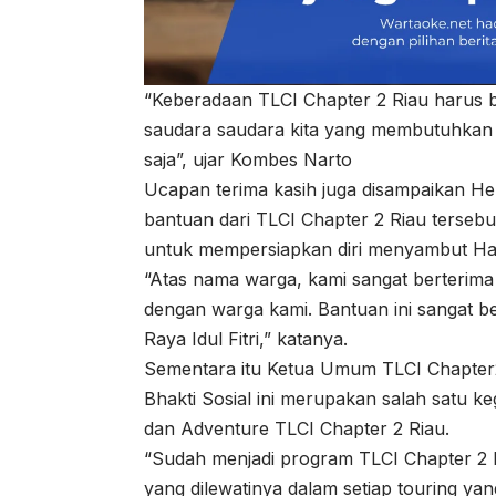
“Keberadaan TLCI Chapter 2 Riau harus b
saudara saudara kita yang membutuhkan u
saja”, ujar Kombes Narto
Ucapan terima kasih juga disampaikan Her
bantuan dari TLCI Chapter 2 Riau terseb
untuk mempersiapkan diri menyambut Hari 
“Atas nama warga, kami sangat berterima 
dengan warga kami. Bantuan ini sangat 
Raya Idul Fitri,” katanya.
Sementara itu Ketua Umum TLCI Chapter
Bhakti Sosial ini merupakan salah satu ke
dan Adventure TLCI Chapter 2 Riau.
“Sudah menjadi program TLCI Chapter 2 Ri
yang dilewatinya dalam setiap touring ya