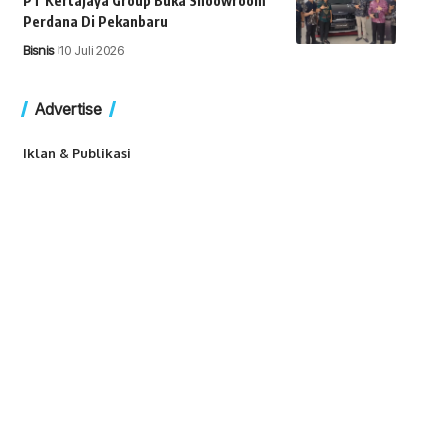
PT Kertajaya Group Buka Shoowroom
Perdana Di Pekanbaru
Bisnis
10 Juli 2026
Advertise
Iklan & Publikasi