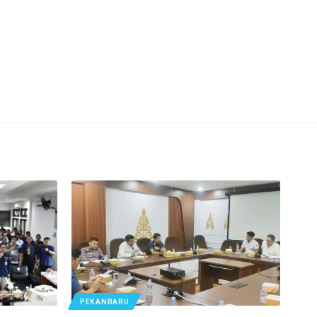
PEKANBARU