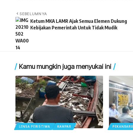
SEBELUMNYA
Ketum MKA LAMR Ajak Semua Elemen Dukung
Kebijakan Pemerintah Untuk Tidak Mudik
Kamu mungkin juga menyukai ini
LENSA PERISTIWA
KAMPAR
PEKANBAR