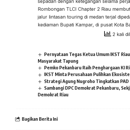
sepadan dengan ketegangan selama perja
Rombongan TLCI Chapter 2 Riau membut
jalur lintasan touring di medan terjal di
kediaman Bupati Kampar, di pusat Kota B
2 kali di
Pernyataan Tegas Ketua Umum IKST Riau 
Masyarakat Tapung
Pemko Pekanbaru Raih Penghargaan KI R
IKST Minta Perusahaan Pulihkan Ekosistem
Strategi Agung Nugroho Tingkatkan PAD 
Sambangi DPC Demokrat Pekanbaru, Sekj
Demokrat Riau
Bagikan Berita Ini