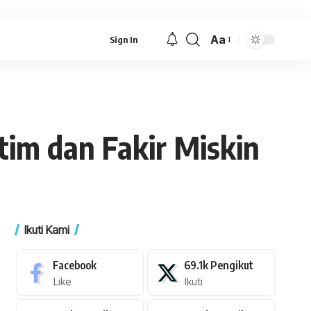
Aa
Sign In
Font
Resizer
tim dan Fakir Miskin
Ikuti Kami
Facebook
69.1k
Pengikut
Like
Ikuti