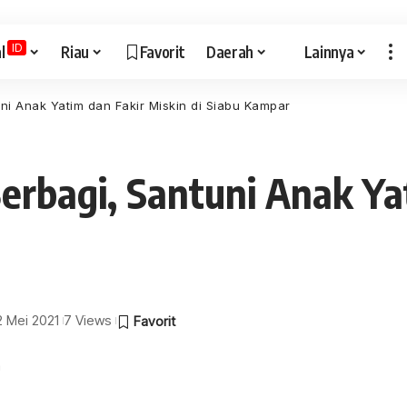
ID
l
Riau
Favorit
Daerah
Lainnya
ni Anak Yatim dan Fakir Miskin di Siabu Kampar
Berbagi, Santuni Anak Ya
 2 Mei 2021
7 Views
a