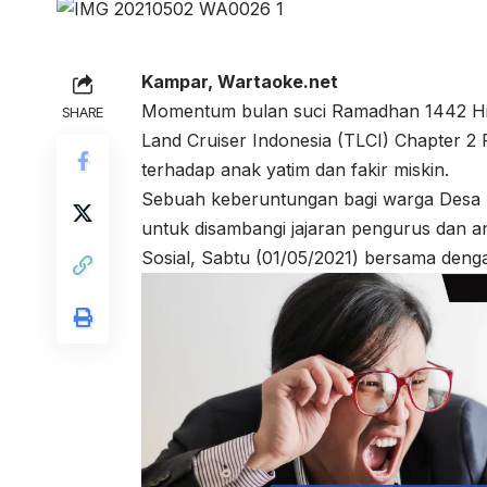
Kampar, Wartaoke.net
Momentum bulan suci Ramadhan 1442 Hij
SHARE
Land Cruiser Indonesia (TLCI) Chapter 2
terhadap anak yatim dan fakir miskin.
Sebuah keberuntungan bagi warga Desa S
untuk disambangi jajaran pengurus dan a
Sosial, Sabtu (01/05/2021) bersama den