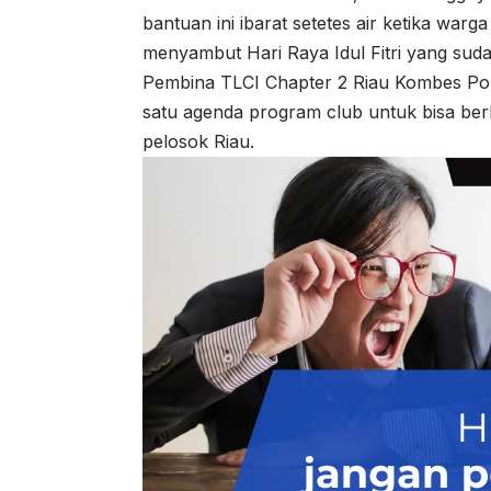
bantuan ini ibarat setetes air ketika war
menyambut Hari Raya Idul Fitri yang suda
Pembina TLCI Chapter 2 Riau Kombes Pol
satu agenda program club untuk bisa be
pelosok Riau.