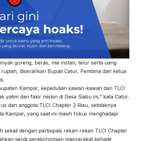
yak goreng, beras, mie instan, telur serta uang
ta rupiah, diserahkan Bupati Catur, Pembina dan ketua
s.
bupaten Kampar, kepedulian kawan-kawan dari TLCI
 yatim dan fakir miskin di Desa Siabu ini,” kata Catur.
rus dan anggota TLCI Chapter 2 Riau, setidaknya
 Kampar, yang saat ini masih fokus menghadapi
ih sekali dengan partisipasi rekan-rekan TLCI Chapter
yahkan sendi perekonomian masyarakat,kehadir