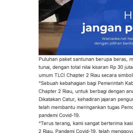
Puluhan paket santunan berupa beras, min
tunai, dengan total nilai kisaran Rp 30 ju
umum TLCI Chapter 2 Riau secara simboli
“Sebuah kebahagian bagi Pemerintah Ka
Chapter 2 Riau, untuk berbagi dengan anak
Dikatakan Catur, kehadiran jajaran pengu
telah membantu meringankan tugas Pemda
pandemi Covid-19.
“Terus terang, kami sangat berterima kas
2 Riau. Pandemi Covid-19, telah menggo