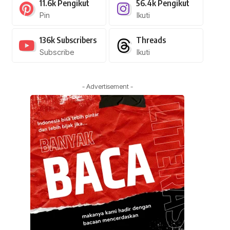
11.6k
Pengikut
56.4k
Pengikut
Pin
Ikuti
136k
Subscribers
Threads
Subscribe
Ikuti
- Advertisement -