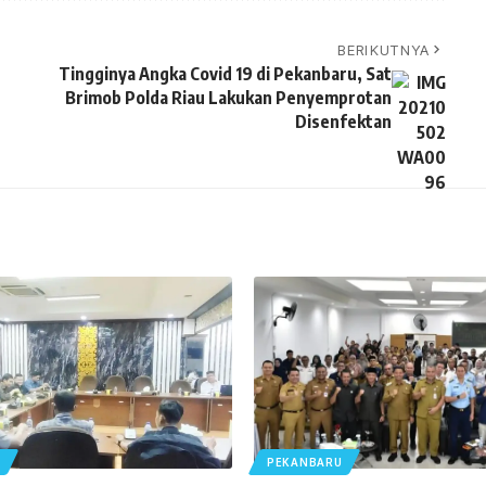
BERIKUTNYA
Tingginya Angka Covid 19 di Pekanbaru, Sat
Brimob Polda Riau Lakukan Penyemprotan
Disenfektan
U
PEKANBARU