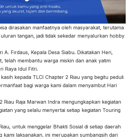
isa dirasakan manfaatnya oleh masyarakat, terutama
luran tangan, jadi tidak sekedar menyalurkan hobby
i A. Firdaus, Kepala Desa Siabu. Dikatakan Heri,
ut, telah membantu warga miskin dan anak yatim
Raya Idul Fitri.
kasih kepada TLCI Chapter 2 Riau yang begitu peduli
bermanfaat bagi warga kami dalam menyambut Hari
2 Riau Raja Marwan Indra mengungkapkan kegiatan
giatan yang selalu menyertai setiap kegiatan Touring
au, untuk menggelar Bhakti Sosial di setiap daerah
ng kami laksanakan, ini merupakan sumbangsih dari