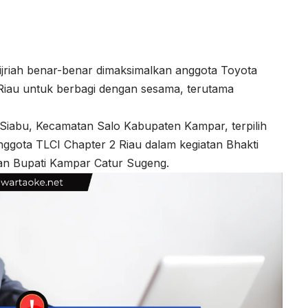
riah benar-benar dimaksimalkan anggota Toyota
 Riau untuk berbagi dengan sesama, terutama
iabu, Kecamatan Salo Kabupaten Kampar, terpilih
nggota TLCI Chapter 2 Riau dalam kegiatan Bhakti
gan Bupati Kampar Catur Sugeng.