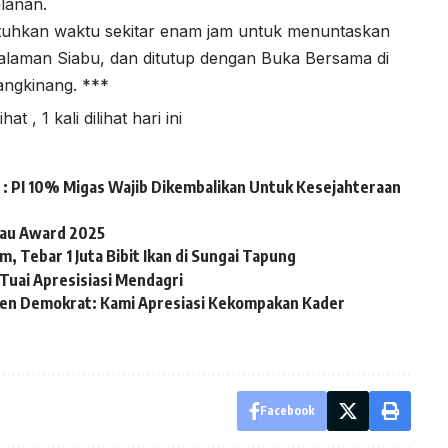
lanan.
uhkan waktu sekitar enam jam untuk menuntaskan
pedalaman Siabu, dan ditutup dengan Buka Bersama di
angkinang. ***
lihat
, 1 kali dilihat hari ini
: PI 10% Migas Wajib Dikembalikan Untuk Kesejahteraan
iau Award 2025
, Tebar 1 Juta Bibit Ikan di Sungai Tapung
Tuai Apresisiasi Mendagri
en Demokrat: Kami Apresiasi Kekompakan Kader
Facebook