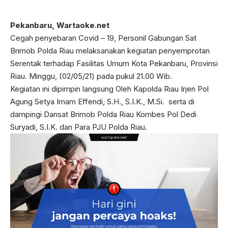
Pekanbaru, Wartaoke.net
Cegah penyebaran Covid – 19, Personil Gabungan Sat
Brimob Polda Riau melaksanakan kegiatan penyemprotan
Serentak terhadap Fasilitas Umum Kota Pekanbaru, Provinsi
Riau. Minggu, (02/05/21) pada pukul 21.00 Wib.
Kegiatan ini dipimpin langsung Oleh Kapolda Riau Irjen Pol
Agung Setya Imam Effendi, S.H., S.I.K., M.Si. serta di
dampingi Dansat Brimob Polda Riau Kombes Pol Dedi
Suryadi, S.I.K. dan Para PJU Polda Riau.