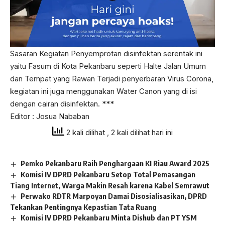
Sasaran Kegiatan Penyemprotan disinfektan serentak ini
yaitu Fasum di Kota Pekanbaru seperti Halte Jalan Umum
dan Tempat yang Rawan Terjadi penyerbaran Virus Corona,
kegiatan ini juga menggunakan Water Canon yang di isi
dengan cairan disinfektan. ***
Editor : Josua Nababan
2 kali dilihat
, 2 kali dilihat hari ini
Pemko Pekanbaru Raih Penghargaan KI Riau Award 2025
Komisi IV DPRD Pekanbaru Setop Total Pemasangan
Tiang Internet, Warga Makin Resah karena Kabel Semrawut
Perwako RDTR Marpoyan Damai Disosialisasikan, DPRD
Tekankan Pentingnya Kepastian Tata Ruang
Komisi IV DPRD Pekanbaru Minta Dishub dan PT YSM