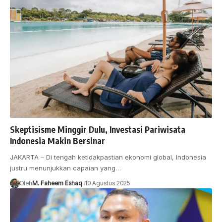
Skeptisisme Minggir Dulu, Investasi Pariwisata
Indonesia Makin Bersinar
JAKARTA – Di tengah ketidakpastian ekonomi global, Indonesia
justru menunjukkan capaian yang…
Oleh
M. Faheem Eshaq
10 Agustus 2025