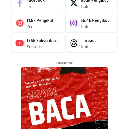
Like
Ikuti
11.6k
Pengikut
56.4k
Pengikut
Pin
Ikuti
136k
Subscribers
Threads
Subscribe
Ikuti
- Advertisement -