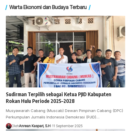
Warta Ekonomi dan Budaya Terbaru
Sudirman Terpilih sebagai Ketua PJID Kabupaten
Rokan Hulu Periode 2025–2028
Musyawarah Cabang (Muscab) Dewan Pimpinan Cabang (DPC)
Perkumpulan Jurnalis Indonesia Demokrasi (PJID)…
Oleh
Anrean Kaspari, S.H
11 September 2025