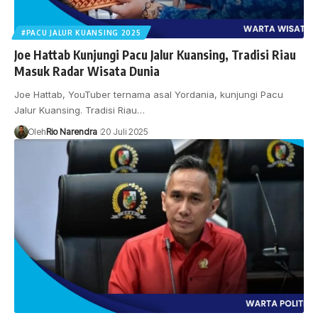
#PACU JALUR KUANSING 2025
Joe Hattab Kunjungi Pacu Jalur Kuansing, Tradisi Riau
Masuk Radar Wisata Dunia
Joe Hattab, YouTuber ternama asal Yordania, kunjungi Pacu
Jalur Kuansing. Tradisi Riau…
Oleh
Rio Narendra
20 Juli 2025