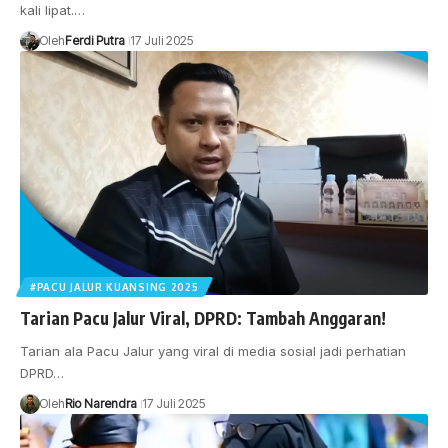
kali lipat.…
Oleh
Ferdi Putra
17 Juli 2025
#PACU JALUR KUANSING 2025
Tarian Pacu Jalur Viral, DPRD: Tambah Anggaran!
Tarian ala Pacu Jalur yang viral di media sosial jadi perhatian
DPRD…
Oleh
Rio Narendra
17 Juli 2025