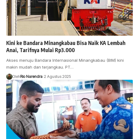
Kini ke Bandara Minangkabau Bisa Naik KA Lembah
Anai, Tarifnya Mulai Rp3.000
Akses menuju Bandara Internasional Minangkabau (BIM) kini
makin mudah dan terjangkau. PT…
Oleh
Rio Narendra
2 Agustus 2025