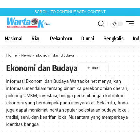
SCROLL TO CONTINUE WITH CONTENT
Nasional
Riau
Pekanbaru
Dumai
Bengkalis
Indr
Home
»
News
»
Ekonomi dan Budaya
Ekonomi dan Budaya
Informasi Ekonomi dan Budaya Wartaoke.net menyajikan
informasi mendalam tentang dinamika perekonomian daerah,
peluang UMKM, investasi, hingga perkembangan kebijakan
ekonomi yang berdampak pada masyarakat. Selain itu, Anda
juga dapat menikmati berita seputar pelestarian budaya lokal,
tradisi, seni, dan kearifan lokal Nusantara yang memperkaya
identitas bangsa.