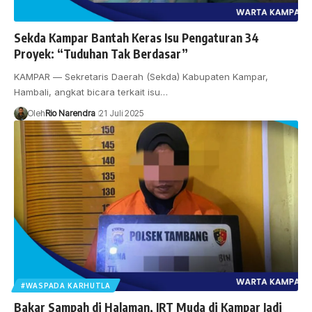
Sekda Kampar Bantah Keras Isu Pengaturan 34
Proyek: “Tuduhan Tak Berdasar”
KAMPAR — Sekretaris Daerah (Sekda) Kabupaten Kampar,
Hambali, angkat bicara terkait isu…
Oleh
Rio Narendra
21 Juli 2025
#WASPADA KARHUTLA
Bakar Sampah di Halaman, IRT Muda di Kampar Jadi