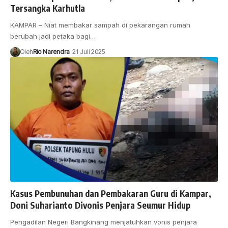
Tersangka Karhutla
KAMPAR – Niat membakar sampah di pekarangan rumah
berubah jadi petaka bagi…
Oleh
Rio Narendra
21 Juli 2025
Kasus Pembunuhan dan Pembakaran Guru di Kampar,
Doni Suharianto Divonis Penjara Seumur Hidup
Pengadilan Negeri Bangkinang menjatuhkan vonis penjara