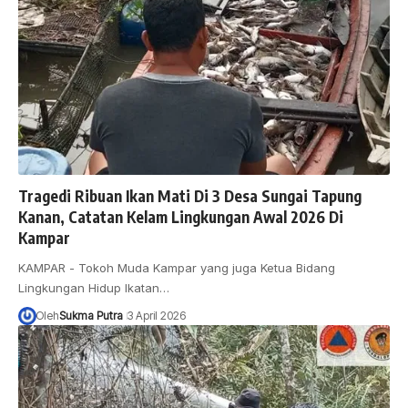
Tragedi Ribuan Ikan Mati Di 3 Desa Sungai Tapung
Kanan, Catatan Kelam Lingkungan Awal 2026 Di
Kampar
KAMPAR - Tokoh Muda Kampar yang juga Ketua Bidang
Lingkungan Hidup Ikatan…
Oleh
Sukma Putra
3 April 2026