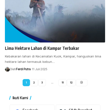
Lima Hektare Lahan di Kampar Terbakar
Kebakaran lahan di Kecamatan Kuok, Kampar, hanguskan lima
hektare lahan termasuk kebun…
Oleh
Ferdi Putra
11 Juli 2025
1
2
3
…
11
12
Ikuti Kami
Facebook
69.1k
Pengikut