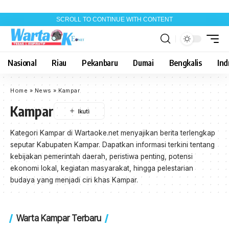
SCROLL TO CONTINUE WITH CONTENT
Nasional
Riau
Pekanbaru
Dumai
Bengkalis
Indr
Home
»
News
»
Kampar
Kampar
Kategori Kampar di Wartaoke.net menyajikan berita terlengkap
seputar Kabupaten Kampar. Dapatkan informasi terkini tentang
kebijakan pemerintah daerah, peristiwa penting, potensi
ekonomi lokal, kegiatan masyarakat, hingga pelestarian
budaya yang menjadi ciri khas Kampar.
Warta Kampar Terbaru