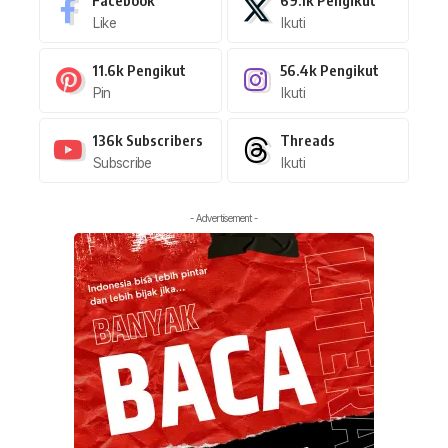
Like
Ikuti
11.6k
Pengikut
56.4k
Pengikut
Pin
Ikuti
136k
Subscribers
Threads
Subscribe
Ikuti
- Advertisement -