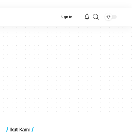
Sign In
Ikuti Kami