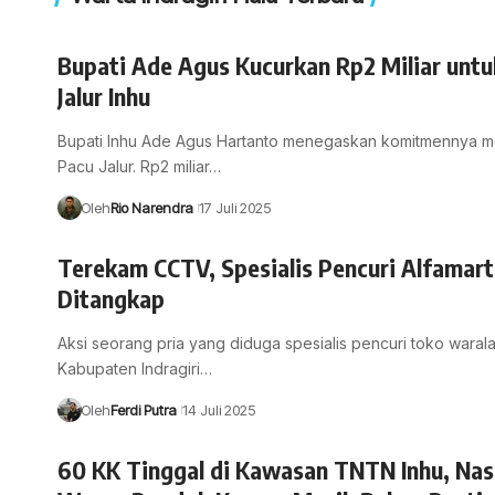
Bupati Ade Agus Kucurkan Rp2 Miliar untu
Jalur Inhu
Bupati Inhu Ade Agus Hartanto menegaskan komitmennya 
Pacu Jalur. Rp2 miliar…
Oleh
Rio Narendra
17 Juli 2025
Terekam CCTV, Spesialis Pencuri Alfamart 
Ditangkap
Aksi seorang pria yang diduga spesialis pencuri toko waral
Kabupaten Indragiri…
Oleh
Ferdi Putra
14 Juli 2025
60 KK Tinggal di Kawasan TNTN Inhu, Nas