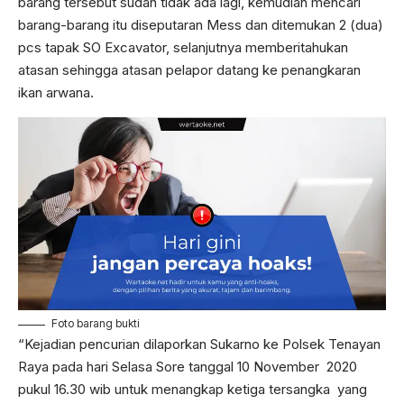
barang tersebut sudah tidak ada lagi, kemudian mencari
barang-barang itu diseputaran Mess dan ditemukan 2 (dua)
pcs tapak SO Excavator, selanjutnya memberitahukan
atasan sehingga atasan pelapor datang ke penangkaran
ikan arwana.
Foto barang bukti
“Kejadian pencurian dilaporkan Sukarno ke Polsek Tenayan
Raya pada hari Selasa Sore tanggal 10 November 2020
pukul 16.30 wib untuk menangkap ketiga tersangka yang