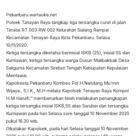
Pekanbaru.wartaoke.net
Polsek Tanayan Raya tangkap tiga tersangka curat di jalan
Teratai RT 003 RW 002 Kelurahan Sialang Rampai
Kecamatan Tenayan Raya Kota Pekanbaru. Selasa
10/11/2020.
Ketiga tersangka diketahui berinisial ISKB (25), inisial SS dan
Kurniawan, ketiga tersangka warga Dusun Malibakbak Desa
Saliguma Kecamatan Sirebut Tengah Kabupaten Kepulauan
Mentawai.
Kapolresta Pekanbaru Kombes Pol H.Nandang Mu’min
Wijaya., S.I.K., M.H melalui Kapolsek Tenayan Raya Kompol
H.M Hanafi,” membenarkan telah melakukan penangkapan
ketiga tersangka inisial ISKB,SS alias Sarubei dan tersangka
Kurniawan pada hari Selasa sore tanggal 10 November 2020
pukul 16.30 wib.
Dikatakan Kapolsek, pada hari Selasa tanggal 10 November