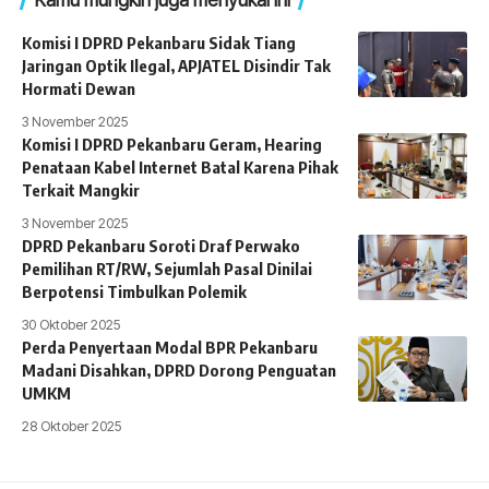
Komisi I DPRD Pekanbaru Sidak Tiang
Jaringan Optik Ilegal, APJATEL Disindir Tak
Hormati Dewan
3 November 2025
Komisi I DPRD Pekanbaru Geram, Hearing
Penataan Kabel Internet Batal Karena Pihak
Terkait Mangkir
3 November 2025
DPRD Pekanbaru Soroti Draf Perwako
Pemilihan RT/RW, Sejumlah Pasal Dinilai
Berpotensi Timbulkan Polemik
30 Oktober 2025
Perda Penyertaan Modal BPR Pekanbaru
Madani Disahkan, DPRD Dorong Penguatan
UMKM
28 Oktober 2025