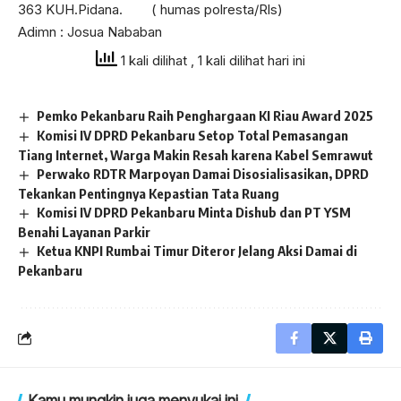
363 KUH.Pidana. ( humas polresta/Rls)
Adimn : Josua Nababan
1 kali dilihat
, 1 kali dilihat hari ini
Pemko Pekanbaru Raih Penghargaan KI Riau Award 2025
Komisi IV DPRD Pekanbaru Setop Total Pemasangan
Tiang Internet, Warga Makin Resah karena Kabel Semrawut
Perwako RDTR Marpoyan Damai Disosialisasikan, DPRD
Tekankan Pentingnya Kepastian Tata Ruang
Komisi IV DPRD Pekanbaru Minta Dishub dan PT YSM
Benahi Layanan Parkir
Ketua KNPI Rumbai Timur Diteror Jelang Aksi Damai di
Pekanbaru
Kamu mungkin juga menyukai ini