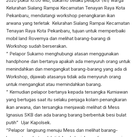
2020 pukul 10.00 wib, sukarno selaku pelapor (41) warga
Kelurahan Sialang Rampai Kecamatan Tenayan Raya Kota
Pekanbaru, mendatangi workshop penangkaran ikan
arwana yang terletak Kelurahan Sialang Rampai Kecamatan
Tenayan Raya Kota Pekanbaru, tujuan untuk memperbaiki
mobil land Rovernya dan melihat barang-barang di
Workshop sudah berserakan.
” Pelapor Sukarno menghubungi atasan menggunakan
handphone dan bertanya apakah ada menyuruh orang untuk
menindahkan dan mengangkat barang-barang yang ada di
Workshop, dijawab atasanya tidak ada menyuruh orang
untuk mengangkat atau memindahkan barang.
” Kemudian pelapor bertanya kepada tersangka Kurniawan
yang bertugas saat itu selaku penjaga kolam penangkaran
ikan arwana, dan tersangka menjawab melihat di Mess
Ignasius SKB dan ada barang barang berbentuk besi bulat
putih” Ujar Kapolsek.
“Pelapor langsung menuju Mess dan melihat barang-