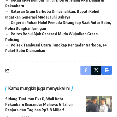
Ketua KNPI Rumbai Timur Diteror Jelang Aksi Damai di
Pekanbaru
Ratusan Gram Narkoba Dimusnahkan, Bupati Rohul
Ingatkan Generasi Muda Jauhi Bahaya
Geger di Rokan Hulu! Pemuda Ditangkap Saat Antar Sabu,
Polisi Bongkar Jaringan
Polres Rohul Ajak Generasi Muda Wujudkan Green
Policing
Polsek Tambusai Utara Tangkap Pengedar Narkoba, 14
Paket Sabu Diamankan
Kamu mungkin juga menyukai ini
Sidang Tuntutan Eks PJ Wali Kota
Pekanbaru Risnandar Mahiwa: 6 Tahun
Penjara dan Tagihan Rp3,8 Miliar!