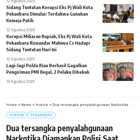
12 Agustus 2025
Sidang Tuntutan Korupsi Eks Pj Wali Kota
Pekanbaru Dimulai: Terdakwa Gunakan
Kemeja Putih
12 Agustus 2025
Korupsi Miliaran Rupiah, Eks Pj Wali Kota
Pekanbaru Risnandar Mahiwa Cs Hadapi
Sidang Tuntutan Hari Ini
12 Agustus 2025
Lagi-lagi Polda Riau Berhasil Gagalkan
Pengiriman PMI Ilegal, 2 Pelaku Dibekuk
10 Agustus 2025
Home
»
News
»
Hukrim
»
Dua tersangka penyalahgunaan Narkotika Diamankan Polisi Saat Makan Nasi Goreng
HUKRIM
PEKANBARU
Dua tersangka penyalahgunaan
Narkotika Diamankan Polisi Saat