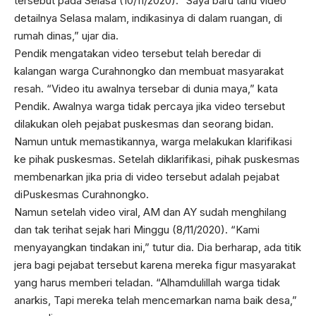
tersebut pada Selasa (10/11/2020). “Saya baru tahu video
detailnya Selasa malam, indikasinya di dalam ruangan, di
rumah dinas,” ujar dia.
Pendik mengatakan video tersebut telah beredar di
kalangan warga Curahnongko dan membuat masyarakat
resah. “Video itu awalnya tersebar di dunia maya,” kata
Pendik. Awalnya warga tidak percaya jika video tersebut
dilakukan oleh pejabat puskesmas dan seorang bidan.
Namun untuk memastikannya, warga melakukan klarifikasi
ke pihak puskesmas. Setelah diklarifikasi, pihak puskesmas
membenarkan jika pria di video tersebut adalah pejabat
diPuskesmas Curahnongko.
Namun setelah video viral, AM dan AY sudah menghilang
dan tak terihat sejak hari Minggu (8/11/2020). “Kami
menyayangkan tindakan ini,” tutur dia. Dia berharap, ada titik
jera bagi pejabat tersebut karena mereka figur masyarakat
yang harus memberi teladan. “Alhamdulillah warga tidak
anarkis, Tapi mereka telah mencemarkan nama baik desa,”