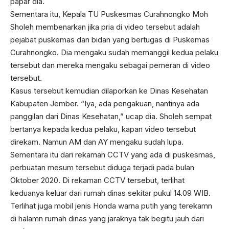
papar dia.
Sementara itu, Kepala TU Puskesmas Curahnongko Moh
Sholeh membenarkan jika pria di video tersebut adalah
pejabat puskemas dan bidan yang bertugas di Puskemas
Curahnongko. Dia mengaku sudah memanggil kedua pelaku
tersebut dan mereka mengaku sebagai pemeran di video
tersebut.
Kasus tersebut kemudian dilaporkan ke Dinas Kesehatan
Kabupaten Jember. “Iya, ada pengakuan, nantinya ada
panggilan dari Dinas Kesehatan,” ucap dia. Sholeh sempat
bertanya kepada kedua pelaku, kapan video tersebut
direkam. Namun AM dan AY mengaku sudah lupa.
Sementara itu dari rekaman CCTV yang ada di puskesmas,
perbuatan mesum tersebut diduga terjadi pada bulan
Oktober 2020. Di rekaman CCTV tersebut, terlihat
keduanya keluar dari rumah dinas sekitar pukul 14.09 WIB.
Terlihat juga mobil jenis Honda warna putih yang terekamn
di halamn rumah dinas yang jaraknya tak begitu jauh dari