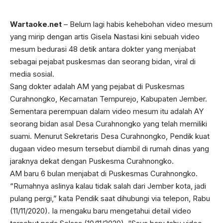
Wartaoke.net
– Belum lagi habis kehebohan video mesum
yang mirip dengan artis Gisela Nastasi kini sebuah video
mesum bedurasi 48 detik antara dokter yang menjabat
sebagai pejabat puskesmas dan seorang bidan, viral di
media sosial.
Sang dokter adalah AM yang pejabat di Puskesmas
Curahnongko, Kecamatan Tempurejo, Kabupaten Jember.
Sementara perempuan dalam video mesum itu adalah AY
seorang bidan asal Desa Curahnongko yang telah memiliki
suami. Menurut Sekretaris Desa Curahnongko, Pendik kuat
dugaan video mesum tersebut diambil di rumah dinas yang
jaraknya dekat dengan Puskesma Curahnongko.
AM baru 6 bulan menjabat di Puskesmas Curahnongko.
“Rumahnya aslinya kalau tidak salah dari Jember kota, jadi
pulang pergi,” kata Pendik saat dihubungi via telepon, Rabu
(11/11/2020). Ia mengaku baru mengetahui detail video