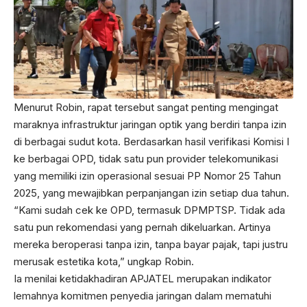
Menurut Robin, rapat tersebut sangat penting mengingat
maraknya infrastruktur jaringan optik yang berdiri tanpa izin
di berbagai sudut kota. Berdasarkan hasil verifikasi Komisi I
ke berbagai OPD, tidak satu pun provider telekomunikasi
yang memiliki izin operasional sesuai PP Nomor 25 Tahun
2025, yang mewajibkan perpanjangan izin setiap dua tahun.
“Kami sudah cek ke OPD, termasuk DPMPTSP. Tidak ada
satu pun rekomendasi yang pernah dikeluarkan. Artinya
mereka beroperasi tanpa izin, tanpa bayar pajak, tapi justru
merusak estetika kota,” ungkap Robin.
Ia menilai ketidakhadiran APJATEL merupakan indikator
lemahnya komitmen penyedia jaringan dalam mematuhi