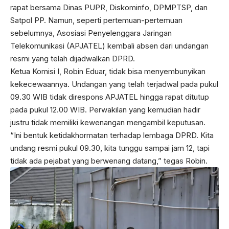
rapat bersama Dinas PUPR, Diskominfo, DPMPTSP, dan
Satpol PP. Namun, seperti pertemuan-pertemuan
sebelumnya, Asosiasi Penyelenggara Jaringan
Telekomunikasi (APJATEL) kembali absen dari undangan
resmi yang telah dijadwalkan DPRD.
Ketua Komisi I, Robin Eduar, tidak bisa menyembunyikan
kekecewaannya. Undangan yang telah terjadwal pada pukul
09.30 WIB tidak direspons APJATEL hingga rapat ditutup
pada pukul 12.00 WIB. Perwakilan yang kemudian hadir
justru tidak memiliki kewenangan mengambil keputusan.
“Ini bentuk ketidakhormatan terhadap lembaga DPRD. Kita
undang resmi pukul 09.30, kita tunggu sampai jam 12, tapi
tidak ada pejabat yang berwenang datang,” tegas Robin.