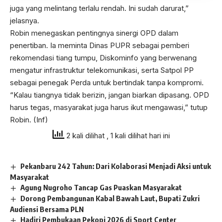
juga yang melintang terlalu rendah. Ini sudah darurat,”
jelasnya.
Robin menegaskan pentingnya sinergi OPD dalam
penertiban. Ia meminta Dinas PUPR sebagai pemberi
rekomendasi tiang tumpu, Diskominfo yang berwenang
mengatur infrastruktur telekomunikasi, serta Satpol PP
sebagai penegak Perda untuk bertindak tanpa kompromi.
“Kalau tiangnya tidak berizin, jangan biarkan dipasang. OPD
harus tegas, masyarakat juga harus ikut mengawasi,” tutup
Robin. (Inf)
2 kali dilihat
, 1 kali dilihat hari ini
Pekanbaru 242 Tahun: Dari Kolaborasi Menjadi Aksi untuk
Masyarakat
Agung Nugroho Tancap Gas Puaskan Masyarakat
Dorong Pembangunan Kabal Bawah Laut, Bupati Zukri
Audiensi Bersama PLN
Hadiri Pembukaan Pekopi 2026 di Sport Center