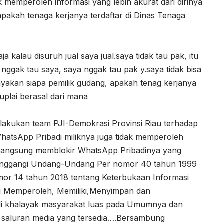
memperoleh informasi yang lebih akurat dari dirinya
 apakah tenaga kerjanya terdaftar di Dinas Tenaga
ja kalau disuruh jual saya jual.saya tidak tau pak, itu
nggak tau saya, saya nggak tau pak y.saya tidak bisa
nyakan siapa pemilik gudang, apakah tenag kerjanya
Suplai berasal dari mana
lakukan team PJI-Demokrasi Provinsi Riau terhadap
hatsApp Pribadi miliknya juga tidak memperoleh
) langsung memblokir WhatsApp Pribadinya yang
a tunggangi Undang-Undang Per nomor 40 tahun 1999
or 14 tahun 2018 tentang Keterbukaan Informasi
ri Memperoleh, Memiliki,Menyimpan dan
di khalayak masyarakat luas pada Umumnya dan
 saluran media yang tersedia….Bersambung