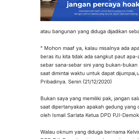
atau bangunan yang diduga dijadikan seb
” Mohon maaf ya, kalau misalnya ada apa
beras itu kita tidak ada sangkut paut ap
sebar sana-sebar sini yang bukan-bukan 
saat dimintai waktu untuk dapat dijumpai
Pribadinya. Senin (21/12/2020)
Bukan saya yang memiliki pak, jangan sal
saat dipertanyakan apakah gedung yang d
oleh Ismail Sarlata Ketua DPD PJI-Demokra
Walau oknum yang diduga bernama Kelvin