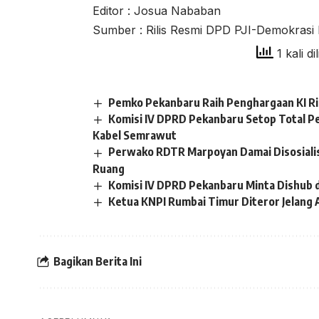
Editor : Josua Nababan
Sumber : Rilis Resmi DPD PJI-Demokrasi 
1 kali di
Pemko Pekanbaru Raih Penghargaan KI R
Komisi IV DPRD Pekanbaru Setop Total P
Kabel Semrawut
Perwako RDTR Marpoyan Damai Disosiali
Ruang
Komisi IV DPRD Pekanbaru Minta Dishub 
Ketua KNPI Rumbai Timur Diteror Jelang 
Bagikan Berita Ini