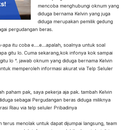
mencoba menghubungi oknum yang
diduga bernama Kelvin yang juga
diduga merupakan pemilik gedung
agai pergudangan beras.
-apa itu coba e….e…apalah, soalnya untuk soal
a-apa gitu lo. Cuma sekarang,kok infonya kok sampai
gitu lo “. jawab oknum yang diduga bernama Kelvin
,untuk memperoleh informasi akurat via Telp Seluler
ah paham pak, saya pekerja aja pak. tambah Kelvin
iduga sebagai Pergudangan beras diduga miliknya
si Riau via telp seluler Pribadinya
 terus menolak untuk dapat dijumpai langsung, team