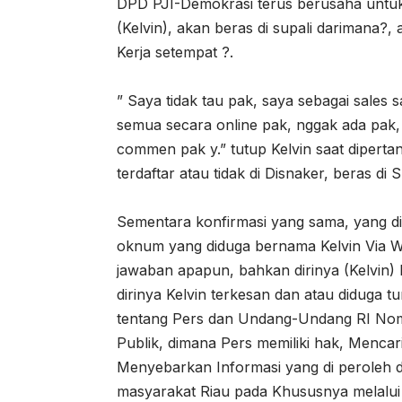
DPD PJI-Demokrasi terus berusaha untuk 
(Kelvin), akan beras di supali darimana?,
Kerja setempat ?.
” Saya tidak tau pak, saya sebagai sales sa
semua secara online pak, nggak ada pak, 
commen pak y.” tutup Kelvin saat diperta
terdaftar atau tidak di Disnaker, beras di 
Sementara konfirmasi yang sama, yang di
oknum yang diduga bernama Kelvin Via W
jawaban apapun, bahkan dirinya (Kelvin
dirinya Kelvin terkesan dan atau didug
tentang Pers dan Undang-Undang RI Nom
Publik, dimana Pers memiliki hak, Menca
Menyebarkan Informasi yang di peroleh 
masyarakat Riau pada Khususnya melalui