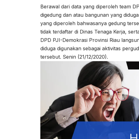
Berawal dari data yang diperoleh team DP
digedung dan atau bangunan yang diduga 
yang diperoleh bahwasanya gedung tersebu
tidak terdaftar di Dinas Tenaga Kerja, se
DPD PJI-Demokrasi Provinsi Riau langsu
diduga digunakan sebagai aktivitas pergu
tersebut. Senin (21/12/2020).