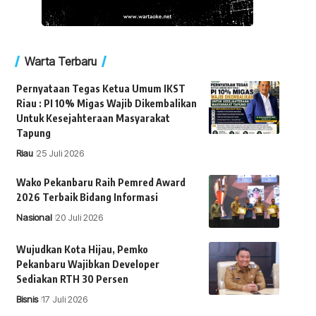
Warta Terbaru
Pernyataan Tegas Ketua Umum IKST
Riau : PI 10% Migas Wajib Dikembalikan
Untuk Kesejahteraan Masyarakat
Tapung
Riau
25 Juli 2026
Wako Pekanbaru Raih Pemred Award
2026 Terbaik Bidang Informasi
Nasional
20 Juli 2026
Wujudkan Kota Hijau, Pemko
Pekanbaru Wajibkan Developer
Sediakan RTH 30 Persen
Bisnis
17 Juli 2026