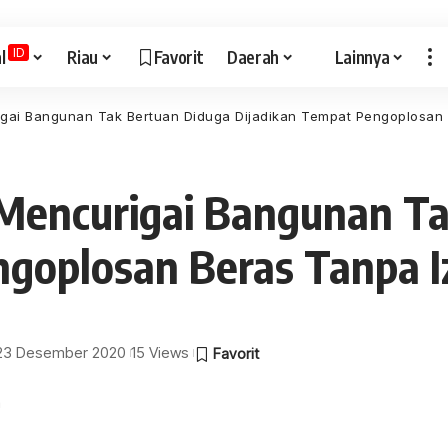
ID
l
Riau
Favorit
Daerah
Lainnya
gai Bangunan Tak Bertuan Diduga Dijadikan Tempat Pengoplosan B
Mencurigai Bangunan Ta
goplosan Beras Tanpa Iz
: 23 Desember 2020
15 Views
a