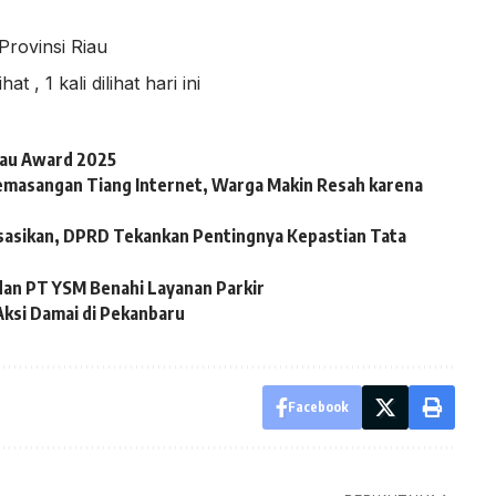
Provinsi Riau
lihat
, 1 kali dilihat hari ini
iau Award 2025
emasangan Tiang Internet, Warga Makin Resah karena
sasikan, DPRD Tekankan Pentingnya Kepastian Tata
dan PT YSM Benahi Layanan Parkir
Aksi Damai di Pekanbaru
Facebook