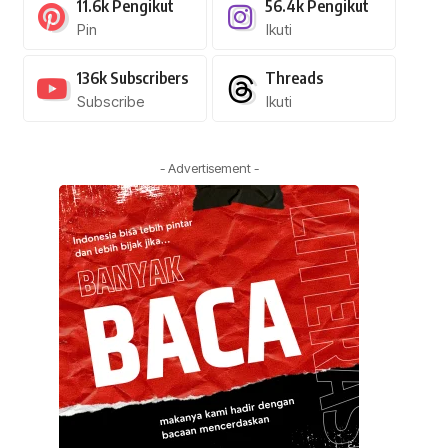
11.6k
Pengikut
56.4k
Pengikut
Pin
Ikuti
136k
Subscribers
Threads
Subscribe
Ikuti
- Advertisement -