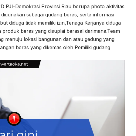
D PJI-Demokrasi Provinsi Riau berupa photo aktivitas
digunakan sebagai gudang beras, serta informasi
t diduga tidak memiliki izin,Tenaga Kerjanya diduga
rta produk beras yang disuplai berasal darimana.Team
ng menuju lokasi bangunan dan atau gedung yang
dangan beras yang dikemas oleh Pemiliki gudang