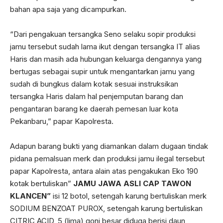
bahan apa saja yang dicampurkan.
“Dari pengakuan tersangka Seno selaku sopir produksi
jamu tersebut sudah lama ikut dengan tersangka IT alias
Haris dan masih ada hubungan keluarga dengannya yang
bertugas sebagai supir untuk mengantarkan jamu yang
sudah di bungkus dalam kotak sesuai instruksikan
tersangka Haris dalam hal penjemputan barang dan
pengantaran barang ke daerah pemesan luar kota
Pekanbaru,” papar Kapolresta.
Adapun barang bukti yang diamankan dalam dugaan tindak
pidana pemalsuan merk dan produksi jamu ilegal tersebut
papar Kapolresta, antara alain atas pengakukan Eko 190
kotak bertuliskan”
JAMU JAWA ASLI CAP TAWON
KLANCEN”
isi 12 botol, setengah karung bertuliskan merk
SODIUM BENZOAT PUROX, setengah karung bertuliskan
CITRIC ACID, 5 (lima) goni besar diduga berisi daun