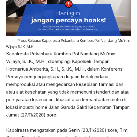
Press Release Kapolresta Pekanbaru Kombes Pol.Nandang Mu’min
Wijaya,S.I.K.,M.H
Kapolresta Pekanbaru Kombes Pol Nandang Mu’min
Wijaya, S.I.K., M.H., didampingi Kapolsek Tampan
Hotmartua Ambarita, S.H., S.I.K., M.H., dalam Konferensi
Persnya pengungangkapan dugaan tindak pidana
memproduksi atau mengedarkan kesediaan farmasi dan
atau alat kesehatan yang tidak memenuhi standart dan atau
persyaratan keamanan, khasiat atau kemanfaatan mutu di
lokasi industri home Jalan Garuda Sakti Kecamatan Tampan
Jumat (27/11/2020) sore.
Kapolresta mengatakan pada Senin (23/11/2020) sore, Tim