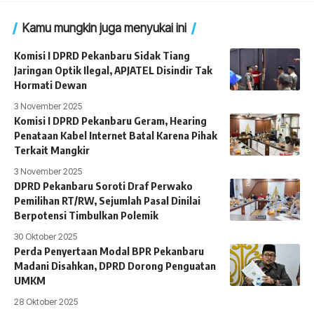
Kamu mungkin juga menyukai ini
Komisi I DPRD Pekanbaru Sidak Tiang
Jaringan Optik Ilegal, APJATEL Disindir Tak
Hormati Dewan
3 November 2025
Komisi I DPRD Pekanbaru Geram, Hearing
Penataan Kabel Internet Batal Karena Pihak
Terkait Mangkir
3 November 2025
DPRD Pekanbaru Soroti Draf Perwako
Pemilihan RT/RW, Sejumlah Pasal Dinilai
Berpotensi Timbulkan Polemik
30 Oktober 2025
Perda Penyertaan Modal BPR Pekanbaru
Madani Disahkan, DPRD Dorong Penguatan
UMKM
28 Oktober 2025