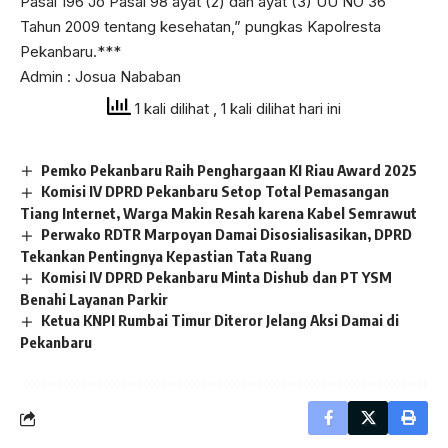
Pasal 196 Jo Pasal 98 ayat (2) dan ayat (3) UU NO 36
Tahun 2009 tentang kesehatan,” pungkas Kapolresta
Pekanbaru.***
Admin : Josua Nababan
1 kali dilihat
, 1 kali dilihat hari ini
Pemko Pekanbaru Raih Penghargaan KI Riau Award 2025
Komisi IV DPRD Pekanbaru Setop Total Pemasangan
Tiang Internet, Warga Makin Resah karena Kabel Semrawut
Perwako RDTR Marpoyan Damai Disosialisasikan, DPRD
Tekankan Pentingnya Kepastian Tata Ruang
Komisi IV DPRD Pekanbaru Minta Dishub dan PT YSM
Benahi Layanan Parkir
Ketua KNPI Rumbai Timur Diteror Jelang Aksi Damai di
Pekanbaru