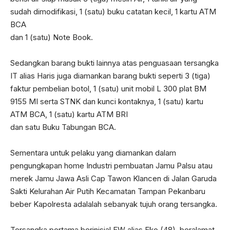
sudah dimodifikasi, 1 (satu) buku catatan kecil, 1 kartu ATM
BCA
dan 1 (satu) Note Book.
Sedangkan barang bukti lainnya atas penguasaan tersangka
IT alias Haris juga diamankan barang bukti seperti 3 (tiga)
faktur pembelian botol, 1 (satu) unit mobil L 300 plat BM
9155 MI serta STNK dan kunci kontaknya, 1 (satu) kartu
ATM BCA, 1 (satu) kartu ATM BRI
dan satu Buku Tabungan BCA.
Sementara untuk pelaku yang diamankan dalam
pengungkapan home Industri pembuatan Jamu Palsu atau
merek Jamu Jawa Asli Cap Tawon Klancen di Jalan Garuda
Sakti Kelurahan Air Putih Kecamatan Tampan Pekanbaru
beber Kapolresta adalalah sebanyak tujuh orang tersangka.
Tersangka pertama berinisial EW alias Eko (48), beralamat