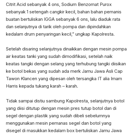
Citrit Acid sebanyak 4 ons, Sodium Benzomat Purox
sebanyak 1 setengah cangkir kecil, bahan bahan pemanis
buatan bertuliskan IGGA sebanyak 6 ons, lalu diaduk rata
dan selanjutnya di tarik oleh pompa dan dipindahkan
kedalam drum penyaringan kecil,” ungkap Kapolresta.
Setelah disaring selanjutnya dinaikkan dengan mesin pompa
air keatas tanki yang sudah dimodifikasi, setelah naik
keatas tangki dengan selang yang terhubung tangki diisikan
ke botol bekas yang sudah ada merk Jamu Jawa Asli Cap
Tawon Klancen yang dipesan oleh tersangka IT alia Imam
Harris kepada tukang karah – karah.
Tidak sampai distiu sambung Kapolresta, selanjutnya botol
yang diisi ditutup dengan mesin pres tutup botol dan di
segel dengan plastik yang sudah dibeli sebelumnya
menggunakan mesin pemanas segel dan botol yang
disegel di masukkan kedalam box bertuliskan Jamu Jawa