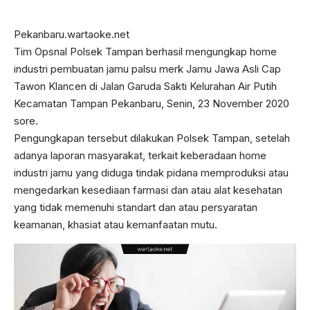
Pekanbaru.wartaoke.net
Tim Opsnal Polsek Tampan berhasil mengungkap home
industri pembuatan jamu palsu merk Jamu Jawa Asli Cap
Tawon Klancen di Jalan Garuda Sakti Kelurahan Air Putih
Kecamatan Tampan Pekanbaru, Senin, 23 November 2020
sore.
Pengungkapan tersebut dilakukan Polsek Tampan, setelah
adanya laporan masyarakat, terkait keberadaan home
industri jamu yang diduga tindak pidana memproduksi atau
mengedarkan kesediaan farmasi dan atau alat kesehatan
yang tidak memenuhi standart dan atau persyaratan
keamanan, khasiat atau kemanfaatan mutu.