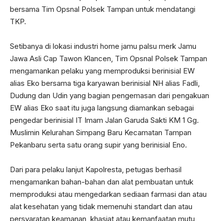
bersama Tim Opsnal Polsek Tampan untuk mendatangi
TKP.
Setibanya di lokasi industri home jamu palsu merk Jamu
Jawa Asli Cap Tawon Klancen, Tim Opsnal Polsek Tampan
mengamankan pelaku yang memproduksi berinisial EW
alias Eko bersama tiga karyawan berinisial NH alias Fadli,
Dudung dan Udin yang bagian pengemasan dari pengakuan
EW alias Eko saat itu juga langsung diamankan sebagai
pengedar berinisial IT Imam Jalan Garuda Sakti KM 1 Gg.
Muslimin Kelurahan Simpang Baru Kecamatan Tampan
Pekanbaru serta satu orang supir yang berinisial Eno.
Dari para pelaku lanjut Kapolresta, petugas berhasil
mengamankan bahan-bahan dan alat pembuatan untuk
memproduksi atau mengedarkan sediaan farmasi dan atau
alat kesehatan yang tidak memenuhi standart dan atau
persyaratan keamanan, khasiat atau kemanfaatan mutu