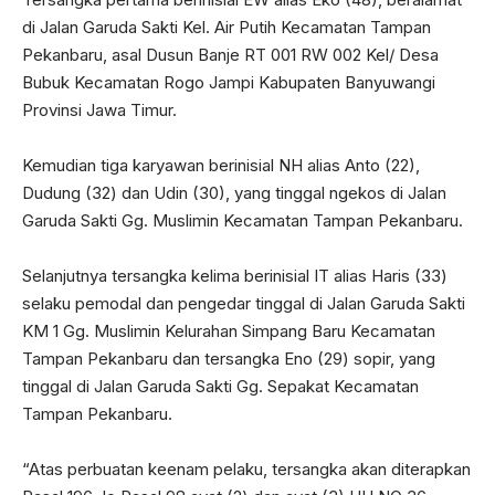
di Jalan Garuda Sakti Kel. Air Putih Kecamatan Tampan
Pekanbaru, asal Dusun Banje RT 001 RW 002 Kel/ Desa
Bubuk Kecamatan Rogo Jampi Kabupaten Banyuwangi
Provinsi Jawa Timur.
Kemudian tiga karyawan berinisial NH alias Anto (22),
Dudung (32) dan Udin (30), yang tinggal ngekos di Jalan
Garuda Sakti Gg. Muslimin Kecamatan Tampan Pekanbaru.
Selanjutnya tersangka kelima berinisial IT alias Haris (33)
selaku pemodal dan pengedar tinggal di Jalan Garuda Sakti
KM 1 Gg. Muslimin Kelurahan Simpang Baru Kecamatan
Tampan Pekanbaru dan tersangka Eno (29) sopir, yang
tinggal di Jalan Garuda Sakti Gg. Sepakat Kecamatan
Tampan Pekanbaru.
“Atas perbuatan keenam pelaku, tersangka akan diterapkan