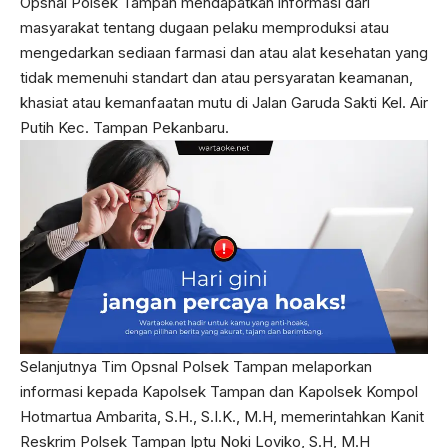
Opsnal Polsek Tampan mendapatkan informasi dari
masyarakat tentang dugaan pelaku memproduksi atau
mengedarkan sediaan farmasi dan atau alat kesehatan yang
tidak memenuhi standart dan atau persyaratan keamanan,
khasiat atau kemanfaatan mutu di Jalan Garuda Sakti Kel. Air
Putih Kec. Tampan Pekanbaru.
Selanjutnya Tim Opsnal Polsek Tampan melaporkan
informasi kepada Kapolsek Tampan dan Kapolsek Kompol
Hotmartua Ambarita, S.H., S.I.K., M.H, memerintahkan Kanit
Reskrim Polsek Tampan Iptu Noki Loviko, S.H, M.H