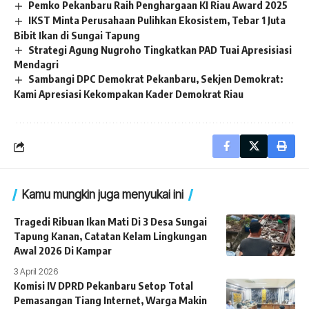
Pemko Pekanbaru Raih Penghargaan KI Riau Award 2025
IKST Minta Perusahaan Pulihkan Ekosistem, Tebar 1 Juta
Bibit Ikan di Sungai Tapung
Strategi Agung Nugroho Tingkatkan PAD Tuai Apresisiasi
Mendagri
Sambangi DPC Demokrat Pekanbaru, Sekjen Demokrat:
Kami Apresiasi Kekompakan Kader Demokrat Riau
Kamu mungkin juga menyukai ini
Tragedi Ribuan Ikan Mati Di 3 Desa Sungai
Tapung Kanan, Catatan Kelam Lingkungan
Awal 2026 Di Kampar
3 April 2026
Komisi IV DPRD Pekanbaru Setop Total
Pemasangan Tiang Internet, Warga Makin