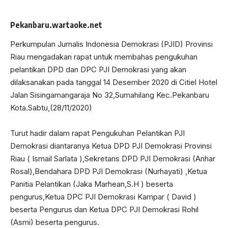
Pekanbaru.wartaoke.net
Perkumpulan Jurnalis Indonesia Demokrasi (PJID) Provinsi
Riau mengadakan rapat untuk membahas pengukuhan
pelantikan DPD dan DPC PJI Demokrasi yang akan
dilaksanakan pada tanggal 14 Desember 2020 di Citiel Hotel
Jalan Sisingamangaraja No 32,Sumahilang Kec.Pekanbaru
Kota.Sabtu,(28/11/2020)
Turut hadir dalam rapat Pengukuhan Pelantikan PJI
Demokrasi diantaranya Ketua DPD PJI Demokrasi Provinsi
Riau ( Ismail Sarlata ),Sekretaris DPD PJI Demokrasi (Anhar
Rosal),Bendahara DPD PJI Demokrasi (Nurhayati) ,Ketua
Panitia Pelantikan (Jaka Marhean,S.H ) beserta
pengurus,Ketua DPC PJI Demokrasi Kampar ( David )
beserta Pengurus dan Ketua DPC PJI Demokrasi Rohil
(Asmi) beserta pengurus.