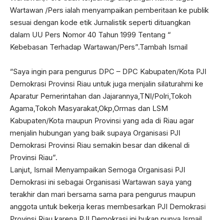
Wartawan /Pers ialah menyampaikan pemberitaan ke publik
sesuai dengan kode etik Jurnalistik seperti dituangkan
dalam UU Pers Nomor 40 Tahun 1999 Tentang “
Kebebasan Terhadap Wartawan/Pers”.Tambah Ismail
“Saya ingin para pengurus DPC – DPC Kabupaten/Kota PJI
Demokrasi Provinsi Riau untuk juga menjalin silaturahmi ke
Aparatur Pemerintahan dan Jajarannya,TNI/Polri,Tokoh
Agama,Tokoh Masyarakat,Okp,Ormas dan LSM
Kabupaten/Kota maupun Provinsi yang ada di Riau agar
menjalin hubungan yang baik supaya Organisasi PJI
Demokrasi Provinsi Riau semakin besar dan dikenal di
Provinsi Riau”.
Lanjut, Ismail Menyampaikan Semoga Organisasi PJI
Demokrasi ini sebagai Organisasi Wartawan saya yang
terakhir dan mari bersama sama para pengurus maupun
anggota untuk bekerja keras membesarkan PJI Demokrasi
Provinsi Riau karena PJI Demokrasi ini bukan punya Ismail