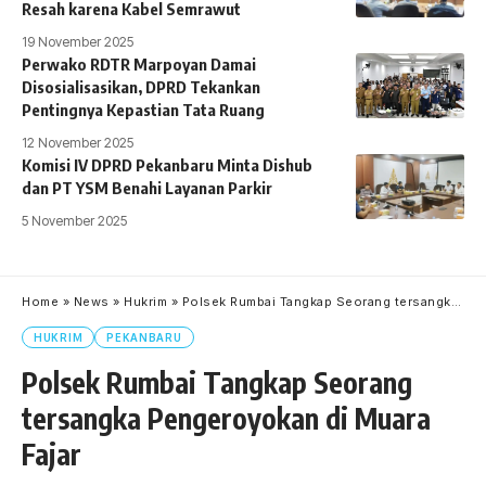
Resah karena Kabel Semrawut
19 November 2025
Perwako RDTR Marpoyan Damai
Disosialisasikan, DPRD Tekankan
Pentingnya Kepastian Tata Ruang
12 November 2025
Komisi IV DPRD Pekanbaru Minta Dishub
dan PT YSM Benahi Layanan Parkir
5 November 2025
Home
»
News
»
Hukrim
»
Polsek Rumbai Tangkap Seorang tersangka Pengeroyokan di Muara Fajar
HUKRIM
PEKANBARU
Polsek Rumbai Tangkap Seorang
tersangka Pengeroyokan di Muara
Fajar