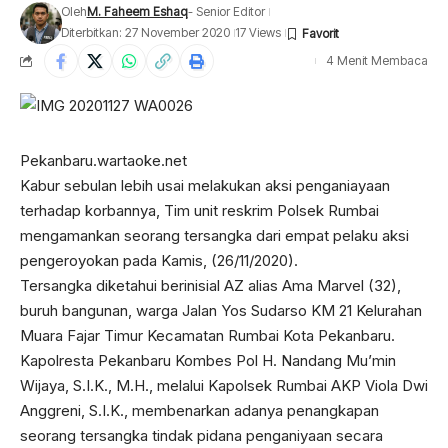
Oleh
M. Faheem Eshaq
- Senior Editor
Diterbitkan: 27 November 2020
17 Views
4 Menit Membaca
Pekanbaru.wartaoke.net
Kabur sebulan lebih usai melakukan aksi penganiayaan
terhadap korbannya, Tim unit reskrim Polsek Rumbai
mengamankan seorang tersangka dari empat pelaku aksi
pengeroyokan pada Kamis, (26/11/2020).
Tersangka diketahui berinisial AZ alias Ama Marvel (32),
buruh bangunan, warga Jalan Yos Sudarso KM 21 Kelurahan
Muara Fajar Timur Kecamatan Rumbai Kota Pekanbaru.
Kapolresta Pekanbaru Kombes Pol H. Nandang Mu’min
Wijaya, S.I.K., M.H., melalui Kapolsek Rumbai AKP Viola Dwi
Anggreni, S.I.K., membenarkan adanya penangkapan
seorang tersangka tindak pidana penganiyaan secara