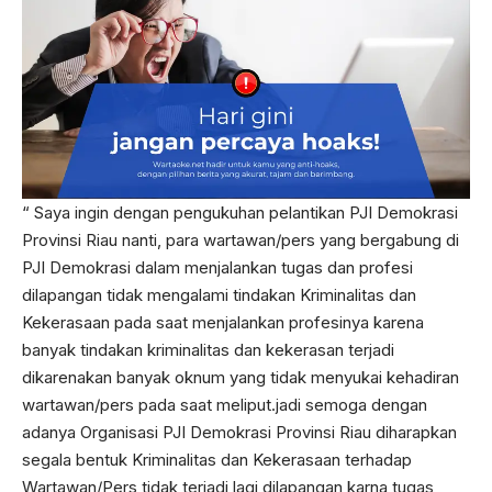
“ Saya ingin dengan pengukuhan pelantikan PJI Demokrasi
Provinsi Riau nanti, para wartawan/pers yang bergabung di
PJI Demokrasi dalam menjalankan tugas dan profesi
dilapangan tidak mengalami tindakan Kriminalitas dan
Kekerasaan pada saat menjalankan profesinya karena
banyak tindakan kriminalitas dan kekerasan terjadi
dikarenakan banyak oknum yang tidak menyukai kehadiran
wartawan/pers pada saat meliput.jadi semoga dengan
adanya Organisasi PJI Demokrasi Provinsi Riau diharapkan
segala bentuk Kriminalitas dan Kekerasaan terhadap
Wartawan/Pers tidak terjadi lagi dilapangan karna tugas