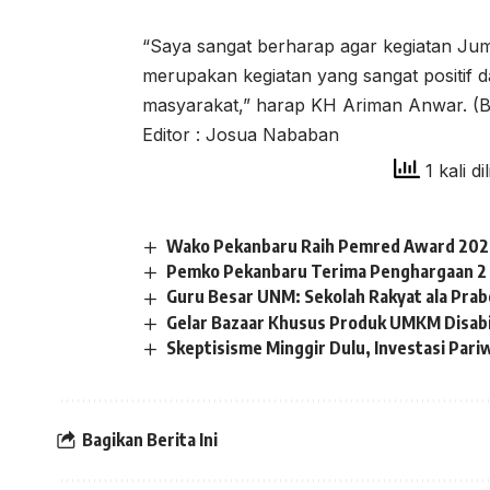
“Saya sangat berharap agar kegiatan Jumat
merupakan kegiatan yang sangat positif d
masyarakat,” harap KH Ariman Anwar. (
Editor : Josua Nababan
1 kali di
Wako Pekanbaru Raih Pemred Award 2026
Pemko Pekanbaru Terima Penghargaan 2
Guru Besar UNM: Sekolah Rakyat ala Pra
Gelar Bazaar Khusus Produk UMKM Disabil
Skeptisisme Minggir Dulu, Investasi Pari
Bagikan Berita Ini