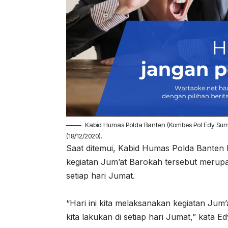
Kabid Humas Polda Banten (Kombes Pol Edy Sum
(18/12/2020).
Saat ditemui, Kabid Humas Polda Bante
kegiatan Jum’at Barokah tersebut merupak
setiap hari Jumat.
“Hari ini kita melaksanakan kegiatan Jum
kita lakukan di setiap hari Jumat,” kata E