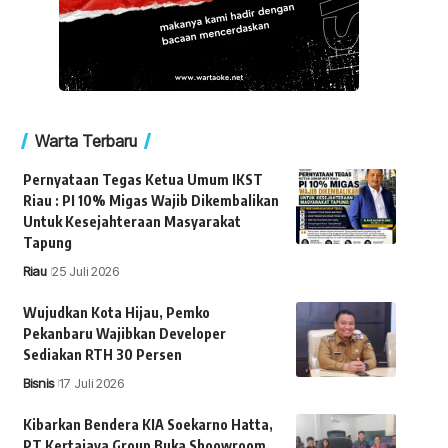
Warta Terbaru
Pernyataan Tegas Ketua Umum IKST
Riau : PI 10% Migas Wajib Dikembalikan
Untuk Kesejahteraan Masyarakat
Tapung
Riau
25 Juli 2026
Wujudkan Kota Hijau, Pemko
Pekanbaru Wajibkan Developer
Sediakan RTH 30 Persen
Bisnis
17 Juli 2026
Kibarkan Bendera KIA Soekarno Hatta,
PT Kertajaya Group Buka Shoowroom