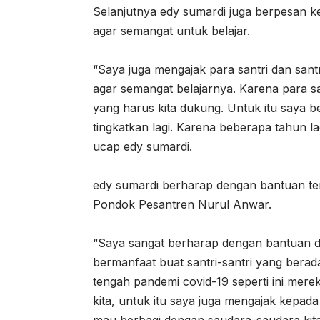
Selanjutnya edy sumardi juga berpesan k
agar semangat untuk belajar.
“Saya juga mengajak para santri dan sant
agar semangat belajarnya. Karena para s
yang harus kita dukung. Untuk itu saya b
tingkatkan lagi. Karena beberapa tahun la
ucap edy sumardi.
edy sumardi berharap dengan bantuan ter
Pondok Pesantren Nurul Anwar.
“Saya sangat berharap dengan bantuan d
bermanfaat buat santri-santri yang berad
tengah pandemi covid-19 seperti ini me
kita, untuk itu saya juga mengajak kepada
mau berbagi dengan saudara-saudara kita 