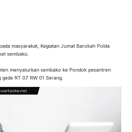
a
pada masyarakat, Kegiatan Jumat Barokah Polda
ket sembako.
Banten menyalurkan sembako ke Pondok pesantren
 gede RT 07 RW 01 Serang.