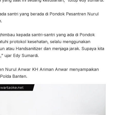
ada santri yang berada di Pondok Pesantren Nurul
.
ghimbau kepada santri-santri yang ada di Pondok
tuhi protokol kesehatan, selalu menggunakan
un atau Handsanitizer dan menjaga jarak. Supaya kita
i,” ujar Edy Sumardi.
tren Nurul Anwar KH Ariman Anwar menyampaikan
 Polda Banten.