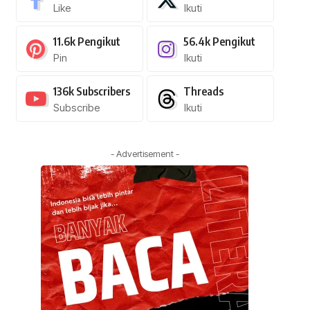
Like
Ikuti
11.6k
Pengikut
56.4k
Pengikut
Pin
Ikuti
136k
Subscribers
Threads
Subscribe
Ikuti
- Advertisement -