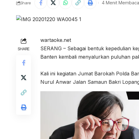
4 Menit Membac
Share
wartaoke.net
SERANG – Sebagai bentuk kepedulian ke
SHARE
Banten kembali menyalurkan puluhan pa
Kali ini kegiatan Jumat Barokah Polda 
Nurul Anwar Jalan Samaun Bakri Lopang