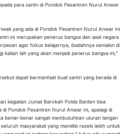
epada para santri di Pondok Pesantren Nurul Anwar
riwati yang ada di Pondok Pesantren Nurul Anwar ini
antri ini merupakan penerus bangsa dan aset negara
erpesan agar fokus belajarnya, ibadahnya semakin di
gi kalian lah yang akan menjadi penerus bangsa ini,”
sebut dapat bermanfaat buat santri yang berada di
ari kegiatan Jumat Barokah Polda Banten bisa
a di Pondok Pesantren Nurul Anwar ini, apalagi di
reka benar-benar sangat membutuhkan uluran tangan
 seluruh masyarakat yang memiliki rezeki lebih untuk
yang saat ini sedang kesusahan,” tutup edy sumardi.