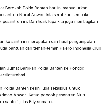
t Barokah Polda Banten hari ini menyalurkan
esantren Nurul Anwar, kita serahkan sembako
 pesantren ini. Dan tidak lupa kita juga membagikan
an ke santri ini merupakan dari hasil pengumpulan
 juga bantuan dari teman-teman Pajero Indonesia Club
gan Jumat Barokah Polda Banten ke Pondok
ersilaturahmi.
 Polda Banten kesini juga sekaligus untuk
Ariman Anwar (Ketua pondok pesantren Nurul
 santri,” jelas Edy sumardi.