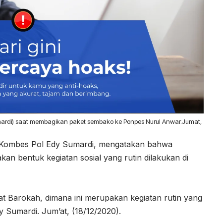
ardi) saat membagikan paket sembako ke Ponpes Nurul Anwar.Jumat,
n Kombes Pol Edy Sumardi, mengatakan bahwa
an bentuk kegiatan sosial yang rutin dilakukan di
’at Barokah, dimana ini merupakan kegiatan rutin yang
dy Sumardi. Jum’at, (18/12/2020).