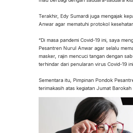
Terakhir, Edy Sumardi juga mengajak kep
Anwar agar mematuhi protokol kesehatan
“Di masa pandemi Covid-19 ini, saya men
Pesantren Nurul Anwar agar selalu mema
masker, rajin mencuci tangan dengan sab
terhindar dari penularan virus Covid-19 in
Sementara itu, Pimpinan Pondok Pesan
terimakasih atas kegiatan Jumat Barokah