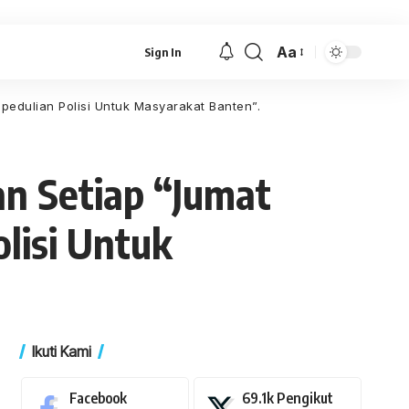
Aa
Sign In
Font
Resizer
edulian Polisi Untuk Masyarakat Banten”.
n Setiap “Jumat
lisi Untuk
Ikuti Kami
Facebook
69.1k
Pengikut