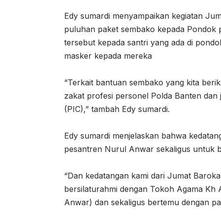
Edy sumardi menyampaikan kegiatan Juma
puluhan paket sembako kepada Pondok p
tersebut kepada santri yang ada di pondok
masker kepada mereka
“Terkait bantuan sembako yang kita berik
zakat profesi personel Polda Banten dan
(PIC),” tambah Edy sumardi.
Edy sumardi menjelaskan bahwa kedatan
pesantren Nurul Anwar sekaligus untuk b
“Dan kedatangan kami dari Jumat Barokah
bersilaturahmi dengan Tokoh Agama Kh 
Anwar) dan sekaligus bertemu dengan para