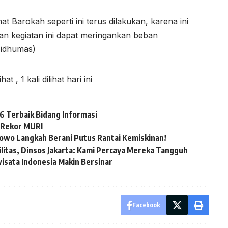
 Barokah seperti ini terus dilakukan, karena ini
an kegiatan ini dapat meringankan beban
Bidhumas)
lihat
, 1 kali dilihat hari ini
 Terbaik Bidang Informasi
 Rekor MURI
bowo Langkah Berani Putus Rantai Kemiskinan!
itas, Dinsos Jakarta: Kami Percaya Mereka Tangguh
wisata Indonesia Makin Bersinar
Facebook