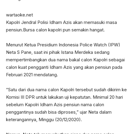
wartaoke.net
Kapolri Jendral Polisi Idham Azis akan memasuki masa
pensiun.Bursa calon kapolri pun semakin hangat.
Menurut Ketua Presidium Indonesia Police Watch (IPW)
Neta S Pane, saat ini pihak Istana Merdeka sedang
mempertimbangkan dua nama bakal calon Kapolri sebagai
calon kuat pengganti Idham Azis yang akan pensiun pada
Februari 2021 mendatang.
“Satu dari dua nama calon Kapolri tersebut sudah dikirim ke
Komisi III DPR untuk lakukan uji kepatutan. Minimal 20 hari
sebelum Kapolri Idham Azis pensiun nama calon
penggantinya sudah bisa diproses,” ujar Neta dalam
keterangannya, Minggu (20/12/2020).