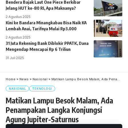
Bendera Bajak Laut One Piece Berkibar
Jelang HUT ke-80 RI, Apa Maknanya?
2 Agustus 2025
Kini ke Bandara Minangkabau Bisa Naik KA
Lembah Anai, Tarifnya Mulai Rp3.000
2 Agustus 2025
31 Juta Rekening Bank Diblokir PPATK, Dana
Mengendap Mencapai Rp 6 Triliun
31 Juli 2025
Home
»
News
»
Nasional
»
Matikan Lampu Besok Malam, Ada Penampakan Langka Konjungsi Agung Jupiter-Saturnus
NASIONAL
TEKNOLOGI
Matikan Lampu Besok Malam, Ada
Penampakan Langka Konjungsi
Agung Jupiter-Saturnus