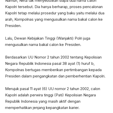
Namun, Neta tak menyebutkan siapa dua nama calon
Kapolri tersebut. Dia hanya berharap, proses pencalonan
Kapolri tetap melalui prosedur yang baku yaitu melalui dua
arah, Kompolnas yang mengusulkan nama bakal calon ke
Presiden.
Lalu, Dewan Kebijakan Tinggi (Wanjakti) Polri juga
mengusulkan nama bakal calon ke Presiden.
Berdasarkan UU Nomor 2 tahun 2002 tentang Kepolisian
Negara Republik Indonesia pasal 38 ayat (1) huruf b,
Kompolnas bertugas memberikan pertimbangan kepada
Presiden dalam pengangkatan dan pemberhentian Kapolri.
Merujuk pasal 11 ayat (6) UU nomor 2 tahun 2002, calon
Kapolri adalah perwira tinggi (Pati) Kepolisian Negara
Republik Indonesia yang masih aktif dengan
memperhatikan jenjang kepangkatan karier.