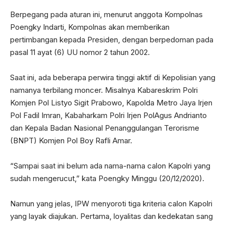
Berpegang pada aturan ini, menurut anggota Kompolnas
Poengky Indarti, Kompolnas akan memberikan
pertimbangan kepada Presiden, dengan berpedoman pada
pasal 11 ayat (6) UU nomor 2 tahun 2002.
Saat ini, ada beberapa perwira tinggi aktif di Kepolisian yang
namanya terbilang moncer. Misalnya Kabareskrim Polri
Komjen Pol Listyo Sigit Prabowo, Kapolda Metro Jaya Irjen
Pol Fadil Imran, Kabaharkam Polri Irjen PolAgus Andrianto
dan Kepala Badan Nasional Penanggulangan Terorisme
(BNPT) Komjen Pol Boy Rafli Amar.
“Sampai saat ini belum ada nama-nama calon Kapolri yang
sudah mengerucut,” kata Poengky Minggu (20/12/2020).
Namun yang jelas, IPW menyoroti tiga kriteria calon Kapolri
yang layak diajukan. Pertama, loyalitas dan kedekatan sang