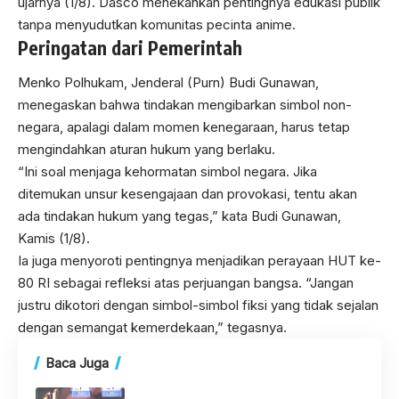
ujarnya (1/8). Dasco menekankan pentingnya edukasi publik
tanpa menyudutkan komunitas pecinta anime.
Peringatan dari Pemerintah
Menko Polhukam, Jenderal (Purn) Budi Gunawan,
menegaskan bahwa tindakan mengibarkan simbol non-
negara, apalagi dalam momen kenegaraan, harus tetap
mengindahkan aturan hukum yang berlaku.
“Ini soal menjaga kehormatan simbol negara. Jika
ditemukan unsur kesengajaan dan provokasi, tentu akan
ada tindakan hukum yang tegas,” kata Budi Gunawan,
Kamis (1/8).
Ia juga menyoroti pentingnya menjadikan perayaan HUT ke-
80 RI sebagai refleksi atas perjuangan bangsa. “Jangan
justru dikotori dengan simbol-simbol fiksi yang tidak sejalan
dengan semangat kemerdekaan,” tegasnya.
Baca Juga