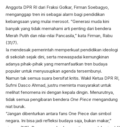
Anggota DPR RI dari Fraksi Golkar, Firman Soebagyo,
menganggap tren ini sebagai alarm bagi pendidikan
kebangsaan yang mulai merosot. “Generasi muda kini
banyak yang tidak memahami arti penting dari bendera
Merah Putih dan nilai-nilai Pancasila,” kata Firman, Rabu
(31/7).
Ia mendesak pemerintah memperkuat pendidikan ideologi
di sekolah sejak dini, serta mewaspadai kemungkinan
adanya pihak-pihak yang memanfaatkan tren budaya
populer untuk menyusupkan agenda tersembunyi.
Namun tak semua suara bersifat kritis. Wakil Ketua DPR RI,
Sufmi Dasco Ahmad, justru meminta masyarakat untuk
melihat fenomena ini dengan kepala dingin. Menurutnya,
tidak semua pengibaran bendera
One Piece
mengandung
niat buruk.
“Jangan dibenturkan antara fans One Piece dan simbol
negara. Ini bisa jadi refleksi budaya saja, bukan makar,”