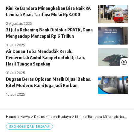
Kini ke Bandara Minangkabau Bisa Naik KA
Lembah Anai, Tarifnya Mulai Rp3.000
2 Agustus 2025
31 Juta Rekening Bank Diblokir PPATK, Dana
Mengendap Mencapai Rp 6 Triliun
31 Juli 2025
Air Danau Toba Mendadak Keruh,
Pemerintah Ambil Sampel untuk Uji Lab,
Hasil Tunggu Sepekan
31 Juli 2025
Dugaan Beras Oplosan Masih Dijual Bebas,
Ritel Modern: Kami Juga Jadi Korban
15 Juli 2025
Home
»
News
»
Ekonomi dan Budaya
»
Kini ke Bandara Minangkabau Bisa Naik KA Lembah Anai, Tarifnya Mulai Rp3.000
EKONOMI DAN BUDAYA