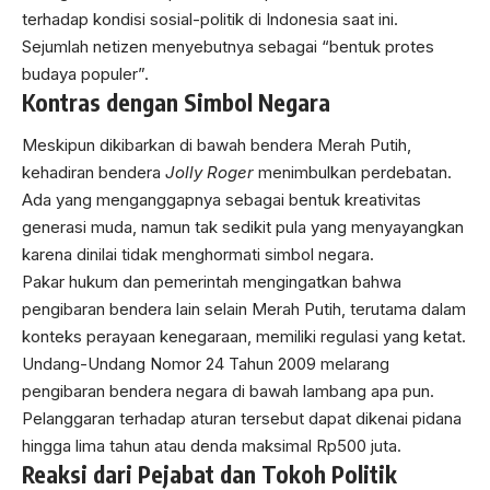
terhadap kondisi sosial-politik di Indonesia saat ini.
Sejumlah netizen menyebutnya sebagai “bentuk protes
budaya populer”.
Kontras dengan Simbol Negara
Meskipun dikibarkan di bawah bendera Merah Putih,
kehadiran bendera
Jolly Roger
menimbulkan perdebatan.
Ada yang menganggapnya sebagai bentuk kreativitas
generasi muda, namun tak sedikit pula yang menyayangkan
karena dinilai tidak menghormati simbol negara.
Pakar hukum dan pemerintah mengingatkan bahwa
pengibaran bendera lain selain Merah Putih, terutama dalam
konteks perayaan kenegaraan, memiliki regulasi yang ketat.
Undang-Undang Nomor 24 Tahun 2009 melarang
pengibaran bendera negara di bawah lambang apa pun.
Pelanggaran terhadap aturan tersebut dapat dikenai pidana
hingga lima tahun atau denda maksimal Rp500 juta.
Reaksi dari Pejabat dan Tokoh Politik