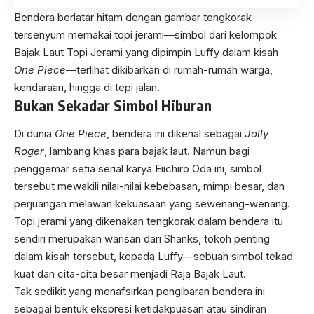
Bendera berlatar hitam dengan gambar tengkorak
tersenyum memakai topi jerami—simbol dari kelompok
Bajak Laut Topi Jerami yang dipimpin Luffy dalam kisah
One Piece
—terlihat dikibarkan di rumah-rumah warga,
kendaraan, hingga di tepi jalan.
Bukan Sekadar Simbol Hiburan
Di dunia
One Piece
, bendera ini dikenal sebagai
Jolly
Roger
, lambang khas para bajak laut. Namun bagi
penggemar setia serial karya Eiichiro Oda ini, simbol
tersebut mewakili nilai-nilai kebebasan, mimpi besar, dan
perjuangan melawan kekuasaan yang sewenang-wenang.
Topi jerami yang dikenakan tengkorak dalam bendera itu
sendiri merupakan warisan dari Shanks, tokoh penting
dalam kisah tersebut, kepada Luffy—sebuah simbol tekad
kuat dan cita-cita besar menjadi Raja Bajak Laut.
Tak sedikit yang menafsirkan pengibaran bendera ini
sebagai bentuk ekspresi ketidakpuasan atau sindiran