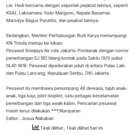
Lie. Hadi bersama dengan sejumlah pejabat lainnya, seperti
KSAL Laksamana Yudo Margono, Kepala Basarnas
Marsdya Bagus Puruhito, dan pejabat lainnya.
Sedangkan, Menteri Perhubungan Budi Karya menumpangi
KN Trisula menuju ke lokasi.
Pesawat Sriwijaya Air rute Jakarta-Pontianak dengan nomor
penerbangan SJ 182 hilang kontak pada Sabtu (9/1) pukul
14.40 WIB. Pesawat diperkirakan jatuh di antara Pulau Laki
dan Pulau Lancang, Kepulauan Seribu, DKI Jakarta.
Pesawat itu membawa penumpang 46 dewasa, tujuh anak-
anak, tiga bayi, pilot-kopilot, satu petugas keselamatan
penerbangan dan tiga awak kabin. Pencarian pesawat
masih terus dilakukan.***/Kumparan
Editor : Josua Nababan
1 kali dilihat
, 1 kali dilihat hari ini