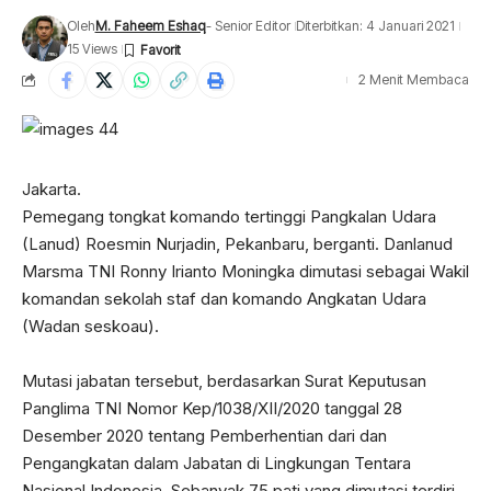
Oleh
M. Faheem Eshaq
- Senior Editor
Diterbitkan: 4 Januari 2021
15 Views
2 Menit Membaca
Jakarta.
Pemegang tongkat komando tertinggi Pangkalan Udara
(Lanud) Roesmin Nurjadin, Pekanbaru, berganti. Danlanud
Marsma TNI Ronny Irianto Moningka dimutasi sebagai Wakil
komandan sekolah staf dan komando Angkatan Udara
(Wadan seskoau).
Mutasi jabatan tersebut, berdasarkan Surat Keputusan
Panglima TNI Nomor Kep/1038/XII/2020 tanggal 28
Desember 2020 tentang Pemberhentian dari dan
Pengangkatan dalam Jabatan di Lingkungan Tentara
Nasional Indonesia. Sebanyak 75 pati yang dimutasi terdiri