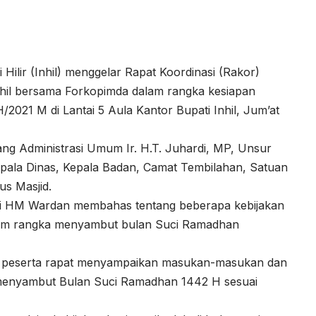
Hilir (Inhil) menggelar Rapat Koordinasi (Rakor)
hil bersama Forkopimda dalam rangka kesiapan
021 M di Lantai 5 Aula Kantor Bupati Inhil, Jum’at
ang Administrasi Umum Ir. H.T. Juhardi, MP, Unsur
Kepala Dinas, Kepala Badan, Camat Tembilahan, Satuan
us Masjid.
ati HM Wardan membahas tentang beberapa kebijakan
alam rangka menyambut bulan Suci Ramadhan
ara peserta rapat menyampaikan masukan-masukan dan
menyambut Bulan Suci Ramadhan 1442 H sesuai