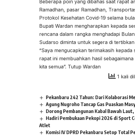
Beberapa poin yang dibahas saat rapat ant
Ramadhan, pasar Ramadhan, Transportasi,
Protokol Kesehatan Covid-19 selama bul
Bupati Wardan mengharapkan kepada semu
rencana dalam rangka menghadapi Bulan 
Sudarso diminta untuk segera di tertibkan 
“Saya mengucapkan terimakasih kepada
rapat ini membuahkan hasil sebagaimana
kita semua”. Tutup Wardan
1 kali di
Pekanbaru 242 Tahun: Dari Kolaborasi Me
Agung Nugroho Tancap Gas Puaskan Mas
Dorong Pembangunan Kabal Bawah Laut, 
Hadiri Pembukaan Pekopi 2026 di Sport Ce
Atlet
Komisi IV DPRD Pekanbaru Setop Total P