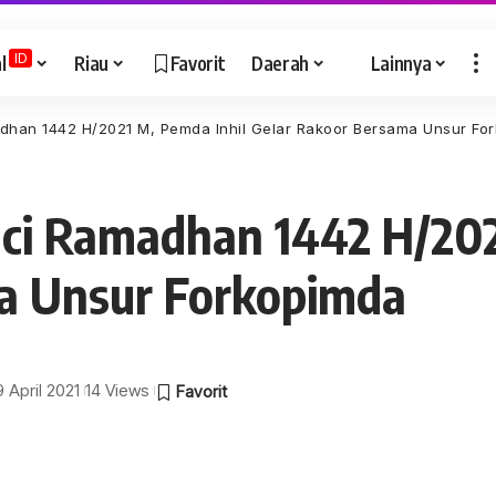
ID
l
Riau
Favorit
Daerah
Lainnya
han 1442 H/2021 M, Pemda Inhil Gelar Rakoor Bersama Unsur Fo
i Ramadhan 1442 H/202
a Unsur Forkopimda
9 April 2021
14 Views