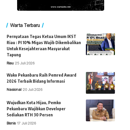
Warta Terbaru
Pernyataan Tegas Ketua Umum IKST
Riau : PI 10% Migas Wajib Dikembalikan
Untuk Kesejahteraan Masyarakat
Tapung
Riau
25 Juli 2026
Wako Pekanbaru Raih Pemred Award
2026 Terbaik Bidang Informasi
Nasional
20 Juli 2026
Wujudkan Kota Hijau, Pemko
Pekanbaru Wajibkan Developer
Sediakan RTH 30 Persen
Bisnis
17 Juli 2026