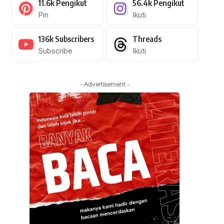
11.6k
Pengikut
56.4k
Pengikut
Pin
Ikuti
136k
Subscribers
Threads
Subscribe
Ikuti
- Advertisement -