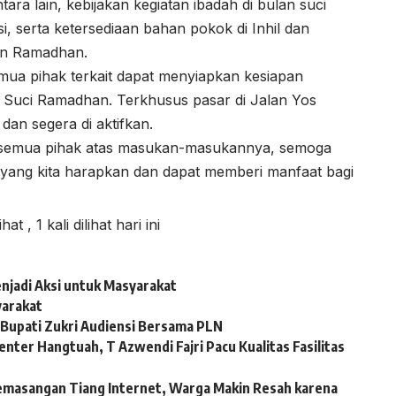
ara lain, kebijakan kegiatan ibadah di bulan suci
 serta ketersediaan bahan pokok di Inhil dan
an Ramadhan.
a pihak terkait dapat menyiapkan kesiapan
Suci Ramadhan. Terkhusus pasar di Jalan Yos
dan segera di aktifkan.
 semua pihak atas masukan-masukannya, semoga
 yang kita harapkan dan dapat memberi manfaat bagi
lihat
, 1 kali dilihat hari ini
njadi Aksi untuk Masyarakat
yarakat
Bupati Zukri Audiensi Bersama PLN
nter Hangtuah, T Azwendi Fajri Pacu Kualitas Fasilitas
emasangan Tiang Internet, Warga Makin Resah karena