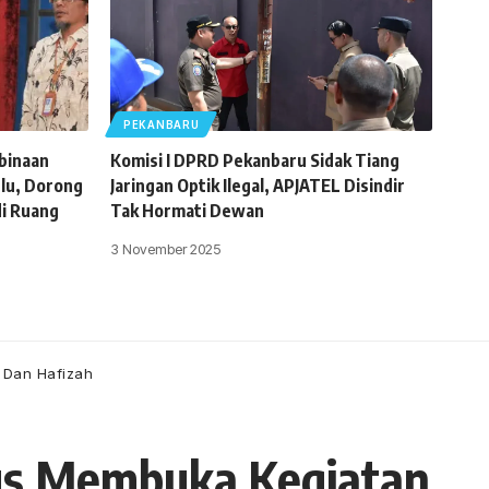
PEKANBARU
binaan
Komisi I DPRD Pekanbaru Sidak Tiang
lu, Dorong
Jaringan Optik Ilegal, APJATEL Disindir
di Ruang
Tak Hormati Dewan
3 November 2025
 Dan Hafizah
gus Membuka Kegiatan