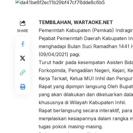
TEMBILAHAN, WARTAOKE.NET
Pemerintah Kabupaten (Pemkab) Indragiri 
SHARE
Pejabat Pemerintah Daerah Kabupaten In
menghadapi Bulan Suci Ramadhan 1441 H/2
(09/04/2021) pagi.
Turut hadir pada kesempatan Asisten Bid
Forkopimda, Pengadilan Negeri, Kejari, 
Kerja Terkait, Ketua MUI Inhil dan Pengur
Rapat yang dipimpin langsung Oleh Bup
yang akan dilakukan dan dikeluarkan d
khususnya di Wilayah Kabupaten Inhil.
Rapat berlangsung secara interaktif, p
menjelaskan kesiapannya dalam rangka 
tugas pokok masing-masing.