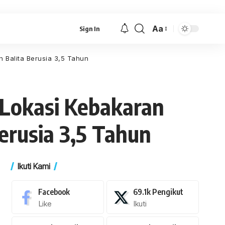
Aa
Sign In
Font
Resizer
Balita Berusia 3,5 Tahun
 Lokasi Kebakaran
rusia 3,5 Tahun
Ikuti Kami
Facebook
69.1k
Pengikut
Like
Ikuti