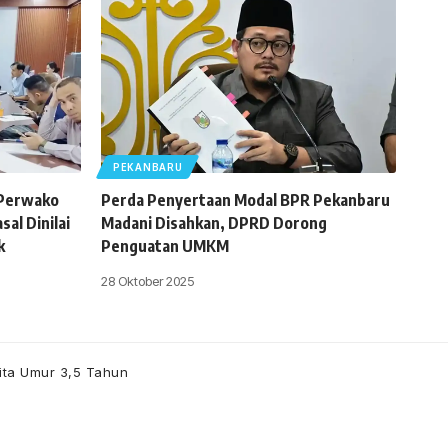
PEKANBARU
 Perwako
Perda Penyertaan Modal BPR Pekanbaru
al Dinilai
Madani Disahkan, DPRD Dorong
k
Penguatan UMKM
28 Oktober 2025
ita Umur 3,5 Tahun