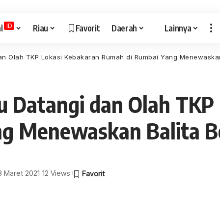
ID
l
Riau
Favorit
Daerah
Lainnya
an Olah TKP Lokasi Kebakaran Rumah di Rumbai Yang Menewaskan 
u Datangi dan Olah TKP
g Menewaskan Balita Be
 8 Maret 2021
12 Views