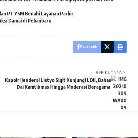
dan PT YSM Benahi Layanan Parkir
Aksi Damai di Pekanbaru
Facebook
BERIKUTNYA
Kapolri Jenderal Listyo Sigit Kunjungi LDII, Bahas
Dai Kamtibmas Hingga Moderasi Beragama