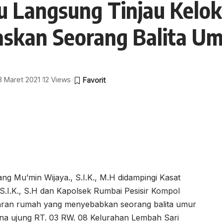
u Langsung Tinjau Kelok
kan Seorang Balita Um
 8 Maret 2021
12 Views
 Mu’min Wijaya., S.I.K., M.H didampingi Kasat
.I.K., S.H dan Kapolsek Rumbai Pesisir Kompol
bakaran rumah yang menyebabkan seorang balita umur
ina ujung RT. 03 RW. 08 Kelurahan Lembah Sari