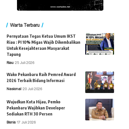
Warta Terbaru
Pernyataan Tegas Ketua Umum IKST
Riau : PI 10% Migas Wajib Dikembalikan
Untuk Kesejahteraan Masyarakat
Tapung
Riau
25 Juli 2026
Wako Pekanbaru Raih Pemred Award
2026 Terbaik Bidang Informasi
Nasional
20 Juli 2026
Wujudkan Kota Hijau, Pemko
Pekanbaru Wajibkan Developer
Sediakan RTH 30 Persen
Bisnis
17 Juli 2026