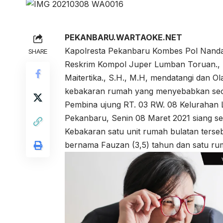
PEKANBARU.WARTAOKE.NET
Kapolresta Pekanbaru Kombes Pol Nandang
SHARE
Reskrim Kompol Juper Lumban Toruan., S
Maitertika., S.H., M.H, mendatangi dan O
kebakaran rumah yang menyebabkan seora
Pembina ujung RT. 03 RW. 08 Kelurahan
Pekanbaru, Senin 08 Maret 2021 siang sek
Kebakaran satu unit rumah bulatan terse
bernama Fauzan (3,5) tahun dan satu rum