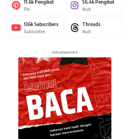
11.6k
Pengikut
56.4k
Pengikut
Pin
Ikuti
136k
Subscribers
Threads
Subscribe
Ikuti
- Advertisement -