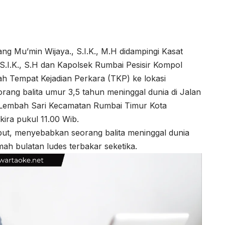
 Mu’min Wijaya., S.I.K., M.H didampingi Kasat
.I.K., S.H dan Kapolsek Rumbai Pesisir Kompol
lah Tempat Kejadian Perkara (TKP) ke lokasi
ng balita umur 3,5 tahun meninggal dunia di Jalan
 Lembah Sari Kecamatan Rumbai Timur Kota
ira pukul 11.00 Wib.
but, menyebabkan seorang balita meninggal dunia
ah bulatan ludes terbakar seketika.