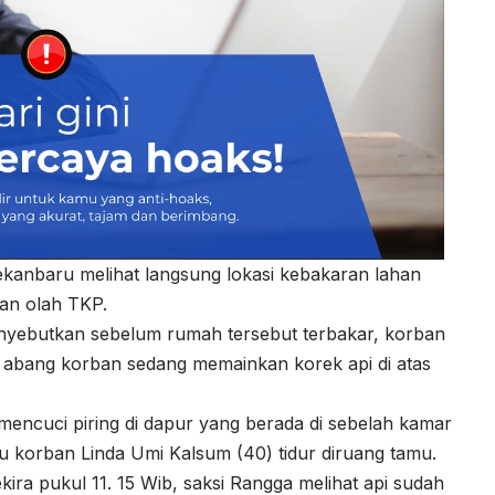
ekanbaru melihat langsung lokasi kebakaran lahan
an olah TKP.
enyebutkan sebelum rumah tersebut terbakar, korban
) abang korban sedang memainkan korek api di atas
mencuci piring di dapur yang berada di sebelah kamar
u korban Linda Umi Kalsum (40) tidur diruang tamu.
kira pukul 11. 15 Wib, saksi Rangga melihat api sudah