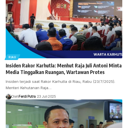
RIAU
Insiden Rakor Karhutla: Menhut Raja Juli Antoni Minta
Media Tinggalkan Ruangan, Wartawan Protes
Insiden terjadi saat Rakor Karhutla di Riau, Rabu (23/7/2025).
Menteri Kehutanan Raja…
Oleh
Ferdi Putra
23 Juli 2025