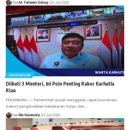
Oleh
M. Faheem Eshaq
24 Juli 2025
LINGKUNGAN
Diikuti 3 Menteri, Ini Poin Penting Rakor Karhutla
Riau
PEKANBARU — Pemerintah pusat menggelar rapat koordinasi
(rakor) pengendalian kebakaran hutan dan…
Oleh
Rio Narendra
23 Juli 2025