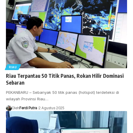
RIAU
Riau Terpantau 50 Titik Panas, Rokan Hilir Dominasi
Sebaran
PEKANBARU – Sebanyak 50 titik panas (hotspot) terdeteksi di
wilayah Provinsi Riau…
Oleh
Ferdi Putra
2 Agustus 2025