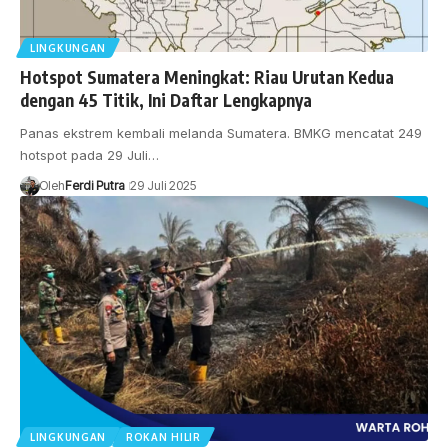
LINGKUNGAN
Hotspot Sumatera Meningkat: Riau Urutan Kedua
dengan 45 Titik, Ini Daftar Lengkapnya
Panas ekstrem kembali melanda Sumatera. BMKG mencatat 249
hotspot pada 29 Juli…
Oleh
Ferdi Putra
29 Juli 2025
LINGKUNGAN
ROKAN HILIR