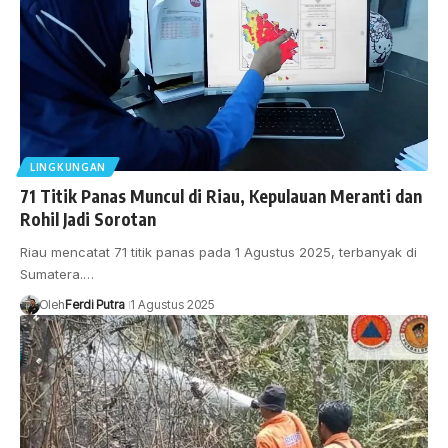
LINGKUNGAN
71 Titik Panas Muncul di Riau, Kepulauan Meranti dan
Rohil Jadi Sorotan
Riau mencatat 71 titik panas pada 1 Agustus 2025, terbanyak di
Sumatera.…
Oleh
Ferdi Putra
1 Agustus 2025