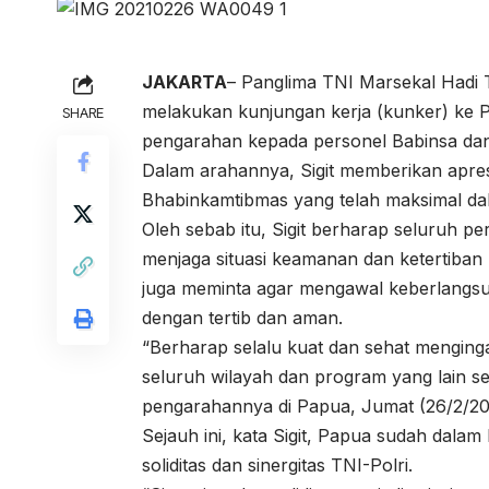
JAKARTA
– Panglima TNI Marsekal Hadi T
melakukan kunjungan kerja (kunker) ke
SHARE
pengarahan kepada personel Babinsa da
Dalam arahannya, Sigit memberikan apresi
Bhabinkamtibmas yang telah maksimal dal
Oleh sebab itu, Sigit berharap seluruh p
menjaga situasi keamanan dan ketertiban 
juga meminta agar mengawal keberlangsu
dengan tertib dan aman.
“Berharap selalu kuat dan sehat menginga
seluruh wilayah dan program yang lain sep
pengarahannya di Papua, Jumat (26/2/20
Sejauh ini, kata Sigit, Papua sudah dalam
soliditas dan sinergitas TNI-Polri.