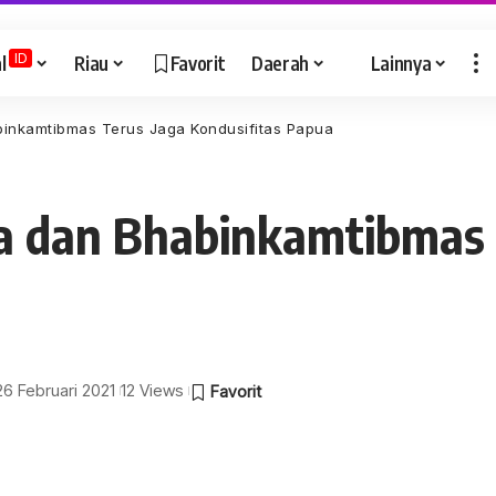
ID
l
Riau
Favorit
Daerah
Lainnya
binkamtibmas Terus Jaga Kondusifitas Papua
sa dan Bhabinkamtibmas 
 26 Februari 2021
12 Views