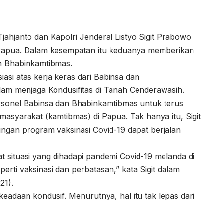
jahjanto dan Kapolri Jenderal Listyo Sigit Prabowo
 Papua. Dalam kesempatan itu keduanya memberikan
n Bhabinkamtibmas.
asi atas kerja keras dari Babinsa dan
am menjaga Kondusifitas di Tanah Cenderawasih.
ersonel Babinsa dan Bhabinkamtibmas untuk terus
masyarakat (kamtibmas) di Papua. Tak hanya itu, Sigit
ngan program vaksinasi Covid-19 dapat berjalan
t situasi yang dihadapi pandemi Covid-19 melanda di
erti vaksinasi dan perbatasan,” kata Sigit dalam
21).
 keadaan kondusif. Menurutnya, hal itu tak lepas dari