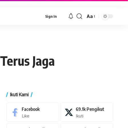
Aa
Sign In
Font
Resizer
Terus Jaga
Ikuti Kami
Facebook
69.1k
Pengikut
Like
Ikuti