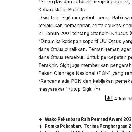
“Sinergitas dan soliditas menjadi prioritas
Kabareskrim Polri itu.
Disisi lain, Sigit menyebut, peran Babin
melakukan pemahanan serta edukasi soa
21 Tahun 2001 tentang Otonomi Khusus (O
“Dinamika kedepan seperti UU Otsus yang
dana Otsus dinaikkan. Teman-teman aga
dana Otsus tersebut, untuk percepatan pe
Terakhir, Sigit juga memberikan pengar
Pekan Olahraga Nasional (PON) yang renc
“Rencana ada PON dan kebijakan pemeka
masyarakat,” tutup Sigit. (*)
4 kali di
Wako Pekanbaru Raih Pemred Award 2026
Pemko Pekanbaru Terima Penghargaan 2