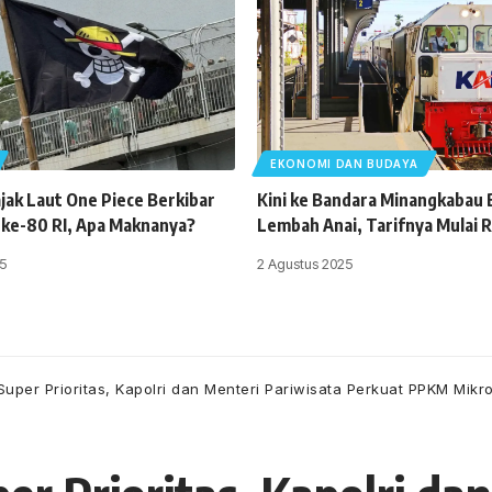
EKONOMI DAN BUDAYA
jak Laut One Piece Berkibar
Kini ke Bandara Minangkabau B
 ke-80 RI, Apa Maknanya?
Lembah Anai, Tarifnya Mulai 
5
2 Agustus 2025
Super Prioritas, Kapolri dan Menteri Pariwisata Perkuat PPKM Mikr