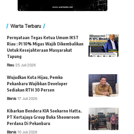
Warta Terbaru
Pernyataan Tegas Ketua Umum IKST
Riau : PI 10% Migas Wajib Dikembalikan
Untuk Kesejahteraan Masyarakat
Tapung
Riau
25 Juli 2026
Wujudkan Kota Hijau, Pemko
Pekanbaru Wajibkan Developer
Sediakan RTH 30 Persen
Bisnis
17 Juli 2026
Kibarkan Bendera KIA Soekarno Hatta,
PT Kertajaya Group Buka Shoowroom
Perdana Di Pekanbaru
Bisnis
10 Juli 2026