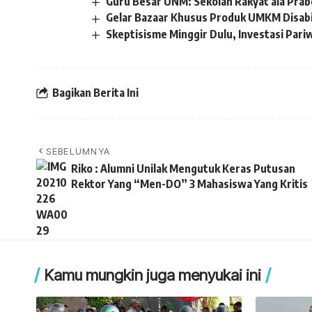
Guru Besar UNM: Sekolah Rakyat ala Pra
Gelar Bazaar Khusus Produk UMKM Disabil
Skeptisisme Minggir Dulu, Investasi Pari
Bagikan Berita Ini
SEBELUMNYA
Riko : Alumni Unilak Mengutuk Keras Putusan
Rektor Yang “Men-DO” 3 Mahasiswa Yang Kritis
Kamu mungkin juga menyukai ini