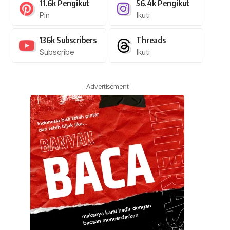
11.6k
Pengikut
56.4k
Pengikut
Pin
Ikuti
136k
Subscribers
Threads
Subscribe
Ikuti
- Advertisement -