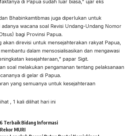
, faktanya di Papua sudah luar biasa,” ujar eks
sa dan Bhabinkamtibmas juga diperlukan untuk
l adanya wacana soal Revisi Undang-Undang Nomor
tsus) bagi Provinsi Papua.
 akan direvisi untuk mensejahterakan rakyat Papua,
r membantu dalam mensosialisasikan dan mengawasi
ningkatan kesejahteraan,” papar Sigit.
ahan soal melakukan pengamanan tentang pelaksanaan
ananya di gelar di Papua.
ran yang semuanya untuk kesejahteraan
lihat
, 1 kali dilihat hari ini
 Terbaik Bidang Informasi
 Rekor MURI