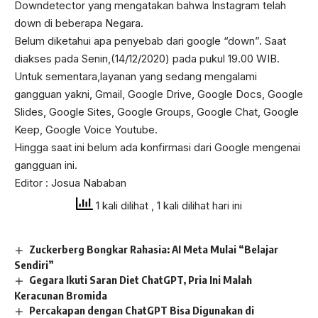
Downdetector yang mengatakan bahwa Instagram telah
down di beberapa Negara.
Belum diketahui apa penyebab dari google “down”. Saat
diakses pada Senin,(14/12/2020) pada pukul 19.00 WIB.
Untuk sementara,layanan yang sedang mengalami
gangguan yakni, Gmail, Google Drive, Google Docs, Google
Slides, Google Sites, Google Groups, Google Chat, Google
Keep, Google Voice Youtube.
Hingga saat ini belum ada konfirmasi dari Google mengenai
gangguan ini.
Editor : Josua Nababan
1 kali dilihat
, 1 kali dilihat hari ini
Zuckerberg Bongkar Rahasia: AI Meta Mulai “Belajar
Sendiri”
Gegara Ikuti Saran Diet ChatGPT, Pria Ini Malah
Keracunan Bromida
Percakapan dengan ChatGPT Bisa Digunakan di