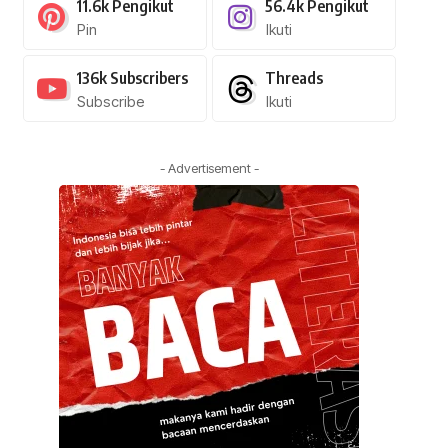
11.6k
Pengikut
56.4k
Pengikut
Pin
Ikuti
136k
Subscribers
Threads
Subscribe
Ikuti
- Advertisement -