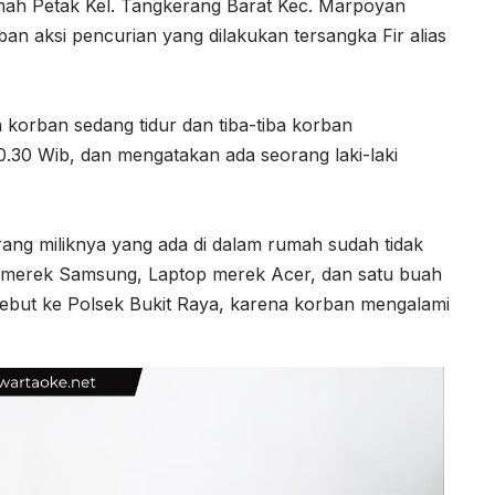
Rumah Petak Kel. Tangkerang Barat Kec. Marpoyan
n aksi pencurian yang dilakukan tersangka Fir alias
a korban sedang tidur dan tiba-tiba korban
0.30 Wib, dan mengatakan ada seorang laki-laki
ng miliknya yang ada di dalam rumah sudah tidak
ne merek Samsung, Laptop merek Acer, dan satu buah
sebut ke Polsek Bukit Raya, karena korban mengalami