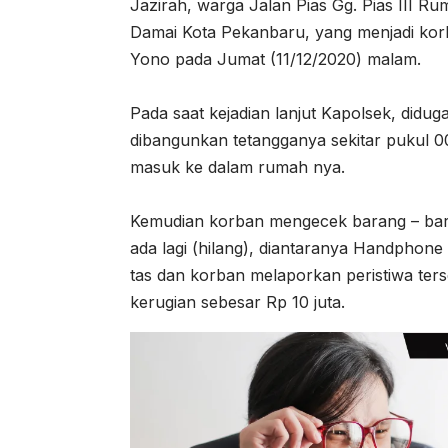
Jazirah, warga Jalan Pias Gg. Pias III 
Damai Kota Pekanbaru, yang menjadi korba
Yono pada Jumat (11/12/2020) malam.
Pada saat kejadian lanjut Kapolsek, didug
dibangunkan tetangganya sekitar pukul 0
masuk ke dalam rumah nya.
Kemudian korban mengecek barang – bara
ada lagi (hilang), diantaranya Handpho
tas dan korban melaporkan peristiwa ter
kerugian sebesar Rp 10 juta.