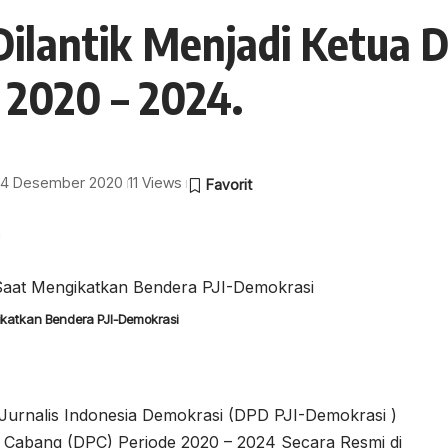
 Dilantik Menjadi Ketua 
 2020 – 2024.
: 14 Desember 2020
11 Views
a
gikatkan Bendera PJI-Demokrasi
urnalis Indonesia Demokrasi (DPD PJI-Demokrasi )
 Cabang (DPC) Periode 2020 – 2024 Secara Resmi di