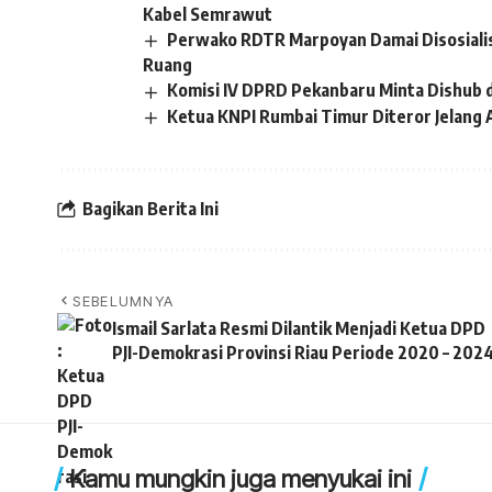
Kabel Semrawut
Perwako RDTR Marpoyan Damai Disosiali
Ruang
Komisi IV DPRD Pekanbaru Minta Dishub 
Ketua KNPI Rumbai Timur Diteror Jelang 
Bagikan Berita Ini
SEBELUMNYA
Ismail Sarlata Resmi Dilantik Menjadi Ketua DPD
PJI-Demokrasi Provinsi Riau Periode 2020 – 2024
Kamu mungkin juga menyukai ini