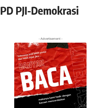
DPD PJI-Demokrasi
- Advertisement -