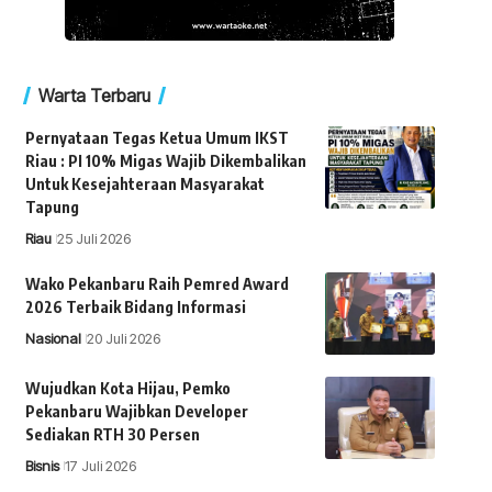
Warta Terbaru
Pernyataan Tegas Ketua Umum IKST
Riau : PI 10% Migas Wajib Dikembalikan
Untuk Kesejahteraan Masyarakat
Tapung
Riau
25 Juli 2026
Wako Pekanbaru Raih Pemred Award
2026 Terbaik Bidang Informasi
Nasional
20 Juli 2026
Wujudkan Kota Hijau, Pemko
Pekanbaru Wajibkan Developer
Sediakan RTH 30 Persen
Bisnis
17 Juli 2026