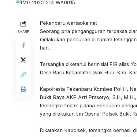
Pekanbaru.wartaoke.net
Seorang pria pengangguran terpaksa dia
SHARE
melakukan pencurian di rumah tetangganya
hari.
Tersangka diketahui berinisial FIR alias
Desa Baru Kecamatan Siak Hulu Kab. Kam
Kapolresta Pekanbaru Kombes Pol H. Nand
Bukit Raya AKP Arri Prasetyo, S.H, M.
tersangka tindak pidana Pencurian dengan
yang dilakukan tim Opsnal Polsek Bukit Ra
Dikatakan Kapolsek, tersangka berhasil