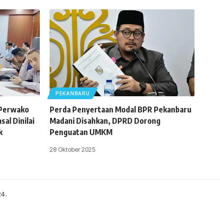
PEKANBARU
 Perwako
Perda Penyertaan Modal BPR Pekanbaru
al Dinilai
Madani Disahkan, DPRD Dorong
k
Penguatan UMKM
28 Oktober 2025
24.