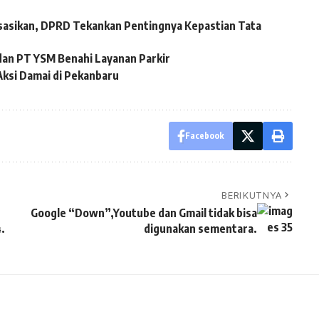
sasikan, DPRD Tekankan Pentingnya Kepastian Tata
dan PT YSM Benahi Layanan Parkir
Aksi Damai di Pekanbaru
Facebook
BERIKUTNYA
Google “Down”,Youtube dan Gmail tidak bisa
.
digunakan sementara.