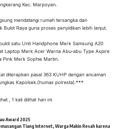
Tangkerang Kec. Marpoyan.
angsung mendatangi rumah tersangka dan
ukit Raya guna proses penyidikan lebih lanjut.
 bukti satu Unit Handphone Merk Samsung A20
Unit Laptop Merk Acer Warna Abu-abu Type Aspire
 Pink Merk Sophie Martin.
akal diterapkan pasal 363 KUHP dengan ancaman
pungkas Kapolsek.(humas polresta).***
lihat
, 1 kali dilihat hari ini
iau Award 2025
emasangan Tiang Internet, Warga Makin Resah karena