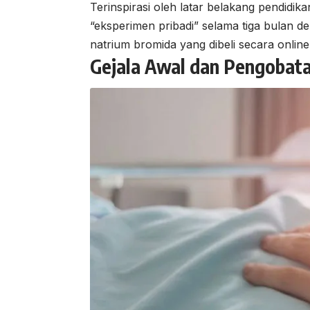
Terinspirasi oleh latar belakang pendidik
“eksperimen pribadi” selama tiga bulan
natrium bromida yang dibeli secara online
Gejala Awal
dan Pengobat