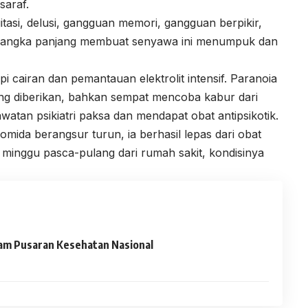
saraf.
gitasi, delusi, gangguan memori, gangguan berpikir,
n jangka panjang membuat senyawa ini menumpuk dan
 cairan dan pemantauan elektrolit intensif. Paranoia
ng diberikan, bahkan sempat mencoba kabur dari
watan psikiatri paksa dan mendapat obat antipsikotik.
mida berangsur turun, ia berhasil lepas dari obat
a minggu pasca-pulang dari rumah sakit, kondisinya
lam Pusaran Kesehatan Nasional