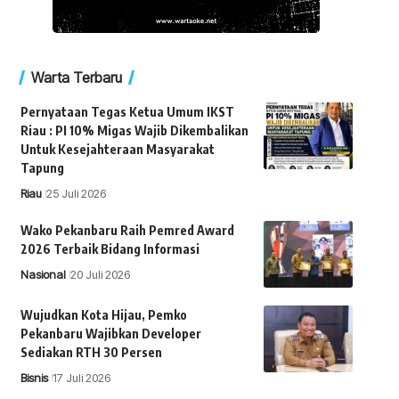
Warta Terbaru
Pernyataan Tegas Ketua Umum IKST
Riau : PI 10% Migas Wajib Dikembalikan
Untuk Kesejahteraan Masyarakat
Tapung
Riau
25 Juli 2026
Wako Pekanbaru Raih Pemred Award
2026 Terbaik Bidang Informasi
Nasional
20 Juli 2026
Wujudkan Kota Hijau, Pemko
Pekanbaru Wajibkan Developer
Sediakan RTH 30 Persen
Bisnis
17 Juli 2026