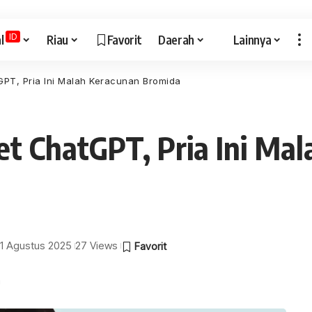
ID
l
Riau
Favorit
Daerah
Lainnya
GPT, Pria Ini Malah Keracunan Bromida
iet ChatGPT, Pria Ini Ma
 11 Agustus 2025
27 Views
a