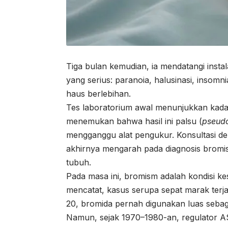
Tiga bulan kemudian, ia mendatangi instal
yang serius: paranoia, halusinasi, insomni
haus berlebihan.
Tes laboratorium awal menunjukkan kadar
menemukan bahwa hasil ini palsu (
pseud
mengganggu alat pengukur. Konsultasi 
akhirnya mengarah pada diagnosis bromis
tubuh.
Pada masa ini, bromism adalah kondisi k
mencatat, kasus serupa sepat marak terja
20, bromida pernah digunakan luas sebaga
Namun, sejak 1970–1980-an, regulator 