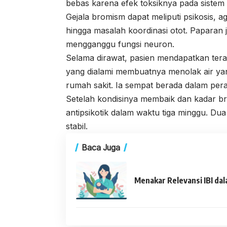
bebas karena efek toksiknya pada sistem 
Gejala bromism dapat meliputi psikosis, a
hingga masalah koordinasi otot. Papara
mengganggu fungsi neuron.
Selama dirawat, pasien mendapatkan terapi
yang dialami membuatnya menolak air ya
rumah sakit. Ia sempat berada dalam pera
Setelah kondisinya membaik dan kadar bro
antipsikotik dalam waktu tiga minggu. Du
stabil.
Baca Juga
Menakar Relevansi IBI da