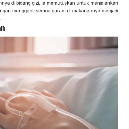
annya di bidang gizi, ia memutuskan untuk menjalankan
 dengan mengganti semua garam di makanannya menjadi
.
an