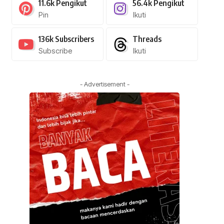
11.6k
Pengikut
56.4k
Pengikut
Pin
Ikuti
136k
Subscribers
Threads
Subscribe
Ikuti
- Advertisement -