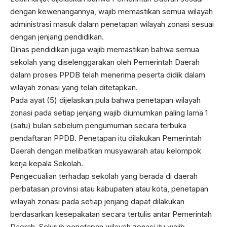
dengan kewenangannya, wajib memastikan semua wilayah
administrasi masuk dalam penetapan wilayah zonasi sesuai
dengan jenjang pendidikan.
Dinas pendidikan juga wajib memastikan bahwa semua
sekolah yang diselenggarakan oleh Pemerintah Daerah
dalam proses PPDB telah menerima peserta didik dalam
wilayah zonasi yang telah ditetapkan.
Pada ayat (5) dijelaskan pula bahwa penetapan wilayah
zonasi pada setiap jenjang wajib diumumkan paling lama 1
(satu) bulan sebelum pengumuman secara terbuka
pendaftaran PPDB. Penetapan itu dilakukan Pemerintah
Daerah dengan melibatkan musyawarah atau kelompok
kerja kepala Sekolah.
Pengecualian terhadap sekolah yang berada di daerah
perbatasan provinsi atau kabupaten atau kota, penetapan
wilayah zonasi pada setiap jenjang dapat dilakukan
berdasarkan kesepakatan secara tertulis antar Pemerintah
Daerah. Seluruh penetapan wilayah zonasi itu wajib