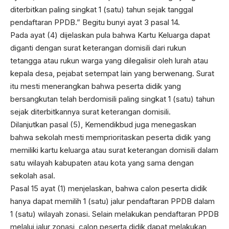
diterbitkan paling singkat 1 (satu) tahun sejak tanggal
pendaftaran PPDB.” Begitu bunyi ayat 3 pasal 14.
Pada ayat (4) dijelaskan pula bahwa Kartu Keluarga dapat
diganti dengan surat keterangan domisili dari rukun
tetangga atau rukun warga yang dilegalisir oleh lurah atau
kepala desa, pejabat setempat lain yang berwenang. Surat
itu mesti menerangkan bahwa peserta didik yang
bersangkutan telah berdomisili paling singkat 1 (satu) tahun
sejak diterbitkannya surat keterangan domisili.
Dilanjutkan pasal (5), Kemendikbud juga menegaskan
bahwa sekolah mesti memprioritaskan peserta didik yang
memiliki kartu keluarga atau surat keterangan domisili dalam
satu wilayah kabupaten atau kota yang sama dengan
sekolah asal.
Pasal 15 ayat (1) menjelaskan, bahwa calon peserta didik
hanya dapat memilih 1 (satu) jalur pendaftaran PPDB dalam
1 (satu) wilayah zonasi. Selain melakukan pendaftaran PPDB
melalui jalur zonasi, calon peserta didik dapat melakukan