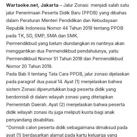
Wartaoke.net,
Jakarta
– Jalur Zonasi menjadi salah satu
jalur Penerimaan Peserta Didik Baru (PPDB) yang dibahas
dalam Peraturan Menteri Pendidikan dan Kebudayaan
Republik Indonesia Nomor 44 Tahun 2019 tentang PPDB
pada TK, SD, SMP, SMA dan SMK.
Permendikbud yang belum diundangkan ini nantinya akan
menggantikan dua Permendikbud pendahulunya, yaitu
Permendikbud Nomor 51 Tahun 2018 dan Permendikbud
Nomor 20 Tahun 2019.
Pada Bab II tentang Tata Cara PPDB, jalur zonasi dijelaskan
pada paragraf dua pasal 14. Ayat (1) menjelaskan bahwa
sistem Zonasi diperuntukkan bagi peserta didik yang
berdomisili di dalam wilayah zonasi yang ditetapkan
Pemerintah Daerah. Ayat (2) menjelaskan bahwa peserta
didik wilayah zonasi itu juga meliputi kuota bagi anak
penyandang disabilitas.
“Domisili calon peserta didik sebagaimana dimaksud pada
ayat (1) berdasarkan alamat pada kartu keluarga yang