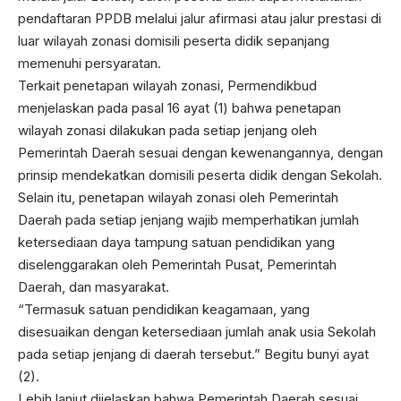
pendaftaran PPDB melalui jalur afirmasi atau jalur prestasi di
luar wilayah zonasi domisili peserta didik sepanjang
memenuhi persyaratan.
Terkait penetapan wilayah zonasi, Permendikbud
menjelaskan pada pasal 16 ayat (1) bahwa penetapan
wilayah zonasi dilakukan pada setiap jenjang oleh
Pemerintah Daerah sesuai dengan kewenangannya, dengan
prinsip mendekatkan domisili peserta didik dengan Sekolah.
Selain itu, penetapan wilayah zonasi oleh Pemerintah
Daerah pada setiap jenjang wajib memperhatikan jumlah
ketersediaan daya tampung satuan pendidikan yang
diselenggarakan oleh Pemerintah Pusat, Pemerintah
Daerah, dan masyarakat.
“Termasuk satuan pendidikan keagamaan, yang
disesuaikan dengan ketersediaan jumlah anak usia Sekolah
pada setiap jenjang di daerah tersebut.” Begitu bunyi ayat
(2).
Lebih lanjut dijelaskan bahwa Pemerintah Daerah sesuai