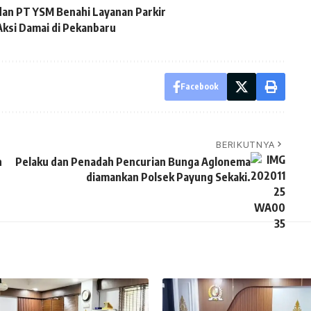
dan PT YSM Benahi Layanan Parkir
Aksi Damai di Pekanbaru
Facebook
BERIKUTNYA
n
Pelaku dan Penadah Pencurian Bunga Aglonema
diamankan Polsek Payung Sekaki.