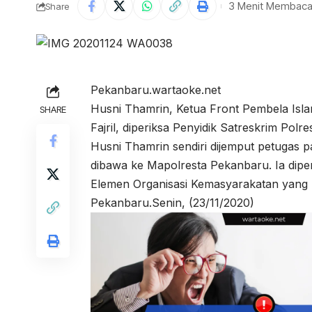
3 Menit Membac
Share
Pekanbaru.wartaoke.net
Husni Thamrin, Ketua Front Pembela Is
SHARE
Fajril, diperiksa Penyidik Satreskrim Pol
Husni Thamrin sendiri dijemput petugas 
dibawa ke Mapolresta Pekanbaru. Ia dipe
Elemen Organisasi Kemasyarakatan yang 
Pekanbaru.Senin, (23/11/2020)