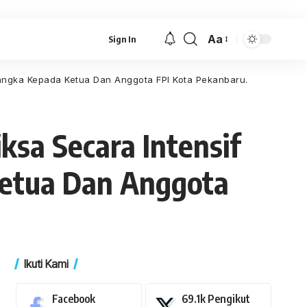
Aa
Sign In
Font
Resizer
angka Kepada Ketua Dan Anggota FPI Kota Pekanbaru.
sa Secara Intensif
etua Dan Anggota
Ikuti Kami
Facebook
69.1k
Pengikut