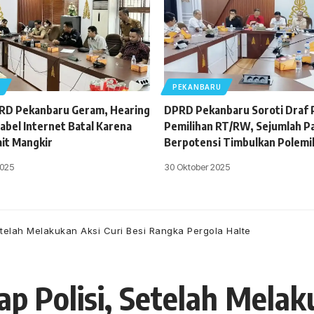
U
PEKANBARU
PRD Pekanbaru Geram, Hearing
DPRD Pekanbaru Soroti Draf
abel Internet Batal Karena
Pemilihan RT/RW, Sejumlah Pas
ait Mangkir
Berpotensi Timbulkan Polemi
025
30 Oktober 2025
etelah Melakukan Aksi Curi Besi Rangka Pergola Halte
 Polisi, Setelah Melaku