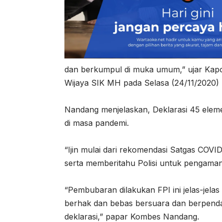
dan berkumpul di muka umum,” ujar Kap
Wijaya SIK MH pada Selasa (24/11/2020)
Nandang menjelaskan, Deklarasi 45 elem
di masa pandemi.
“Ijin mulai dari rekomendasi Satgas COV
serta memberitahu Polisi untuk pengamana
“Pembubaran dilakukan FPI ini jelas-jel
berhak dan bebas bersuara dan berpen
deklarasi,” papar Kombes Nandang.