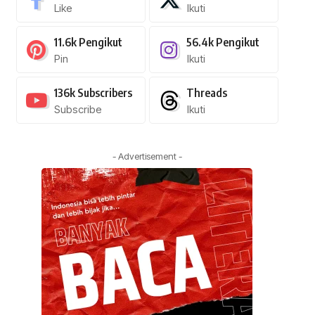
Like
Ikuti
11.6k
Pengikut
56.4k
Pengikut
Pin
Ikuti
136k
Subscribers
Threads
Subscribe
Ikuti
- Advertisement -