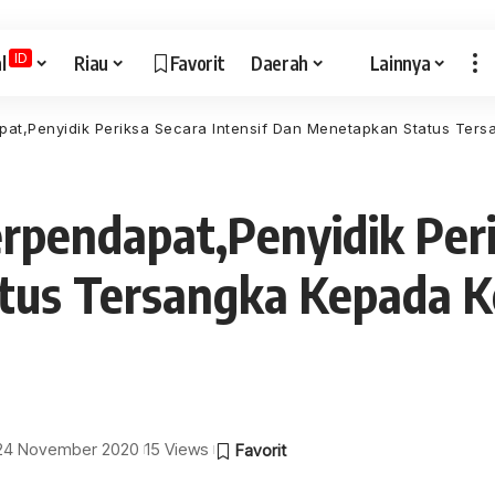
ID
l
Riau
Favorit
Daerah
Lainnya
t,Penyidik Periksa Secara Intensif Dan Menetapkan Status Ters
pendapat,Penyidik Perik
tus Tersangka Kepada K
: 24 November 2020
15 Views