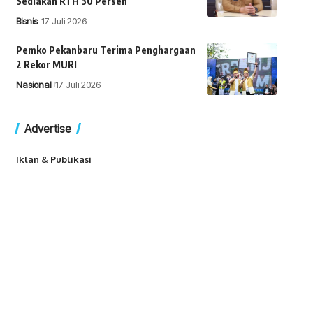
Sediakan RTH 30 Persen
Bisnis
17 Juli 2026
Pemko Pekanbaru Terima Penghargaan
2 Rekor MURI
Nasional
17 Juli 2026
Advertise
Iklan & Publikasi