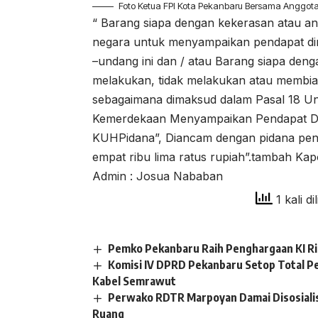
Foto Ketua FPI Kota Pekanbaru Bersama Anggota 
“ Barang siapa dengan kekerasan atau a
negara untuk menyampaikan pendapat d
–undang ini dan / atau Barang siapa de
melakukan, tidak melakukan atau membia
sebagaimana dimaksud dalam Pasal 18 U
Kemerdekaan Menyampaikan Pendapat Dim
KUHPidana”, Diancam dengan pidana penja
empat ribu lima ratus rupiah”.tambah Kap
Admin : Josua Nababan
1 kali di
Pemko Pekanbaru Raih Penghargaan KI R
Komisi IV DPRD Pekanbaru Setop Total P
Kabel Semrawut
Perwako RDTR Marpoyan Damai Disosiali
Ruang