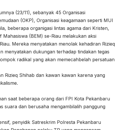
umnya (23/11), sebanyak 45 Organisasi
emudaan (OKP), Organisasi keagamaan seperti MUI
 beberapa organigasi lintas agama dari Kristen,
if Mahasiswa (BEM) se-Riau melakukan aksi
 Riau. Mereka menyatakan menolak kehadiran Rizieq
an menyatakan dukungan terhadap tindakan tegas
kelompok radikal yang akan memecahbelah persatuan
an Rizieq Shihab dan kawan kawan karena yang
kalisme.
cuhan saat beberapa orang dari FPI Kota Pekanbaru
s suara dan berusaha mengambilalih panggung
ensif, penyidik Satreskrim Polresta Pekanbaru