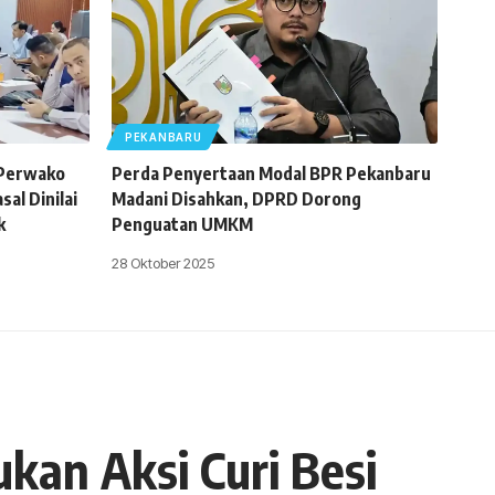
PEKANBARU
 Perwako
Perda Penyertaan Modal BPR Pekanbaru
al Dinilai
Madani Disahkan, DPRD Dorong
k
Penguatan UMKM
28 Oktober 2025
kan Aksi Curi Besi