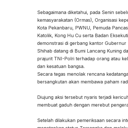
Sebagaimana diketahui, pada Senin sebel
kemasyarakatan (Ormas), Organisasi kep
Kota Pekanbaru, PWNU, Pemuda Pancasila,
Katolik, Kong Hu Cu serta Badan Eksekut
demonstrasi di gerbang kantor Gubernur
Shihab datang di Bumi Lancang Kuning d
prajurit TNI-Polri terhadap orang atau 
dan kesatuan bangsa.
Secara tegas menolak rencana kedatang
bersangkutan akan membawa paham radi
Diujung aksi tersebut nyaris terjadi keri
membuat gaduh dengan merebut pengera
Setelah dilakukan pemeriksaan secara int