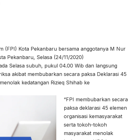
a
lam (FPI) Kota Pekanbaru bersama anggotanya M Nur
resta Pekanbaru, Selasa (24/11/2020)
pada Selasa subuh, pukul 04.00 Wib dan langsung
riksa akibat membubarkan secara paksa Deklarasi 45
menolak kedatangan Rizieq Shihab ke
“FPI membubarkan secara
paksa deklarasi 45 elemen
organisasi kemasyarakat
serta tokoh-tokoh
masyarakat menolak