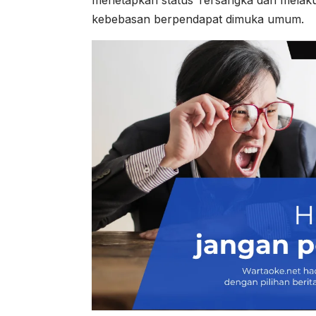
menetapkan status Tersangka dan mela
kebebasan berpendapat dimuka umum.