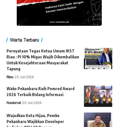
Warta Terbaru
Pernyataan Tegas Ketua Umum IKST
Riau : PI 10% Migas Wajib Dikembalikan
Untuk Kesejahteraan Masyarakat
Tapung
Riau
25 Juli 2026
Wako Pekanbaru Raih Pemred Award
2026 Terbaik Bidang Informasi
Nasional
20 Juli 2026
Wujudkan Kota Hijau, Pemko
Pekanbaru Wajibkan Developer