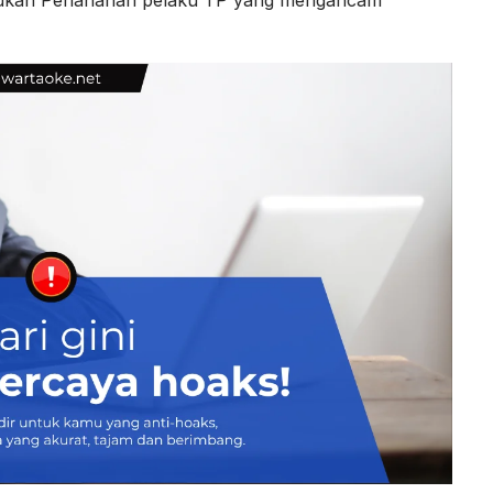
kukan Penahanan pelaku TP yang mengancam