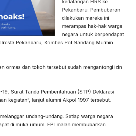
kedatangan HRS ke
Pekanbaru. Pembubaran
dilakukan mereka ini
merampas hak-hak warga
negara untuk berpendapat
olresta Pekanbaru, Kombes Pol Nandang Mu’min
en ormas dan tokoh tersebut sudah mengantongi izin
ID-19, Surat Tanda Pemberitahuan (STP) Deklarasi
n kegiatan”, lanjut alumni Akpol 1997 tersebut.
as melanggar undang-undang. Setiap warga negara
dapat di muka umum. FPI malah membubarkan