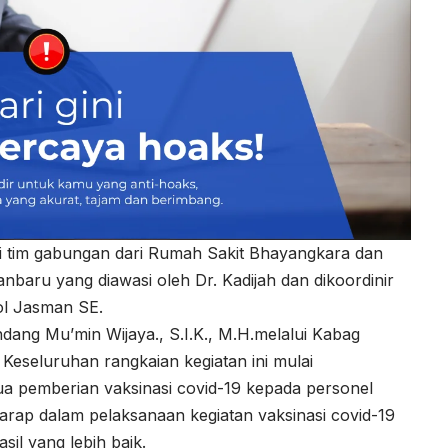
ari tim gabungan dari Rumah Sakit Bhayangkara dan
kanbaru yang diawasi oleh Dr. Kadijah dan dikoordinir
l Jasman SE.
ang Mu’min Wijaya., S.I.K., M.H.melalui Kabag
eseluruhan rangkaian kegiatan ini mulai
ua pemberian vaksinasi covid-19 kepada personel
harap dalam pelaksanaan kegiatan vaksinasi covid-19
sil yang lebih baik.