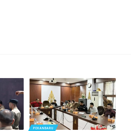
PEKANBARU