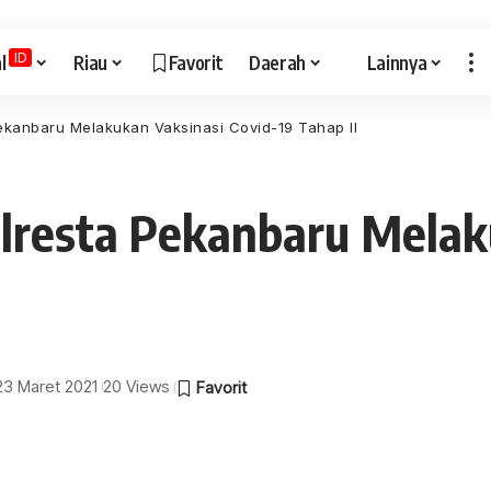
ID
l
Riau
Favorit
Daerah
Lainnya
Pekanbaru Melakukan Vaksinasi Covid-19 Tahap II
olresta Pekanbaru Melak
 23 Maret 2021
20 Views