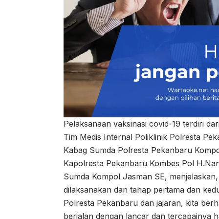
Pelaksanaan vaksinasi covid-19 terdiri d
Tim Medis Internal Poliklinik Polresta Pe
Kabag Sumda Polresta Pekanbaru Kompo
Kapolresta Pekanbaru Kombes Pol H.Nand
Sumda Kompol Jasman SE, menjelaskan, K
dilaksanakan dari tahap pertama dan ked
Polresta Pekanbaru dan jajaran, kita ber
berjalan dengan lancar dan tercapainya ha