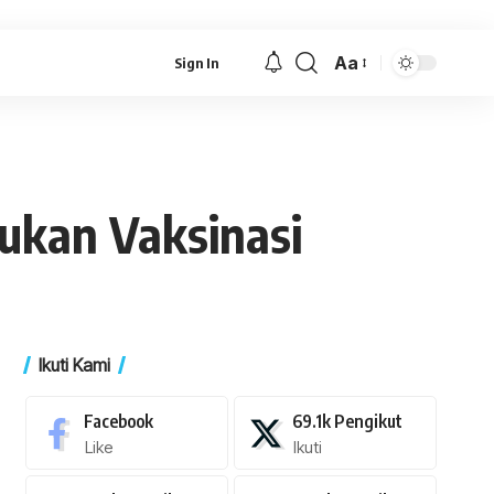
Aa
Sign In
Font
Resizer
ukan Vaksinasi
Ikuti Kami
Facebook
69.1k
Pengikut
Like
Ikuti