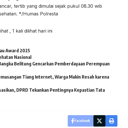
ancar, tertib yang dimulai sejak pukul 08.30 wib
sehatan. */Humas Polresta
lihat
, 1 kali dilihat hari ini
iau Award 2025
ehatan Nasional
BI Bangka Belitung Gencarkan Pemberdayaan Perempuan
emasangan Tiang Internet, Warga Makin Resah karena
sasikan, DPRD Tekankan Pentingnya Kepastian Tata
Facebook