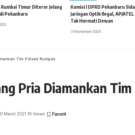
 Rumbai Timur Diteror Jelang
Komisi I DPRD Pekanbaru Sida
 di Pekanbaru
Jaringan Optik Ilegal, APJATEL
Tak Hormati Dewan
025
3 November 2025
amankan Tim Polsek Rumpes
ng Pria Diamankan Tim
 19 Maret 2021
19 Views
a