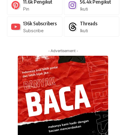
11.6k
Pengikut
56.4k
Pengikut
Pin
Ikuti
136k
Subscribers
Threads
Subscribe
Ikuti
- Advertisement -