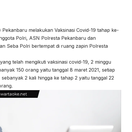
ta) Pekanbaru melakukan Vaksinasi Covid-19 tahap ke-
Anggota Polri, ASN Polresta Pekanbaru dan
an Seba Polri bertempat di ruang zapin Polresta
yang telah mengikuti vaksinasi covid-19, 2 minggu
anyak 150 orang yaitu tanggal 8 maret 2021, setiap
9 sebanyak 2 kali hingga ke tahap 2 yaitu tanggal 22
orang.