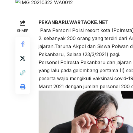
PEKANBARU.WARTAOKE.NET
Para Personil Polisi resort kota (Polres
SHARE
2. sebanyak 200 orang yang terdiri dari 
jajaran,Taruna Akpol dan Siswa Polwan d
Pekanbaru, Selasa (23/3/2021) pagi.
Personel Polresta Pekanbaru dan jajaran 
yang lalu pada gelombang pertama (I) seb
peserta wajib mengikuti vaksinasi covid-1
Maret 2021 dengan jumlah personel 200 