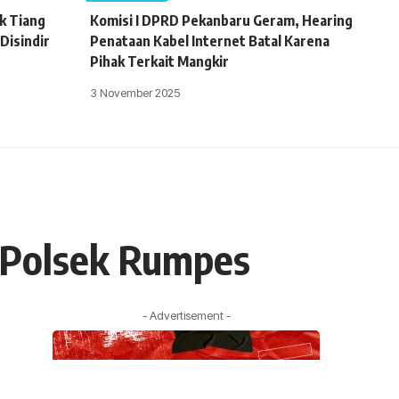
k Tiang
Komisi I DPRD Pekanbaru Geram, Hearing
 Disindir
Penataan Kabel Internet Batal Karena
Pihak Terkait Mangkir
3 November 2025
 Polsek Rumpes
- Advertisement -