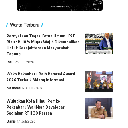
Warta Terbaru
Pernyataan Tegas Ketua Umum IKST
Riau : PI 10% Migas Wajib Dikembalikan
Untuk Kesejahteraan Masyarakat
Tapung
Riau
25 Juli 2026
Wako Pekanbaru Raih Pemred Award
2026 Terbaik Bidang Informasi
Nasional
20 Juli 2026
Wujudkan Kota Hijau, Pemko
Pekanbaru Wajibkan Developer
Sediakan RTH 30 Persen
Bisnis
17 Juli 2026