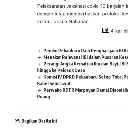
Pelaksanaan vaksinasi covid-19 berjalan l
dengan tetap memperhatikan protokol ke
Editor : Josua Nababan
4 kali di
Pemko Pekanbaru Raih Penghargaan KI R
Menakar Relevansi IBI dalam Pusaran Kes
Perangi Angka Kematian Ibu dan Bayi, I
hingga ke Pelosok Desa
Komisi IV DPRD Pekanbaru Setop Total P
Kabel Semrawut
Perwako RDTR Marpoyan Damai Disosiali
Ruang
Bagikan Berita Ini