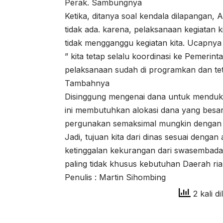
Perak. Sambungnya
Ketika, ditanya soal kendala dilapangan, 
tidak ada. karena, pelaksanaan kegiatan k
tidak mengganggu kegiatan kita. Ucapnya
” kita tetap selalu koordinasi ke Pemeri
pelaksanaan sudah di programkan dan teta
Tambahnya
Disinggung mengenai dana untuk mendu
ini membutuhkan alokasi dana yang besar
pergunakan semaksimal mungkin dengan 
Jadi, tujuan kita dari dinas sesuai den
ketinggalan kekurangan dari swasembada 
paling tidak khusus kebutuhan Daerah ria
Penulis : Martin Sihombing
2 kali di