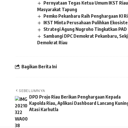
Pernyataan Tegas Ketua Umum IKST Riau 
Masyarakat Tapung
Pemko Pekanbaru Raih Penghargaan KI R
IKST Minta Perusahaan Pulihkan Ekosistem
Strategi Agung Nugroho Tingkatkan PAD 
Sambangi DPC Demokrat Pekanbaru, Sekj
Demokrat Riau
Bagikan Berita Ini
SEBELUMNYA
DPD Projo Riau Berikan Penghargaan Kepada
Kapolda Riau, Aplikasi Dashboard Lancang Kunin
Atasi Karhutla