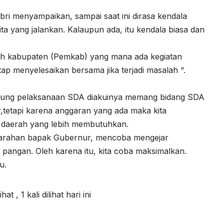
Abri menyampaikan, sampai saat ini dirasa kendala
ita yang jalankan. Kalaupun ada, itu kendala biasa dan
ntah kabupaten (Pemkab) yang mana ada kegiatan
p menyelesaikan bersama jika terjadi masalah “.
kung pelaksanaan SDA diakuinya memang bidang SDA
,tetapi karena anggaran yang ada maka kita
daerah yang lebih membutuhkan.
gan arahan bapak Gubernur, mencoba mengejar
pangan. Oleh karena itu, kita coba maksimalkan.
u.
lihat
, 1 kali dilihat hari ini