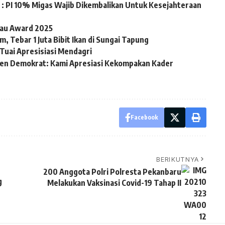
: PI 10% Migas Wajib Dikembalikan Untuk Kesejahteraan
iau Award 2025
, Tebar 1 Juta Bibit Ikan di Sungai Tapung
Tuai Apresisiasi Mendagri
en Demokrat: Kami Apresiasi Kekompakan Kader
Facebook
BERIKUTNYA
200 Anggota Polri Polresta Pekanbaru
g
Melakukan Vaksinasi Covid-19 Tahap II