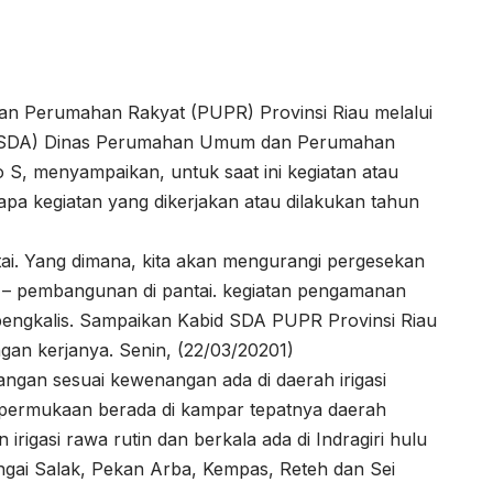
n Perumahan Rakyat (PUPR) Provinsi Riau melalui
r (SDA) Dinas Perumahan Umum dan Perumahan
o S, menyampaikan, untuk saat ini kegiatan atau
a kegiatan yang dikerjakan atau dilakukan tahun
ai. Yang dimana, kita akan mengurangi pergesekan
 – pembangunan di pantai. kegiatan pengamanan
 bengkalis. Sampaikan Kabid SDA PUPR Provinsi Riau
ngan kerjanya. Senin, (22/03/20201)
angan sesuai kewenangan ada di daerah irigasi
si permukaan berada di kampar tepatnya daerah
irigasi rawa rutin dan berkala ada di Indragiri hulu
Sungai Salak, Pekan Arba, Kempas, Reteh dan Sei