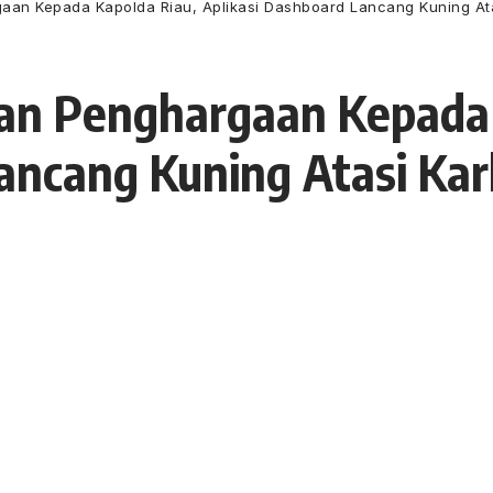
gaan Kepada Kapolda Riau, Aplikasi Dashboard Lancang Kuning Ata
kan Penghargaan Kepada 
ancang Kuning Atasi Kar
 22 Maret 2021
18 Views
a
da Kepala Kepolisian Daerah (Kapolda) Riau, Irjen