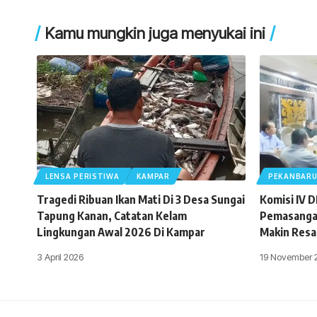
Kamu mungkin juga menyukai ini
LENSA PERISTIWA
KAMPAR
PEKANBAR
Tragedi Ribuan Ikan Mati Di 3 Desa Sungai
Komisi IV 
Tapung Kanan, Catatan Kelam
Pemasangan
Lingkungan Awal 2026 Di Kampar
Makin Resa
3 April 2026
19 November 