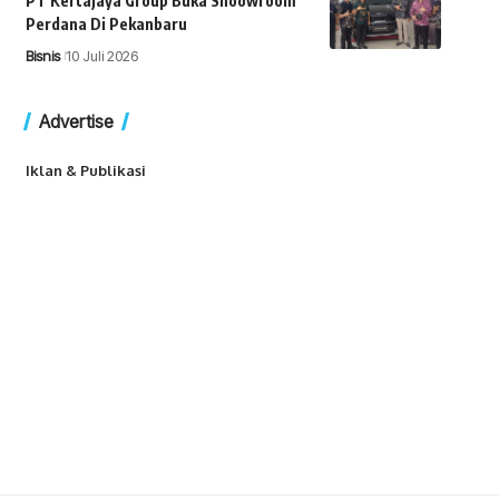
PT Kertajaya Group Buka Shoowroom
Perdana Di Pekanbaru
Bisnis
10 Juli 2026
Advertise
Iklan & Publikasi