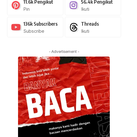
11.6k
Pengikut
56.4k
Pengikut
Pin
Ikuti
136k
Subscribers
Threads
Subscribe
Ikuti
- Advertisement -