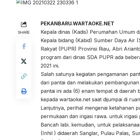
PEKANBARU.WARTAOKE.NET
Kepala dinas (Kadis) Perumahan Umum da
SHARE
Kepala bidang (Kabid) Sumber Daya Ai
Rakyat (PUPR) Provinsi Riau, Abri Ariant
program dari dinas SDA PUPR ada beberap
2021 ini.
Salah satunya kegiatan pengamanan pant
dari pantai dan melakukan pembangunan
pantai ini ada (6) enam tempat di daerah
kepada wartaoke.net saat dijumpai di rua
Lanjutnya, perihal mengenai ketahanan p
permukaan dan irigasi rawa. untuk iriga
Bancah labi. kemudian, untuk pelaksanaan 
(Inhil ) didaerah Sanglar, Pulau Palas, 