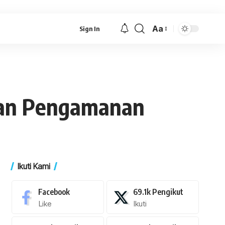
Aa
Sign In
Font
Resizer
dan Pengamanan
Ikuti Kami
Facebook
69.1k
Pengikut
Like
Ikuti