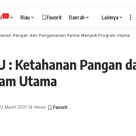
ID
l
Riau
Favorit
Daerah
Lainnya
ahanan Pangan dan Pengamanan Pantai Menjadi Program Utama
U : Ketahanan Pangan 
gram Utama
 22 Maret 2021
14 Views