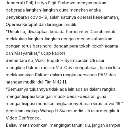
Jenderal (Pol) Listyo Sigit Prabowo menyampaikan
beberapa langkah-langkah guna menekan angka
penyebaran covid-19, salah satunya operasi keselamatan,
Operasi Ketupat dan larangan mudik.
“Untuk itu, diharapkan kepada Pemerintah Daerah untuk
melakukan langkah-langkah dengan mensosialisasikan
dengan terus bersinergi dengan para tokoh-tokoh agama
dan Masyarakat,” ucap kapolri
Sementara itu, Wakil Bupati H.Syamsuddin Uti usai
mengikuti Rakoor melalui Vid-Cov mengatakan, hari ini kita
melaksanakan Rakoor dalam rangka persiapan PAM dan
larangan mudik Idul Fitri 1442 H.
“Semuanya tujuannya tidak ada lain adalah dalam rangka
mengantisipasi larangan mudik besar-besaran guna
mengantisipasi menekan angka penyebaran virus covid-19,”
demikian ungkap Wabup H.Syamsuddin Uti usai mengikuti
Video Confrence.
Beliau menambahkan, mengingat tahun lalu, jangan sampai