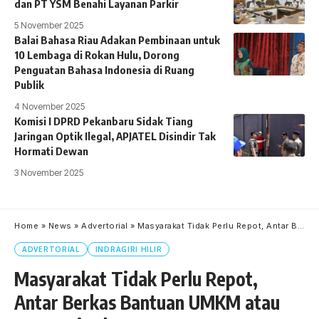
dan PT YSM Benahi Layanan Parkir
5 November 2025
Balai Bahasa Riau Adakan Pembinaan untuk
10 Lembaga di Rokan Hulu, Dorong
Penguatan Bahasa Indonesia di Ruang
Publik
4 November 2025
Komisi I DPRD Pekanbaru Sidak Tiang
Jaringan Optik Ilegal, APJATEL Disindir Tak
Hormati Dewan
3 November 2025
Home
»
News
»
Advertorial
»
Masyarakat Tidak Perlu Repot, Antar Berkas Bantuan UMKM atau BPUM Bisa ke Kantor Camat
ADVERTORIAL
INDRAGIRI HILIR
Masyarakat Tidak Perlu Repot,
Antar Berkas Bantuan UMKM atau