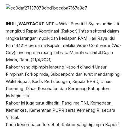
INHIL,WARTAOKE.NET –
Wakil Bupati H.Syamsuddin Uti
mengikuti Rapat Koordinasi (Rakoor) lintas sektoral dalam
rangka larangan mudik dan kesiapan PAM Hari Raya Idul
Fitri 1442 H bersama Kapolri melalui Video Confrence (Vid-
Cov) lansung dari ruang Tribrata Mapolres Inhil Jl.Gajah
Mada, Rabu (21/4/2021).
Rakoor yang dipimpin lansung Kapolri dihadiri Unsur
Pimpinan Forkopimda, Subdenpom dan turut mendampingi
Wakil Bupati, Kadis Perhubungan, Kepala BPBD, Dinas
Perindag, Dinas Kesehatan dan Kemenag Kabupaten
Indragiri Hilir.
Rakoor ini juga turut dihadiri, Panglima TNI, Kemedagri,
Kemenkes, Kementrian PUPR serta Kemenag RI secara
Virtual.
Pada kesempatan tersebut, Rakoor yang dipimpin Kapolri