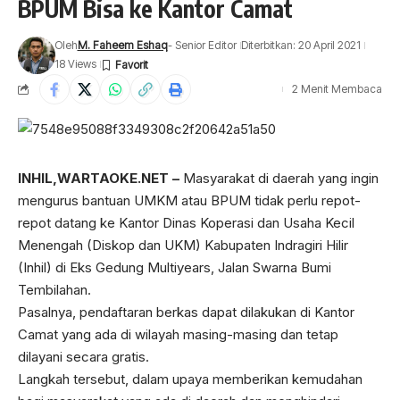
BPUM Bisa ke Kantor Camat
Oleh
M. Faheem Eshaq
- Senior Editor
Diterbitkan: 20 April 2021
18 Views
2 Menit Membaca
INHIL,WARTAOKE.NET –
Masyarakat di daerah yang ingin
mengurus bantuan UMKM atau BPUM tidak perlu repot-
repot datang ke Kantor Dinas Koperasi dan Usaha Kecil
Menengah (Diskop dan UKM) Kabupaten Indragiri Hilir
(Inhil) di Eks Gedung Multiyears, Jalan Swarna Bumi
Tembilahan.
Pasalnya, pendaftaran berkas dapat dilakukan di Kantor
Camat yang ada di wilayah masing-masing dan tetap
dilayani secara gratis.
Langkah tersebut, dalam upaya memberikan kemudahan