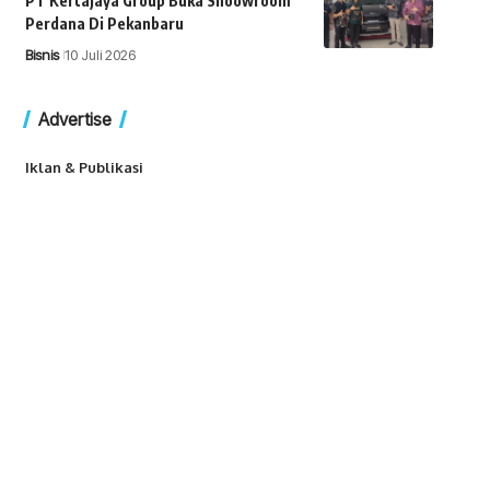
PT Kertajaya Group Buka Shoowroom
Perdana Di Pekanbaru
Bisnis
10 Juli 2026
Advertise
Iklan & Publikasi