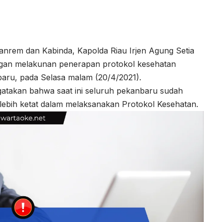
nrem dan Kabinda, Kapolda Riau Irjen Agung Setia
ngan melakunan penerapan protokol kesehatan
baru, pada Selasa malam (20/4/2021).
takan bahwa saat ini seluruh pekanbaru sudah
lebih ketat dalam melaksanakan Protokol Kesehatan.