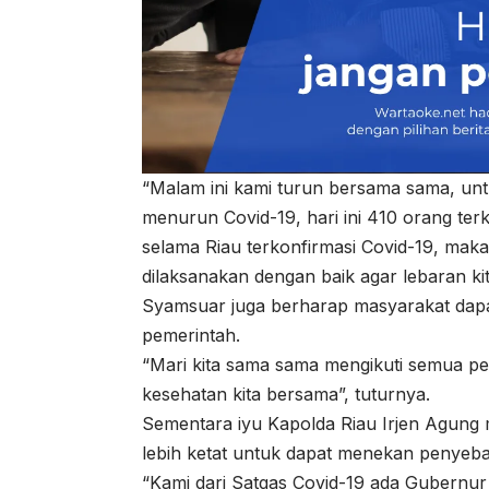
“Malam ini kami turun bersama sama, unt
menurun Covid-19, hari ini 410 orang te
selama Riau terkonfirmasi Covid-19, maka 
dilaksanakan dengan baik agar lebaran kit
Syamsuar juga berharap masyarakat dapat
pemerintah.
“Mari kita sama sama mengikuti semua pe
kesehatan kita bersama”, tuturnya.
Sementara iyu Kapolda Riau Irjen Agung
lebih ketat untuk dapat menekan penyeba
“Kami dari Satgas Covid-19 ada Gubernu