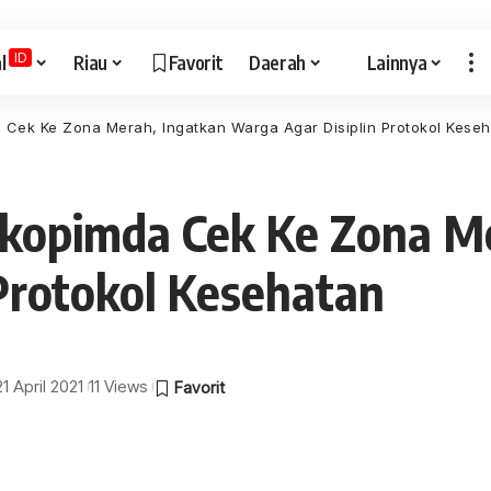
ID
l
Riau
Favorit
Daerah
Lainnya
Cek Ke Zona Merah, Ingatkan Warga Agar Disiplin Protokol Kese
kopimda Cek Ke Zona Me
Protokol Kesehatan
21 April 2021
11 Views