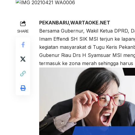
PEKANBARU,WARTAOKE.NET
Bersama Gubernur, Wakil Ketua DPRD, Da
SHARE
Imam Effendi SH SIK MSI terjun ke lapa
kegiatan masyarakat di Tugu Keris Pekan
Gubenur Riau Drs H Syamsuar MSI menga
termasuk ke zona merah sehingga harus 