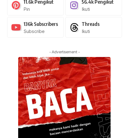
11.6k
Pengikut
56.4k
Pengikut
Pin
Ikuti
136k
Subscribers
Threads
Subscribe
Ikuti
- Advertisement -