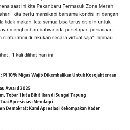
ena saat ini kita Pekanbaru Termasuk Zona Merah
ehari, kita perlu mensikapi bersama kondisi ini dengan
 tidak makan. kita semua bisa terus disiplin untuk
s saya menghimbau bahwa ada penetapan peniadaan
 silaturahmi di lakukan secara virtual saja”, himbau
lihat
, 1 kali dilihat hari ini
: PI 10% Migas Wajib Dikembalikan Untuk Kesejahteraan
iau Award 2025
, Tebar 1 Juta Bibit Ikan di Sungai Tapung
Tuai Apresisiasi Mendagri
en Demokrat: Kami Apresiasi Kekompakan Kader