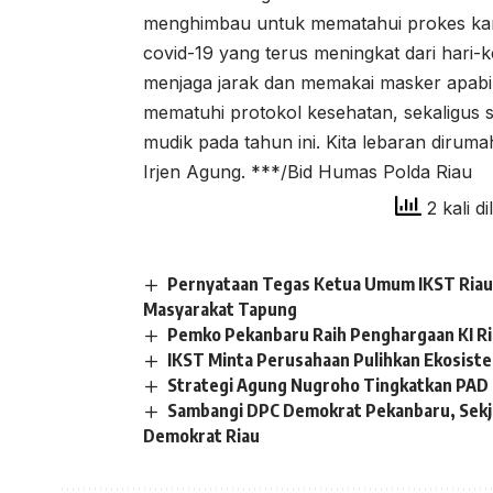
menghimbau untuk mematahui prokes kar
covid-19 yang terus meningkat dari hari-k
menjaga jarak dan memakai masker apabila
mematuhi protokol kesehatan, sekaligu
mudik pada tahun ini. Kita lebaran dirumah
Irjen Agung. ***/Bid Humas Polda Riau
2 kali di
Pernyataan Tegas Ketua Umum IKST Riau 
Masyarakat Tapung
Pemko Pekanbaru Raih Penghargaan KI R
IKST Minta Perusahaan Pulihkan Ekosistem
Strategi Agung Nugroho Tingkatkan PAD 
Sambangi DPC Demokrat Pekanbaru, Sekj
Demokrat Riau