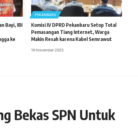
PEKANBARU
n Bayi, IBI
Komisi IV DPRD Pekanbaru Setop Total
Pemasangan Tiang Internet, Warga
ngga ke
Makin Resah karena Kabel Semrawut
19 November 2025
ung Bekas SPN Untuk