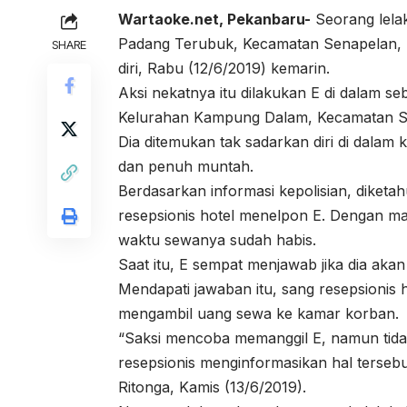
Wartaoke.net, Pekanbaru-
Seorang lelak
Padang Terubuk, Kecamatan Senapelan,
SHARE
diri, Rabu (12/6/2019) kemarin.
Aksi nekatnya itu dilakukan E di dalam se
Kelurahan Kampung Dalam, Kecamatan S
Dia ditemukan tak sadarkan diri di dalam k
dan penuh muntah.
Berdasarkan informasi kepolisian, diketah
resepsionis hotel menelpon E. Dengan ma
waktu sewanya sudah habis.
Saat itu, E sempat menjawab jika dia ak
Mendapati jawaban itu, sang resepsionis
mengambil uang sewa ke kamar korban.
“Saksi mencoba memanggil E, namun tidak
resepsionis menginformasikan hal terseb
Ritonga, Kamis (13/6/2019).