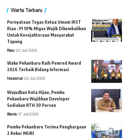
Warta Terbaru
Pernyataan Tegas Ketua Umum IKST
Riau : PI 10% Migas Wajib Dikembalikan
Untuk Kesejahteraan Masyarakat
Tapung
Riau
25 Juli 2026
Wako Pekanbaru Raih Pemred Award
2026 Terbaik Bidang Informasi
Nasional
20 Juli 2026
Wujudkan Kota Hijau, Pemko
Pekanbaru Wajibkan Developer
Sediakan RTH 30 Persen
Bisnis
17 Juli 2026
Pemko Pekanbaru Terima Penghargaan
2 Rekor MURI