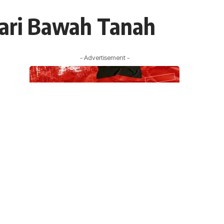
dari Bawah Tanah
- Advertisement -