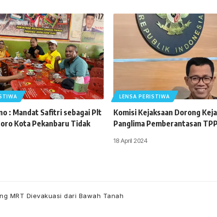
ISTIWA
LENSA PERISTIWA
o : Mandat Safitri sebagai Plt
Komisi Kejaksaan Dorong Keja
oro Kota Pekanbaru Tidak
Panglima Pemberantasan TP
18 April 2024
ang MRT Dievakuasi dari Bawah Tanah