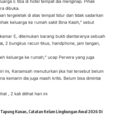
arga E tiba di hotel tempat dia menginap. Pihak
ra dibuka.
an tergeletak di atas tempat tidur dan tidak sadarkan
pihak keluarga ke rumah sakit Bina Kasih,” sebut
kamar E, ditemukan barang bukti diantaranya sebuah
tai, 2 bungkus racun tikus, handphone, jam tangan,
leh keluarga ke rumah,” ucap Perwira yang juga
ri ini, Kariamsah menuturkan jika hal tersebut belum
na kemarin dia juga masih kritis. Belum bisa dimintai
lihat
, 2 kali dilihat hari ini
ai Tapung Kanan, Catatan Kelam Lingkungan Awal 2026 Di