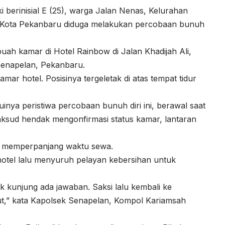
i berinisial E (25), warga Jalan Nenas, Kelurahan
 Kota Pekanbaru diduga melakukan percobaan bunuh
buah kamar di Hotel Rainbow di Jalan Khadijah Ali,
enapelan, Pekanbaru.
amar hotel. Posisinya tergeletak di atas tempat tidur
uinya peristiwa percobaan bunuh diri ini, berawal saat
ksud hendak mengonfirmasi status kamar, lantaran
an memperpanjang waktu sewa.
 hotel lalu menyuruh pelayan kebersihan untuk
 kunjung ada jawaban. Saksi lalu kembali ke
ut,” kata Kapolsek Senapelan, Kompol Kariamsah