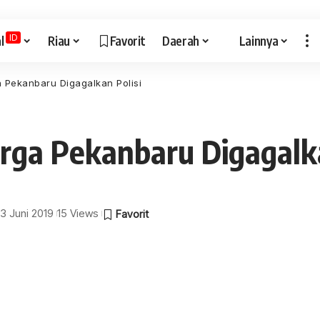
ID
l
Riau
Favorit
Daerah
Lainnya
 Pekanbaru Digagalkan Polisi
rga Pekanbaru Digagalka
13 Juni 2019
15 Views