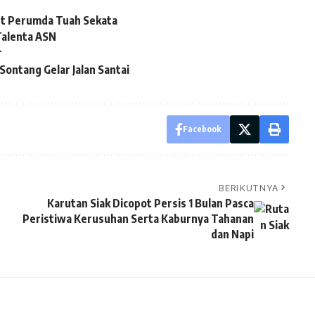
ut Perumda Tuah Sekata
alenta ASN
r
ontang Gelar Jalan Santai
Facebook
BERIKUTNYA
Karutan Siak Dicopot Persis 1 Bulan Pasca
Peristiwa Kerusuhan Serta Kaburnya Tahanan
dan Napi