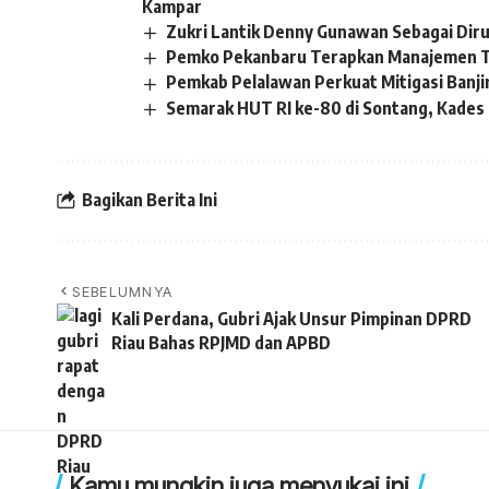
Kampar
Zukri Lantik Denny Gunawan Sebagai Dir
Pemko Pekanbaru Terapkan Manajemen T
Pemkab Pelalawan Perkuat Mitigasi Banji
Semarak HUT RI ke-80 di Sontang, Kades S
Bagikan Berita Ini
SEBELUMNYA
Kali Perdana, Gubri Ajak Unsur Pimpinan DPRD
Riau Bahas RPJMD dan APBD
Kamu mungkin juga menyukai ini