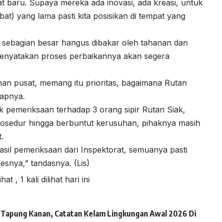
at baru. Supaya mereka ada inovasi, ada kreasi, untuk
at) yang lama pasti kita posisikan di tempat yang
 sebagian besar hangus dibakar oleh tahanan dan
menyatakan proses perbaikannya akan segera
nan pusat, memang itu prioritas, bagaimana Rutan
kapnya.
k pemeriksaan terhadap 3 orang sipir Rutan Siak,
osedur hingga berbuntut kerusuhan, pihaknya masih
.
asil pemeriksaan dari Inspektorat, semuanya pasti
esnya,” tandasnya. (Lis)
lihat
, 1 kali dilihat hari ini
ai Tapung Kanan, Catatan Kelam Lingkungan Awal 2026 Di