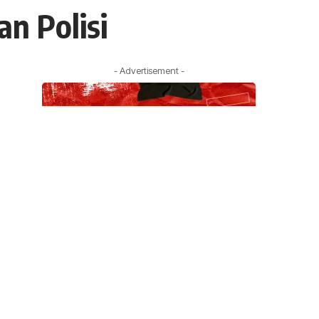
n Polisi
- Advertisement -