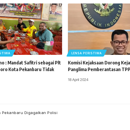
ISTIWA
LENSA PERISTIWA
o : Mandat Safitri sebagai Plt
Komisi Kejaksaan Dorong Keja
oro Kota Pekanbaru Tidak
Panglima Pemberantasan TP
18 April 2024
 Pekanbaru Digagalkan Polisi