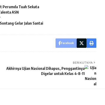
ut Perumda Tuah Sekata
alenta ASN
r
ontang Gelar Jalan Santai
Facebook
BERIKUTNYA
Akhirnya Ujian Nasional Dihapus, Penggantinya
Digelar untuk Kelas 4-8-11