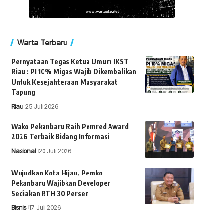
Warta Terbaru
Pernyataan Tegas Ketua Umum IKST
Riau : PI 10% Migas Wajib Dikembalikan
Untuk Kesejahteraan Masyarakat
Tapung
Riau
25 Juli 2026
Wako Pekanbaru Raih Pemred Award
2026 Terbaik Bidang Informasi
Nasional
20 Juli 2026
Wujudkan Kota Hijau, Pemko
Pekanbaru Wajibkan Developer
Sediakan RTH 30 Persen
Bisnis
17 Juli 2026