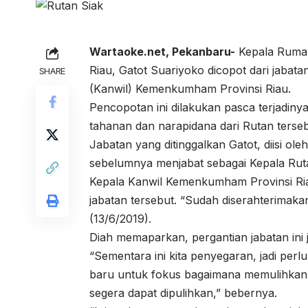
Wartaoke.net, Pekanbaru-
Kepala Rumah 
Riau, Gatot Suariyoko dicopot dari jabata
SHARE
(Kanwil) Kemenkumham Provinsi Riau.
Pencopotan ini dilakukan pasca terjadiny
tahanan dan narapidana dari Rutan terseb
Jabatan yang ditinggalkan Gatot, diisi ole
sebelumnya menjabat sebagai Kepala Rutan
Kepala Kanwil Kemenkumham Provinsi Ri
jabatan tersebut. “Sudah diserahterimaka
(13/6/2019).
Diah memaparkan, pergantian jabatan ini 
“Sementara ini kita penyegaran, jadi per
baru untuk fokus bagaimana memulihkan 
segera dapat dipulihkan,” bebernya.