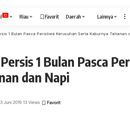
ID
l
Riau
Favorit
Daerah
Lainnya
ersis 1 Bulan Pasca Peristiwa Kerusuhan Serta Kaburnya Tahanan 
 Persis 1 Bulan Pasca Pe
nan dan Napi
13 Juni 2019
13 Views