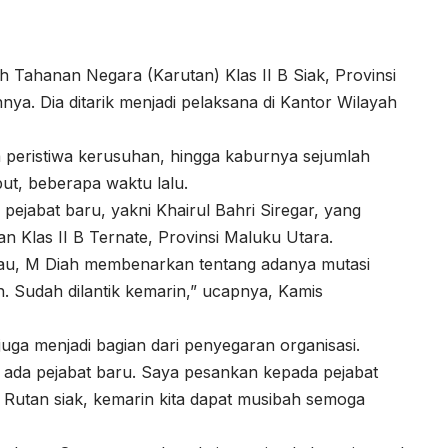
Tahanan Negara (Karutan) Klas II B Siak, Provinsi
nnya. Dia ditarik menjadi pelaksana di Kantor Wilayah
a peristiwa kerusuhan, hingga kaburnya sejumlah
ut, beberapa waktu lalu.
h pejabat baru, yakni Khairul Bahri Siregar, yang
 Klas II B Ternate, Provinsi Maluku Utara.
au, M Diah membenarkan tentang adanya mutasi
n. Sudah dilantik kemarin,” ucapnya, Kamis
juga menjadi bagian dari penyegaran organisasi.
lu ada pejabat baru. Saya pesankan kepada pejabat
Rutan siak, kemarin kita dapat musibah semoga