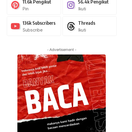
11.6k
Pengikut
56.4k
Pengikut
Pin
Ikuti
136k
Subscribers
Threads
Subscribe
Ikuti
- Advertisement -