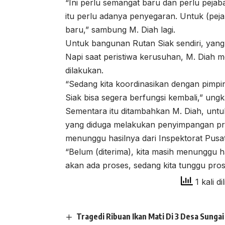
“Ini perlu semangat baru dan perlu pejab
itu perlu adanya penyegaran. Untuk (pejab
baru,” sambung M. Diah lagi.
Untuk bangunan Rutan Siak sendiri, yang
Napi saat peristiwa kerusuhan, M. Diah 
dilakukan.
“Sedang kita koordinasikan dengan pimpi
Siak bisa segera berfungsi kembali,” ung
Sementara itu ditambahkan M. Diah, untu
yang diduga melakukan penyimpangan pr
menunggu hasilnya dari Inspektorat Pusat
“Belum (diterima), kita masih menunggu h
akan ada proses, sedang kita tunggu pros
1 kali di
Tragedi Ribuan Ikan Mati Di 3 Desa Sung