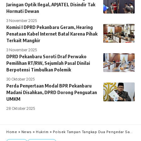
Jaringan Optik Ilegal, APJATEL Disindir Tak
Hormati Dewan
3 November 2025
Komisi I DPRD Pekanbaru Geram, Hearing
Penataan Kabel Internet Batal Karena Pihak
Terkait Mangkir
3 November 2025
DPRD Pekanbaru Soroti Draf Perwako
Pemilihan RT/RW, Sejumlah Pasal Dinilai
Berpotensi Timbulkan Polemik
30 Oktober 2025
Perda Penyertaan Modal BPR Pekanbaru
Madani Disahkan, DPRD Dorong Penguatan
UMKM
28 Oktober 2025
Home
»
News
»
Hukrim
»
Polsek Tampan Tangkap Dua Pengedar Sabu Kampung Dalam