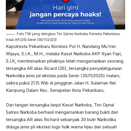
Foto TSK yang diringkus Tim Satres Narkoba Polresta Pekanbaru
Insial AR (26).Senin (30/11/2020)
Kapolresta Pekanbaru Kombes Pol H. Nandang Mu’min
Wijaya, S.I.K., M.H., melalui Kasat Narkoba AKP Ryan Fajri,
S.I.K, membenarkan pihaknya telah mengamankan seorang
tersangka AR alias Ricard (26), tersangka penyalahgunaan
Narkotika jenis pil ekstasi pada Senin (30/11/2020) malam,
sekira pukul 21.15 Wib di pinggiran Jalan H. Sulaiman Kel.
Kampung Dalam Kec. Senapelan Kota Pekanbaru.
Dari tangan tersangka lanjut Kasat Narkoba, Tim Opnal
Satres Narkoba berhasil mengamankan barang bukti dari
tersangka AR alias Richard sebanyak 30 butir Narkotika
diduga jenis pil ekstasi logo hulk warna hijau dari sebuah