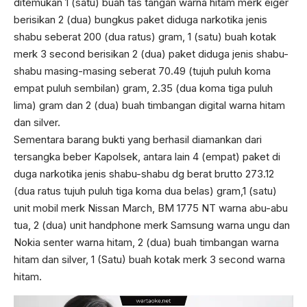
ditemukan 1 (satu) buah tas tangan warna hitam merk eiger
berisikan 2 (dua) bungkus paket diduga narkotika jenis
shabu seberat 200 (dua ratus) gram, 1 (satu) buah kotak
merk 3 second berisikan 2 (dua) paket diduga jenis shabu-
shabu masing-masing seberat 70.49 (tujuh puluh koma
empat puluh sembilan) gram, 2.35 (dua koma tiga puluh
lima) gram dan 2 (dua) buah timbangan digital warna hitam
dan silver.
Sementara barang bukti yang berhasil diamankan dari
tersangka beber Kapolsek, antara lain 4 (empat) paket di
duga narkotika jenis shabu-shabu dg berat brutto 273.12
(dua ratus tujuh puluh tiga koma dua belas) gram,1 (satu)
unit mobil merk Nissan March, BM 1775 NT warna abu-abu
tua, 2 (dua) unit handphone merk Samsung warna ungu dan
Nokia senter warna hitam, 2 (dua) buah timbangan warna
hitam dan silver, 1 (Satu) buah kotak merk 3 second warna
hitam.