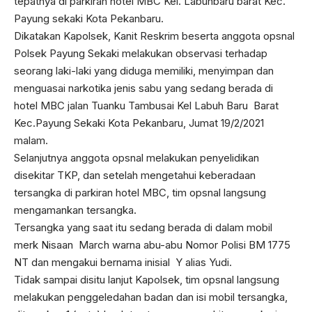
tepatnya di parkiran hotel MBC Kel. Labuhbaru barat Kec.
Payung sekaki Kota Pekanbaru.
Dikatakan Kapolsek, Kanit Reskrim beserta anggota opsnal
Polsek Payung Sekaki melakukan observasi terhadap
seorang laki-laki yang diduga memiliki, menyimpan dan
menguasai narkotika jenis sabu yang sedang berada di
hotel MBC jalan Tuanku Tambusai Kel Labuh Baru Barat
Kec.Payung Sekaki Kota Pekanbaru, Jumat 19/2/2021
malam.
Selanjutnya anggota opsnal melakukan penyelidikan
disekitar TKP, dan setelah mengetahui keberadaan
tersangka di parkiran hotel MBC, tim opsnal langsung
mengamankan tersangka.
Tersangka yang saat itu sedang berada di dalam mobil
merk Nisaan March warna abu-abu Nomor Polisi BM 1775
NT dan mengakui bernama inisial Y alias Yudi.
Tidak sampai disitu lanjut Kapolsek, tim opsnal langsung
melakukan penggeledahan badan dan isi mobil tersangka,