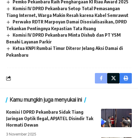
Pemko Pekanbaru Raih Penghargaan KI Riau Award 2025
Komisi IV DPRD Pekanbaru Setop Total Pemasangan
Tiang Internet, Warga Makin Resah karena Kabel Semrawut
Perwako RDTR Marpoyan Damai Disosialisasikan, DPRD
Tekankan Pentingnya Kepastian Tata Ruang
Komisi IV DPRD Pekanbaru Minta Dishub dan PT YSM
Benahi Layanan Parkir
Ketua KNPI Rumbai Timur Diteror Jelang Aksi Damai di
Pekanbaru
Kamu mungkin juga menyukai ini
Komisi I DPRD Pekanbaru Sidak Tiang
Jaringan Optik Ilegal, APJATEL Disindir Tak
Hormati Dewan
3 November 2025