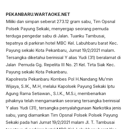
PEKANBARU.WARTAOKE.NET
Miliki dan simpan seberat 273.12 gram sabu, Tim Opsnal
Polsek Payung Sekaki, menyergap seorang pemuda
terduga pengedar sabu di Jalan. Tuanku Tambusai,
tepatnya di parkiran hotel MBC Kel. Labuhbaru barat Kec.
Payung sekaki Kota Pekanbaru, Jumat 19/2/2021 malam.
Tersangka diketahui berinisial Y alias Yudi (31) beralamat di
Jalan Pemuda Gg. Repelita III No. 21 Kel. Tirta Siak Kec.
Payung sekaki Kota Pekanbaru.
Kapolresta Pekanbaru Kombes Pol H.Nandang Mu’min
Wijaya, S.IK., M.H, melalui Kapolsek Payung Sekaki Iptu
Agung Rama Setiawan., S.I.K., M.S.i, membenarkan
pihaknya telah mengamankan seorang tersangka berinisial
Y alias Yudi (31), tersangka penyalahgunaan Narkotika jenis
sabu, yang diamankan Tim Opsnal Polsek Polsek Payung
Sekaki pada hari Jumat 19/2/2021 malam Jl. T. Tambusai