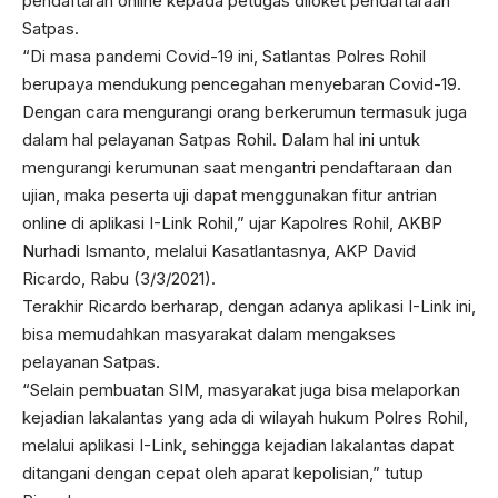
pendaftaran online kepada petugas diloket pendaftaraan
Satpas.
“Di masa pandemi Covid-19 ini, Satlantas Polres Rohil
berupaya mendukung pencegahan menyebaran Covid-19.
Dengan cara mengurangi orang berkerumun termasuk juga
dalam hal pelayanan Satpas Rohil. Dalam hal ini untuk
mengurangi kerumunan saat mengantri pendaftaraan dan
ujian, maka peserta uji dapat menggunakan fitur antrian
online di aplikasi I-Link Rohil,” ujar Kapolres Rohil, AKBP
Nurhadi Ismanto, melalui Kasatlantasnya, AKP David
Ricardo, Rabu (3/3/2021).
Terakhir Ricardo berharap, dengan adanya aplikasi I-Link ini,
bisa memudahkan masyarakat dalam mengakses
pelayanan Satpas.
“Selain pembuatan SIM, masyarakat juga bisa melaporkan
kejadian lakalantas yang ada di wilayah hukum Polres Rohil,
melalui aplikasi I-Link, sehingga kejadian lakalantas dapat
ditangani dengan cepat oleh aparat kepolisian,” tutup