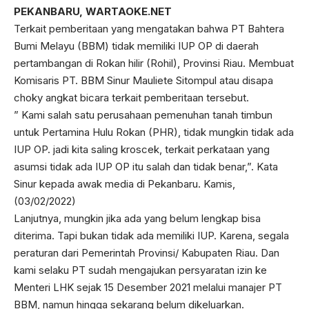
PEKANBARU, WARTAOKE.NET
Terkait pemberitaan yang mengatakan bahwa PT Bahtera
Bumi Melayu (BBM) tidak memiliki IUP OP di daerah
pertambangan di Rokan hilir (Rohil), Provinsi Riau. Membuat
Komisaris PT. BBM Sinur Mauliete Sitompul atau disapa
choky angkat bicara terkait pemberitaan tersebut.
” Kami salah satu perusahaan pemenuhan tanah timbun
untuk Pertamina Hulu Rokan (PHR), tidak mungkin tidak ada
IUP OP. jadi kita saling kroscek, terkait perkataan yang
asumsi tidak ada IUP OP itu salah dan tidak benar,”. Kata
Sinur kepada awak media di Pekanbaru. Kamis,
(03/02/2022)
Lanjutnya, mungkin jika ada yang belum lengkap bisa
diterima. Tapi bukan tidak ada memiliki IUP. Karena, segala
peraturan dari Pemerintah Provinsi/ Kabupaten Riau. Dan
kami selaku PT sudah mengajukan persyaratan izin ke
Menteri LHK sejak 15 Desember 2021 melalui manajer PT
BBM, namun hingga sekarang belum dikeluarkan.