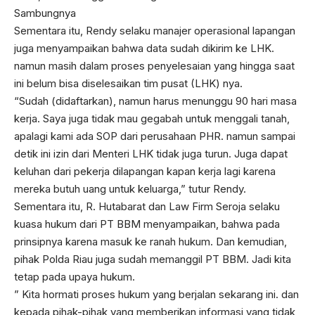
Sambungnya
Sementara itu, Rendy selaku manajer operasional lapangan
juga menyampaikan bahwa data sudah dikirim ke LHK.
namun masih dalam proses penyelesaian yang hingga saat
ini belum bisa diselesaikan tim pusat (LHK) nya.
“Sudah (didaftarkan), namun harus menunggu 90 hari masa
kerja. Saya juga tidak mau gegabah untuk menggali tanah,
apalagi kami ada SOP dari perusahaan PHR. namun sampai
detik ini izin dari Menteri LHK tidak juga turun. Juga dapat
keluhan dari pekerja dilapangan kapan kerja lagi karena
mereka butuh uang untuk keluarga,” tutur Rendy.
Sementara itu, R. Hutabarat dan Law Firm Seroja selaku
kuasa hukum dari PT BBM menyampaikan, bahwa pada
prinsipnya karena masuk ke ranah hukum. Dan kemudian,
pihak Polda Riau juga sudah memanggil PT BBM. Jadi kita
tetap pada upaya hukum.
” Kita hormati proses hukum yang berjalan sekarang ini. dan
kepada pihak-pihak yang memberikan informasi yang tidak