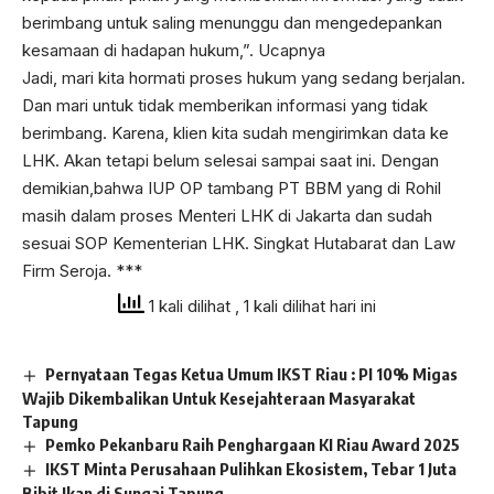
berimbang untuk saling menunggu dan mengedepankan
kesamaan di hadapan hukum,”. Ucapnya
Jadi, mari kita hormati proses hukum yang sedang berjalan.
Dan mari untuk tidak memberikan informasi yang tidak
berimbang. Karena, klien kita sudah mengirimkan data ke
LHK. Akan tetapi belum selesai sampai saat ini. Dengan
demikian,bahwa IUP OP tambang PT BBM yang di Rohil
masih dalam proses Menteri LHK di Jakarta dan sudah
sesuai SOP Kementerian LHK. Singkat Hutabarat dan Law
Firm Seroja. ***
1 kali dilihat
, 1 kali dilihat hari ini
Pernyataan Tegas Ketua Umum IKST Riau : PI 10% Migas
Wajib Dikembalikan Untuk Kesejahteraan Masyarakat
Tapung
Pemko Pekanbaru Raih Penghargaan KI Riau Award 2025
IKST Minta Perusahaan Pulihkan Ekosistem, Tebar 1 Juta
Bibit Ikan di Sungai Tapung