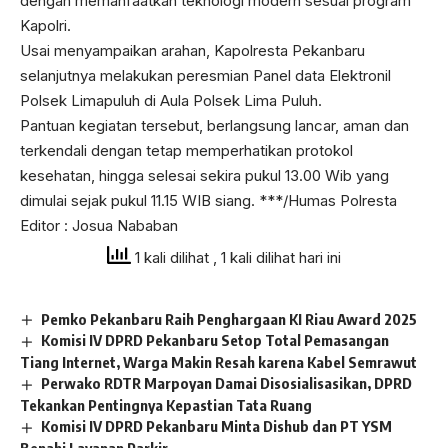
dengan memanfaatkan teknologi modern sesuai program
Kapolri.
Usai menyampaikan arahan, Kapolresta Pekanbaru
selanjutnya melakukan peresmian Panel data Elektronil
Polsek Limapuluh di Aula Polsek Lima Puluh.
Pantuan kegiatan tersebut, berlangsung lancar, aman dan
terkendali dengan tetap memperhatikan protokol
kesehatan, hingga selesai sekira pukul 13.00 Wib yang
dimulai sejak pukul 11.15 WIB siang. ***/Humas Polresta
Editor : Josua Nababan
1 kali dilihat
, 1 kali dilihat hari ini
Pemko Pekanbaru Raih Penghargaan KI Riau Award 2025
Komisi IV DPRD Pekanbaru Setop Total Pemasangan
Tiang Internet, Warga Makin Resah karena Kabel Semrawut
Perwako RDTR Marpoyan Damai Disosialisasikan, DPRD
Tekankan Pentingnya Kepastian Tata Ruang
Komisi IV DPRD Pekanbaru Minta Dishub dan PT YSM