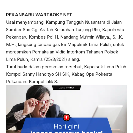
PEKANBARU.WARTAOKE.NET
Usai menyambangi Kampung Tangguh Nusantara di Jalan
Sumber Sari Gg. Arafah Kelurahan Tanjung Rhu, Kapolresta
Pekanbaru Kombes Pol H. Nandang Mu’min Wijaya., S.I.K,
M.H., langsung tancap gas ke Mapolsek Lima Puluh, untuk
meresmikan Pemakaian Vidio Interkom Tahanan Polsek
Lima Puluh, Kamis (25/3/2021) siang.
Turut hadir dalam peresmian tersebut, Kapolsek Lima Puluh
Kompol Sanny Handityo SH SIK, Kabag Ops Polresta
Pekanbaru Kompol Lilik S.