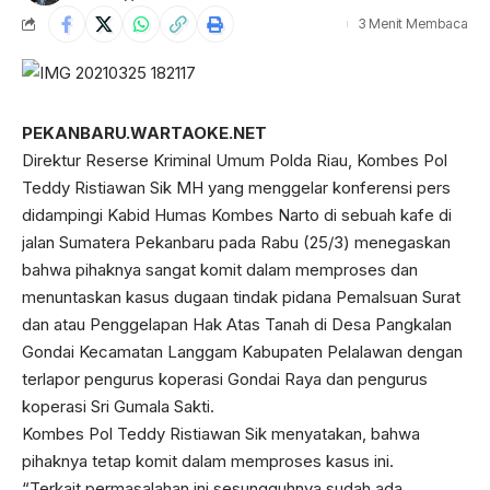
3 Menit Membaca
PEKANBARU.WARTAOKE.NET
Direktur Reserse Kriminal Umum Polda Riau, Kombes Pol
Teddy Ristiawan Sik MH yang menggelar konferensi pers
didampingi Kabid Humas Kombes Narto di sebuah kafe di
jalan Sumatera Pekanbaru pada Rabu (25/3) menegaskan
bahwa pihaknya sangat komit dalam memproses dan
menuntaskan kasus dugaan tindak pidana Pemalsuan Surat
dan atau Penggelapan Hak Atas Tanah di Desa Pangkalan
Gondai Kecamatan Langgam Kabupaten Pelalawan dengan
terlapor pengurus koperasi Gondai Raya dan pengurus
koperasi Sri Gumala Sakti.
Kombes Pol Teddy Ristiawan Sik menyatakan, bahwa
pihaknya tetap komit dalam memproses kasus ini.
“Terkait permasalahan ini sesungguhnya sudah ada