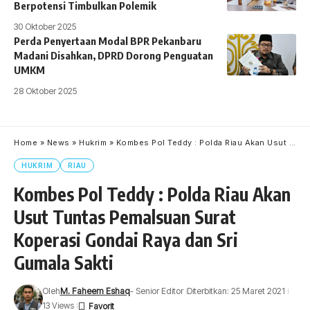
Berpotensi Timbulkan Polemik
30 Oktober 2025
Perda Penyertaan Modal BPR Pekanbaru
Madani Disahkan, DPRD Dorong Penguatan
UMKM
28 Oktober 2025
Home
»
News
»
Hukrim
»
Kombes Pol Teddy : Polda Riau Akan Usut Tuntas Pemalsuan Surat Koperasi Gondai Raya dan Sri Gumala Sakti
HUKRIM
RIAU
Kombes Pol Teddy : Polda Riau Akan
Usut Tuntas Pemalsuan Surat
Koperasi Gondai Raya dan Sri
Gumala Sakti
Oleh
M. Faheem Eshaq
- Senior Editor
Diterbitkan: 25 Maret 2021
13 Views