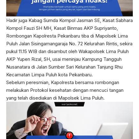
Hadir juga Kabag Sumda Kompol Jasman SE, Kasat Sabhara
Kompol Fauzi SH MH, Kasat Binmas AKP Supriyanto,
Rombongan Kapolresta Pekanbaru tiba di Mapolsek Lima
Puluh Jalan Sisingamangaraja No. 72 Kelurahan Rintis, sekira
pukul 11.15 WIB dan disambut oleh Wakapolsek Lima Puluh
AKP Yupen Rizal, SH, usai meninjau Kampung Tangguh
Nusanatara di Jalan Sumber Sari Kelurahan Tanjung Rhu
Kecamatan Limpa Puluh kota Pekanbaru.
Sebelum peresmian, Kapolresta bersama rombongan
melakukan Protokol kesehatan dengan mencuci tangan
yang telah disediakan di Mapolsek Lima Puluh.