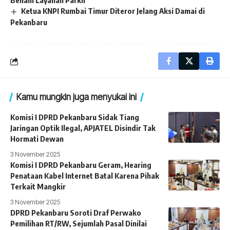
Benahi Layanan Parkir
Ketua KNPI Rumbai Timur Diteror Jelang Aksi Damai di
Pekanbaru
Kamu mungkin juga menyukai ini
Komisi I DPRD Pekanbaru Sidak Tiang
Jaringan Optik Ilegal, APJATEL Disindir Tak
Hormati Dewan
3 November 2025
Komisi I DPRD Pekanbaru Geram, Hearing
Penataan Kabel Internet Batal Karena Pihak
Terkait Mangkir
3 November 2025
DPRD Pekanbaru Soroti Draf Perwako
Pemilihan RT/RW, Sejumlah Pasal Dinilai