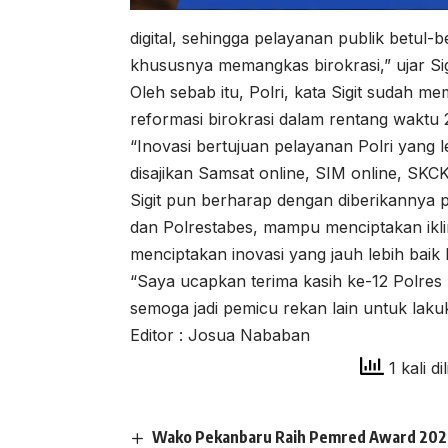
digital, sehingga pelayanan publik betul
khususnya memangkas birokrasi,” ujar Si
Oleh sebab itu, Polri, kata Sigit sudah 
reformasi birokrasi dalam rentang waktu
“Inovasi bertujuan pelayanan Polri yang l
disajikan Samsat online, SIM online, SKCK o
Sigit pun berharap dengan diberikannya pr
dan Polrestabes, mampu menciptakan ikli
menciptakan inovasi yang jauh lebih baik 
“Saya ucapkan terima kasih ke-12 Polres
semoga jadi pemicu rekan lain untuk laku
Editor : Josua Nababan
1 kali di
Wako Pekanbaru Raih Pemred Award 2026