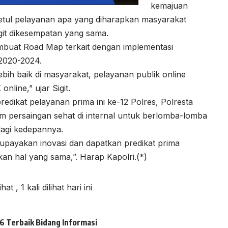
kemajuan
-betul pelayanan apa yang diharapkan masyarakat
git dikesempatan yang sama.
membuat Road Map terkait dengan implementasi
 2020-2024.
ebih baik di masyarakat, pelayanan publik online
nline,” ujar Sigit.
edikat pelayanan prima ini ke-12 Polres, Polresta
m persaingan sehat di internal untuk berlomba-lomba
lagi kedepannya.
 upayakan inovasi dan dapatkan predikat prima
kan hal yang sama,”. Harap Kapolri.(*)
lihat
, 1 kali dilihat hari ini
 Terbaik Bidang Informasi