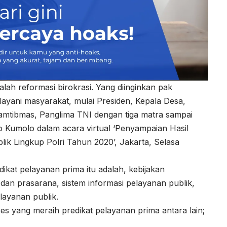
lah reformasi birokrasi. Yang diinginkan pak
layani masyarakat, mulai Presiden, Kepala Desa,
amtibmas, Panglima TNI dengan tiga matra sampai
o Kumolo dalam acara virtual ‘Penyampaian Hasil
ik Lingkup Polri Tahun 2020’, Jakarta, Selasa
ikat pelayanan prima itu adalah, kebijakan
dan prasarana, sistem informasi pelayanan publik,
layanan publik.
es yang meraih predikat pelayanan prima antara lain;