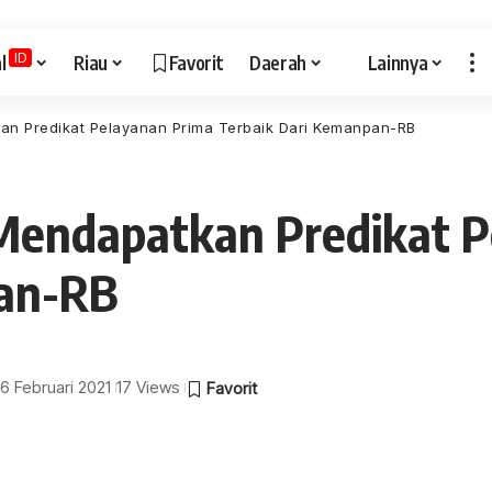
ID
l
Riau
Favorit
Daerah
Lainnya
an Predikat Pelayanan Prima Terbaik Dari Kemanpan-RB
Mendapatkan Predikat P
pan-RB
16 Februari 2021
17 Views
a