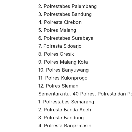
2. Polrestabes Palembang
3. Polrestabes Bandung
4. Polresta Cirebon
5. Polres Malang
6. Polrestabes Surabaya
7. Polresta Sidoarjo
8. Polres Gresik
9. Polres Malang Kota
10. Polres Banyuwangi
11. Polres Kulonprogo
12. Polres Sleman
Sementara itu, 40 Polres, Polresta dan P
1. Polrestabes Semarang
2. Polresta Banda Aceh
3. Polresta Bandung
4. Polresta Banjarmasin