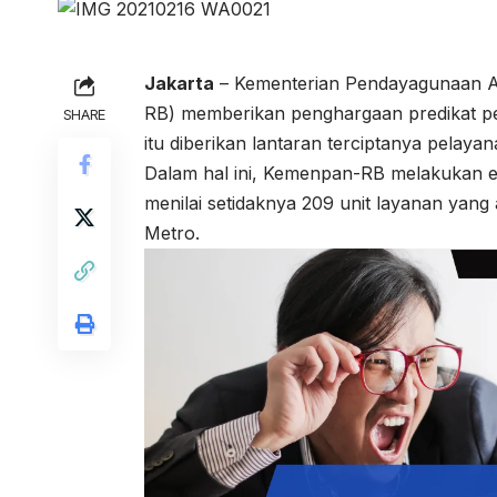
Jakarta
– Kementerian Pendayagunaan Ap
RB) memberikan penghargaan predikat pe
SHARE
itu diberikan lantaran terciptanya pelayan
Dalam hal ini, Kemenpan-RB melakukan ev
menilai setidaknya 209 unit layanan yang 
Metro.