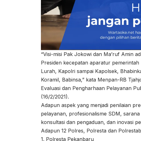
“Visi-misi Pak Jokowi dan Ma’ruf Amin ada
Presiden kecepatan aparatur pemerintah 
Lurah, Kapolri sampai Kapolsek, Bhabink
Koramil, Babinsa,” kata Menpan-RB Tjahj
Evaluasi dan Pengharhaan Pelayanan Publ
(16/2/2021).
Adapun aspek yang menjadi penilaian pred
pelayanan, profesionalisme SDM, sarana 
konsultasi dan pengaduan, dan inovasi pe
Adapun 12 Polres, Polresta dan Polrestab
1. Polresta Pekanbaru