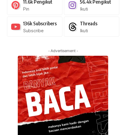
11.6k
Pengikut
56.4k
Pengikut
Pin
Ikuti
136k
Subscribers
Threads
Subscribe
Ikuti
- Advertisement -