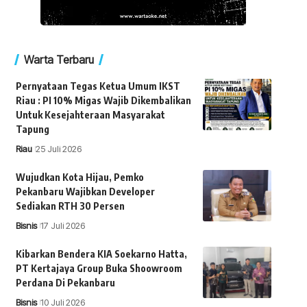
Warta Terbaru
Pernyataan Tegas Ketua Umum IKST
Riau : PI 10% Migas Wajib Dikembalikan
Untuk Kesejahteraan Masyarakat
Tapung
Riau
25 Juli 2026
Wujudkan Kota Hijau, Pemko
Pekanbaru Wajibkan Developer
Sediakan RTH 30 Persen
Bisnis
17 Juli 2026
Kibarkan Bendera KIA Soekarno Hatta,
PT Kertajaya Group Buka Shoowroom
Perdana Di Pekanbaru
Bisnis
10 Juli 2026