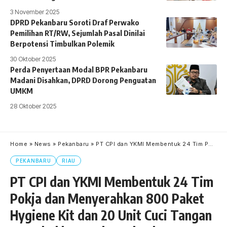
3 November 2025
DPRD Pekanbaru Soroti Draf Perwako
Pemilihan RT/RW, Sejumlah Pasal Dinilai
Berpotensi Timbulkan Polemik
30 Oktober 2025
Perda Penyertaan Modal BPR Pekanbaru
Madani Disahkan, DPRD Dorong Penguatan
UMKM
28 Oktober 2025
Home
»
News
»
Pekanbaru
»
PT CPI dan YKMI Membentuk 24 Tim Pokja dan Menyerahkan 800 Paket Hygiene Kit dan 20 Unit Cuci Tangan Portabel ke Pemko Pekanbaru
PEKANBARU
RIAU
PT CPI dan YKMI Membentuk 24 Tim
Pokja dan Menyerahkan 800 Paket
Hygiene Kit dan 20 Unit Cuci Tangan