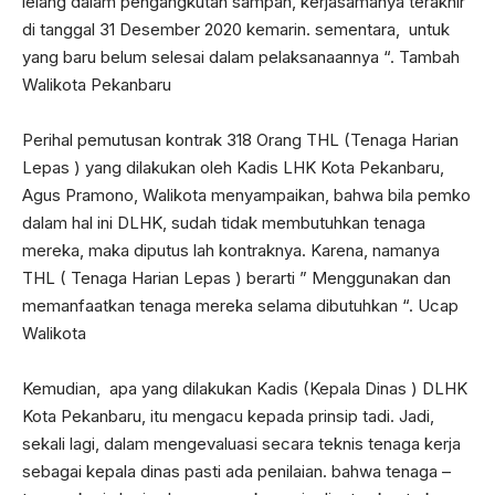
lelang dalam pengangkutan sampah, kerjasamanya terakhir
di tanggal 31 Desember 2020 kemarin. sementara, untuk
yang baru belum selesai dalam pelaksanaannya “. Tambah
Walikota Pekanbaru
Perihal pemutusan kontrak 318 Orang THL (Tenaga Harian
Lepas ) yang dilakukan oleh Kadis LHK Kota Pekanbaru,
Agus Pramono, Walikota menyampaikan, bahwa bila pemko
dalam hal ini DLHK, sudah tidak membutuhkan tenaga
mereka, maka diputus lah kontraknya. Karena, namanya
THL ( Tenaga Harian Lepas ) berarti ” Menggunakan dan
memanfaatkan tenaga mereka selama dibutuhkan “. Ucap
Walikota
Kemudian, apa yang dilakukan Kadis (Kepala Dinas ) DLHK
Kota Pekanbaru, itu mengacu kepada prinsip tadi. Jadi,
sekali lagi, dalam mengevaluasi secara teknis tenaga kerja
sebagai kepala dinas pasti ada penilaian. bahwa tenaga –