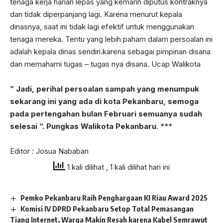
tenaga kerja harian lepas yang kemarin diputus kontraknya
dan tidak diperpanjang lagi. Karena menurut kepala
dinasnya, saat ini tidak lagi efektif untuk menggunakan
tenaga mereka. Tentu yang lebih paham dalam persoalan ini
adalah kepala dinas sendiri.karena sebagai pimpinan disana
dan memahami tugas – tugas nya disana. Ucap Walikota
” Jadi, perihal persoalan sampah yang menumpuk
sekarang ini yang ada di kota Pekanbaru, semoga
pada pertengahan bulan Februari semuanya sudah
selesai “. Pungkas Walikota Pekanbaru
. ***
Editor : Josua Nababan
1 kali dilihat
, 1 kali dilihat hari ini
Pemko Pekanbaru Raih Penghargaan KI Riau Award 2025
Komisi IV DPRD Pekanbaru Setop Total Pemasangan
Tiang Internet, Warga Makin Resah karena Kabel Semrawut