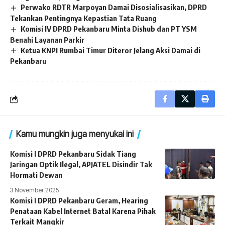
Perwako RDTR Marpoyan Damai Disosialisasikan, DPRD
Tekankan Pentingnya Kepastian Tata Ruang
Komisi IV DPRD Pekanbaru Minta Dishub dan PT YSM
Benahi Layanan Parkir
Ketua KNPI Rumbai Timur Diteror Jelang Aksi Damai di
Pekanbaru
Kamu mungkin juga menyukai ini
Komisi I DPRD Pekanbaru Sidak Tiang
Jaringan Optik Ilegal, APJATEL Disindir Tak
Hormati Dewan
3 November 2025
Komisi I DPRD Pekanbaru Geram, Hearing
Penataan Kabel Internet Batal Karena Pihak
Terkait Mangkir