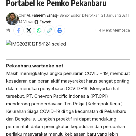
Portabel ke Pemko Pekanbaru
Oleh
M. Faheem Eshaq
- Senior Editor
Diterbitkan: 21 Januari 2021
14 Views
4 Menit Membaca
Pekanbaru.wartaoke.net
Masih meningkatnya angka penularan COVID – 19, membuat
kesadaran dan peran aktif masyarakat harus sangat penting
dalam menekan penyebaran COVID -19. Menyadari hal
tersebut, PT. Chevron Pacific Indonesia (PT.CPI)
mendorong pemberdayaan Tim Pokja (Kelompok Kerja )
Kelurahan Siaga COVID-19 di tiga kecamatan di Pekanbaru
dan Bengkalis. Langkah proaktif ini dapat mendukung
pemerintah dalam peningkatan kepedulian dan perubahan
perilaku masyarakat menuju kebiasaan baru yang lebih