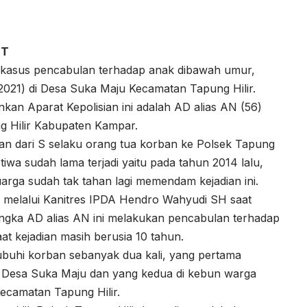
ET
p kasus pencabulan terhadap anak dibawah umur,
2021) di Desa Suka Maju Kecamatan Tapung Hilir.
an Aparat Kepolisian ini adalah AD alias AN (56)
 Hilir Kabupaten Kampar.
an dari S selaku orang tua korban ke Polsek Tapung
tiwa sudah lama terjadi yaitu pada tahun 2014 lalu,
arga sudah tak tahan lagi memendam kejadian ini.
H melalui Kanitres IPDA Hendro Wahyudi SH saat
ngka AD alias AN ini melakukan pencabulan terhadap
 kejadian masih berusia 10 tahun.
ubuhi korban sebanyak dua kali, yang pertama
yah Desa Suka Maju dan yang kedua di kebun warga
ecamatan Tapung Hilir.