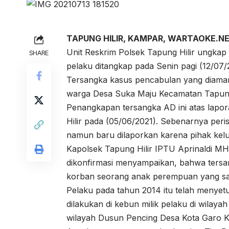
TAPUNG HILIR, KAMPAR, WARTAOKE.N
Unit Reskrim Polsek Tapung Hilir ungka
SHARE
pelaku ditangkap pada Senin pagi (12/07/
Tersangka kasus pencabulan yang diamank
warga Desa Suka Maju Kecamatan Tapung
Penangkapan tersangka AD ini atas lapor
Hilir pada (05/06/2021). Sebenarnya peris
namun baru dilaporkan karena pihak kelu
Kapolsek Tapung Hilir IPTU Aprinaldi M
dikonfirmasi menyampaikan, bahwa tersa
korban seorang anak perempuan yang saat
Pelaku pada tahun 2014 itu telah menyet
dilakukan di kebun milik pelaku di wila
wilayah Dusun Pencing Desa Kota Garo K