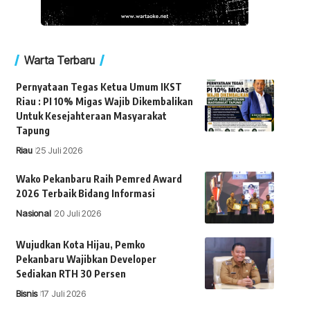
Warta Terbaru
Pernyataan Tegas Ketua Umum IKST
Riau : PI 10% Migas Wajib Dikembalikan
Untuk Kesejahteraan Masyarakat
Tapung
Riau
25 Juli 2026
Wako Pekanbaru Raih Pemred Award
2026 Terbaik Bidang Informasi
Nasional
20 Juli 2026
Wujudkan Kota Hijau, Pemko
Pekanbaru Wajibkan Developer
Sediakan RTH 30 Persen
Bisnis
17 Juli 2026