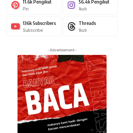
11.6k
Pengikut
56.4k
Pengikut
Pin
Ikuti
136k
Subscribers
Threads
Subscribe
Ikuti
- Advertisement -