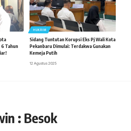
HUKRIM
ota
Sidang Tuntutan Korupsi Eks Pj Wali Kota
 6 Tahun
Pekanbaru Dimulai: Terdakwa Gunakan
iar!
Kemeja Putih
12 Agustus 2025
in : Besok