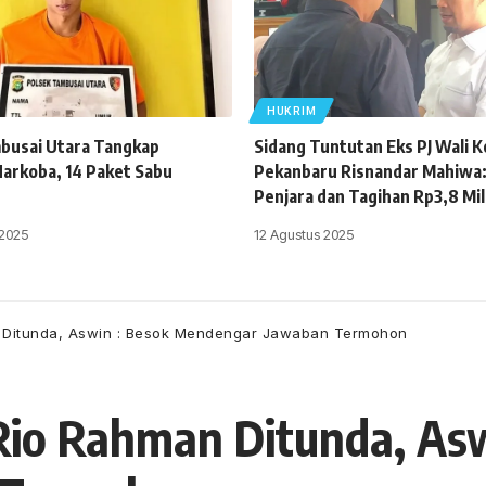
HUKRIM
busai Utara Tangkap
Sidang Tuntutan Eks PJ Wali K
arkoba, 14 Paket Sabu
Pekanbaru Risnandar Mahiwa:
Penjara dan Tagihan Rp3,8 Mil
 2025
12 Agustus 2025
n Ditunda, Aswin : Besok Mendengar Jawaban Termohon
Rio Rahman Ditunda, Asw