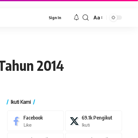
Aa
Sign In
Font
Resizer
 Tahun 2014
Ikuti Kami
Facebook
69.1k
Pengikut
Like
Ikuti