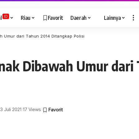
ID
l
Riau
Favorit
Daerah
Lainnya
 Umur dari Tahun 2014 Ditangkap Polisi
nak Dibawah Umur dari
13 Juli 2021
17 Views