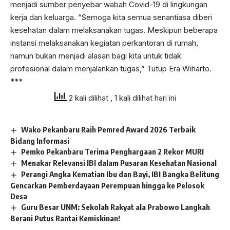
menjadi sumber penyebar wabah Covid-19 di lingkungan
kerja dan keluarga. “Semoga kita semua senantiasa diberi
kesehatan dalam melaksanakan tugas. Meskipun beberapa
instansi melaksanakan kegiatan perkantoran di rumah,
namun bukan menjadi alasan bagi kita untuk tidak
profesional dalam menjalankan tugas,” Tutup Era Wiharto.
***
2 kali dilihat
, 1 kali dilihat hari ini
Wako Pekanbaru Raih Pemred Award 2026 Terbaik
Bidang Informasi
Pemko Pekanbaru Terima Penghargaan 2 Rekor MURI
Menakar Relevansi IBI dalam Pusaran Kesehatan Nasional
Perangi Angka Kematian Ibu dan Bayi, IBI Bangka Belitung
Gencarkan Pemberdayaan Perempuan hingga ke Pelosok
Desa
Guru Besar UNM: Sekolah Rakyat ala Prabowo Langkah
Berani Putus Rantai Kemiskinan!