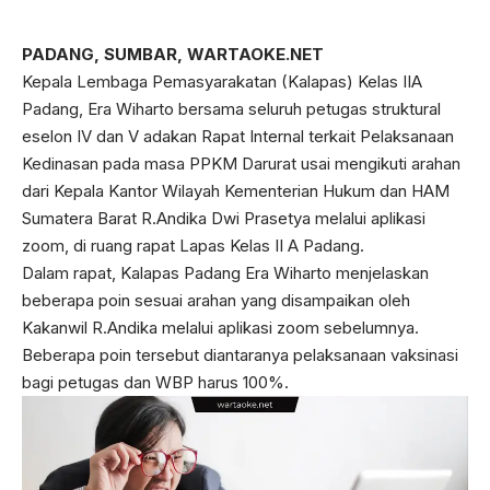
PADANG, SUMBAR, WARTAOKE.NET
Kepala Lembaga Pemasyarakatan (Kalapas) Kelas IIA
Padang, Era Wiharto bersama seluruh petugas struktural
eselon IV dan V adakan Rapat Internal terkait Pelaksanaan
Kedinasan pada masa PPKM Darurat usai mengikuti arahan
dari Kepala Kantor Wilayah Kementerian Hukum dan HAM
Sumatera Barat R.Andika Dwi Prasetya melalui aplikasi
zoom, di ruang rapat Lapas Kelas II A Padang.
Dalam rapat, Kalapas Padang Era Wiharto menjelaskan
beberapa poin sesuai arahan yang disampaikan oleh
Kakanwil R.Andika melalui aplikasi zoom sebelumnya.
Beberapa poin tersebut diantaranya pelaksanaan vaksinasi
bagi petugas dan WBP harus 100%.