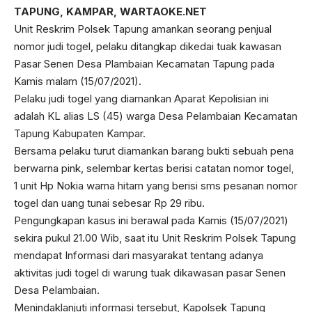
TAPUNG, KAMPAR, WARTAOKE.NET
Unit Reskrim Polsek Tapung amankan seorang penjual
nomor judi togel, pelaku ditangkap dikedai tuak kawasan
Pasar Senen Desa Plambaian Kecamatan Tapung pada
Kamis malam (15/07/2021).
Pelaku judi togel yang diamankan Aparat Kepolisian ini
adalah KL alias LS (45) warga Desa Pelambaian Kecamatan
Tapung Kabupaten Kampar.
Bersama pelaku turut diamankan barang bukti sebuah pena
berwarna pink, selembar kertas berisi catatan nomor togel,
1 unit Hp Nokia warna hitam yang berisi sms pesanan nomor
togel dan uang tunai sebesar Rp 29 ribu.
Pengungkapan kasus ini berawal pada Kamis (15/07/2021)
sekira pukul 21.00 Wib, saat itu Unit Reskrim Polsek Tapung
mendapat Informasi dari masyarakat tentang adanya
aktivitas judi togel di warung tuak dikawasan pasar Senen
Desa Pelambaian.
Menindaklanjuti informasi tersebut, Kapolsek Tapung