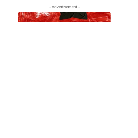
- Advertisement -