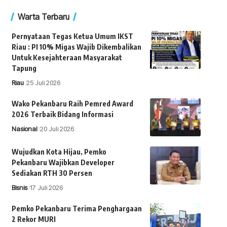
Warta Terbaru
Pernyataan Tegas Ketua Umum IKST
Riau : PI 10% Migas Wajib Dikembalikan
Untuk Kesejahteraan Masyarakat
Tapung
Riau
25 Juli 2026
Wako Pekanbaru Raih Pemred Award
2026 Terbaik Bidang Informasi
Nasional
20 Juli 2026
Wujudkan Kota Hijau, Pemko
Pekanbaru Wajibkan Developer
Sediakan RTH 30 Persen
Bisnis
17 Juli 2026
Pemko Pekanbaru Terima Penghargaan
2 Rekor MURI