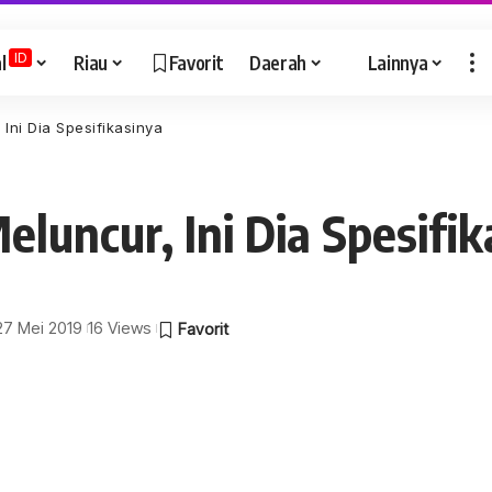
ID
l
Riau
Favorit
Daerah
Lainnya
Ini Dia Spesifikasinya
luncur, Ini Dia Spesifik
 27 Mei 2019
16 Views