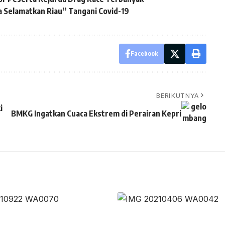
a Selamatkan Riau” Tangani Covid-19
Facebook
BERIKUTNYA
i
BMKG Ingatkan Cuaca Ekstrem di Perairan Kepri