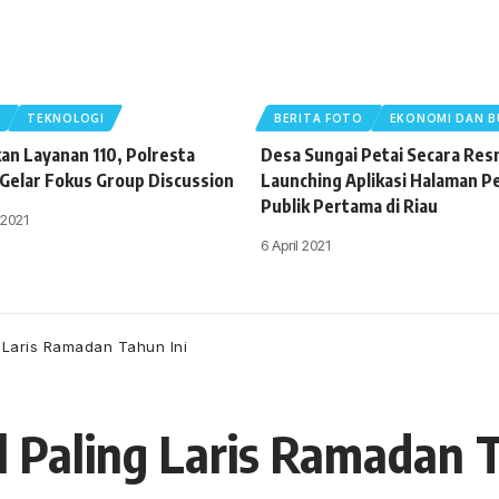
U
TEKNOLOGI
BERITA FOTO
EKONOMI DAN B
kan Layanan 110, Polresta
Desa Sungai Petai Secara Res
Gelar Fokus Group Discussion
Launching Aplikasi Halaman P
Publik Pertama di Riau
 2021
6 April 2021
 Laris Ramadan Tahun Ini
l Paling Laris Ramadan T