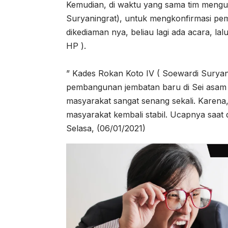
Kemudian, di waktu yang sama tim mengu
Suryaningrat), untuk mengkonfirmasi pe
dikediaman nya, beliau lagi ada acara, la
HP ).
” Kades Rokan Koto IV ( Soewardi Surya
pembangunan jembatan baru di Sei asam
masyarakat sangat senang sekali. Karena, 
masyarakat kembali stabil. Ucapnya saat 
Selasa, (06/01/2021)