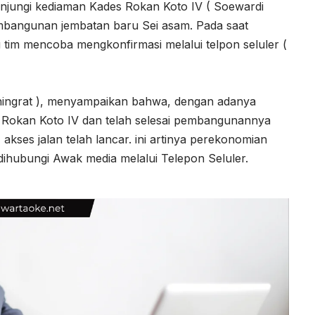
njungi kediaman Kades Rokan Koto IV ( Soewardi
mbangunan jembatan baru Sei asam. Pada saat
lu tim mencoba mengkonfirmasi melalui telpon seluler (
ningrat ), menyampaikan bahwa, dengan adanya
 Rokan Koto IV dan telah selesai pembangunannya
akses jalan telah lancar. ini artinya perekonomian
dihubungi Awak media melalui Telepon Seluler.