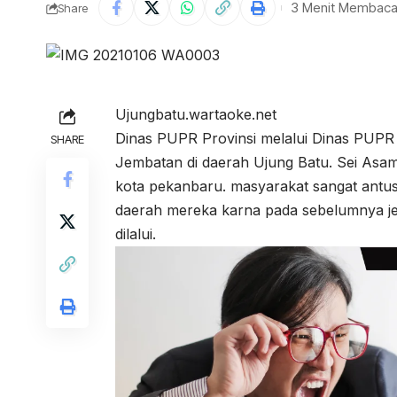
3 Menit Membac
Share
Ujungbatu.wartaoke.net
Dinas PUPR Provinsi melalui Dinas PUP
SHARE
Jembatan di daerah Ujung Batu. Sei Asa
kota pekanbaru. masyarakat sangat antus
daerah mereka karna pada sebelumnya je
dilalui.