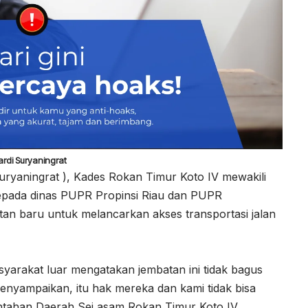
ardi Suryaningrat
ryaningrat ), Kades Rokan Timur Koto IV mewakili
epada dinas PUPR Propinsi Riau dan PUPR
n baru untuk melancarkan akses transportasi jalan
masyarakat luar mengatakan jembatan ini tidak bagus
enyampaikan, itu hak mereka dan kami tidak bisa
intahan Daerah Sei asam Rokan Timur Koto IV