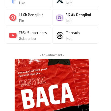
Like
Ikuti
11.6k
Pengikut
56.4k
Pengikut
Pin
Ikuti
136k
Subscribers
Threads
Subscribe
Ikuti
- Advertisement -