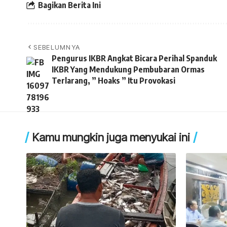
Bagikan Berita Ini
SEBELUMNYA
Pengurus IKBR Angkat Bicara Perihal Spanduk
IKBR Yang Mendukung Pembubaran Ormas
Terlarang, ” Hoaks ” Itu Provokasi
Kamu mungkin juga menyukai ini