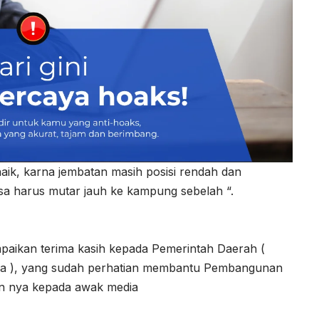
naik, karna jembatan masih posisi rendah dan
ksa harus mutar jauh ke kampung sebelah “.
aikan terima kasih kepada Pemerintah Daerah (
sa ), yang sudah perhatian membantu Pembangunan
n nya kepada awak media