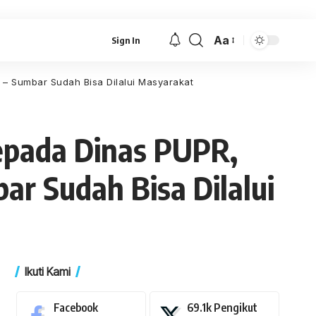
Aa
Sign In
Font
Resizer
– Sumbar Sudah Bisa Dilalui Masyarakat
epada Dinas PUPR,
r Sudah Bisa Dilalui
Ikuti Kami
Facebook
69.1k
Pengikut