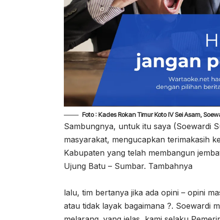
Foto : Kades Rokan Timur Koto IV Sei Asam, Soew
Sambungnya, untuk itu saya (Soewardi Su
masyarakat, mengucapkan terimakasih k
Kabupaten yang telah membangun jembata
Ujung Batu – Sumbar. Tambahnya
lalu, tim bertanya jika ada opini – opini 
atau tidak layak bagaimana ?. Soewardi m
melarang. yang jelas, kami selaku Pemer