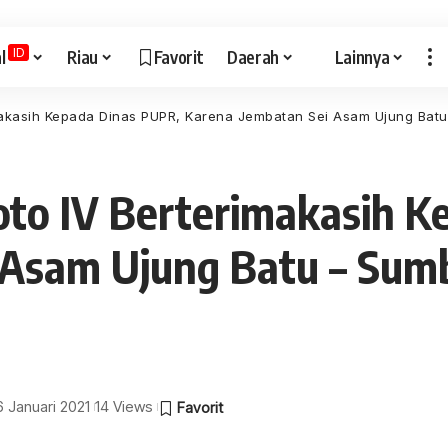
ID
l
Riau
Favorit
Daerah
Lainnya
akasih Kepada Dinas PUPR, Karena Jembatan Sei Asam Ujung Batu 
to IV Berterimakasih K
Asam Ujung Batu – Sumba
6 Januari 2021
14 Views