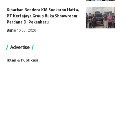
Kibarkan Bendera KIA Soekarno Hatta,
PT Kertajaya Group Buka Shoowroom
Perdana Di Pekanbaru
Bisnis
10 Juli 2026
Advertise
Iklan & Publikasi