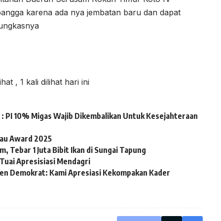
bangga karena ada nya jembatan baru dan dapat
ungkasnya
lihat
, 1 kali dilihat hari ini
: PI 10% Migas Wajib Dikembalikan Untuk Kesejahteraan
iau Award 2025
, Tebar 1 Juta Bibit Ikan di Sungai Tapung
Tuai Apresisiasi Mendagri
en Demokrat: Kami Apresiasi Kekompakan Kader