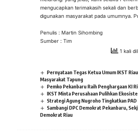
mengucapkan terimakasih sekali dan ber
digunakan masyarakat pada umumnya. P
Penulis : Martin Sihombing
Sumber : Tim
1 kali di
Pernyataan Tegas Ketua Umum IKST Riau 
Masyarakat Tapung
Pemko Pekanbaru Raih Penghargaan KI R
IKST Minta Perusahaan Pulihkan Ekosistem
Strategi Agung Nugroho Tingkatkan PAD 
Sambangi DPC Demokrat Pekanbaru, Sekj
Demokrat Riau