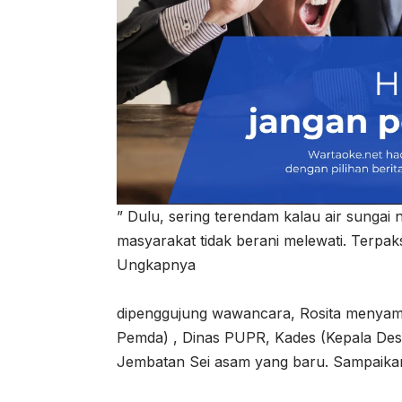
” Dulu, sering terendam kalau air sungai 
masyarakat tidak berani melewati. Terpa
Ungkapnya
dipenggujung wawancara, Rosita menyamp
Pemda) , Dinas PUPR, Kades (Kepala De
Jembatan Sei asam yang baru. Sampaika