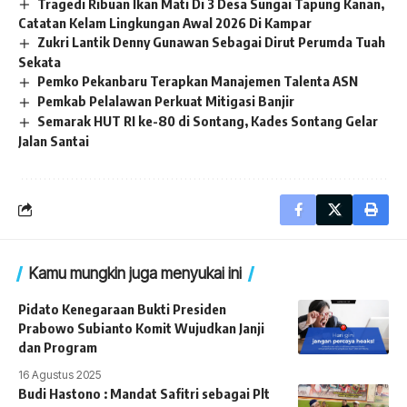
Tragedi Ribuan Ikan Mati Di 3 Desa Sungai Tapung Kanan,
Catatan Kelam Lingkungan Awal 2026 Di Kampar
Zukri Lantik Denny Gunawan Sebagai Dirut Perumda Tuah
Sekata
Pemko Pekanbaru Terapkan Manajemen Talenta ASN
Pemkab Pelalawan Perkuat Mitigasi Banjir
Semarak HUT RI ke-80 di Sontang, Kades Sontang Gelar
Jalan Santai
Kamu mungkin juga menyukai ini
Pidato Kenegaraan Bukti Presiden
Prabowo Subianto Komit Wujudkan Janji
dan Program
16 Agustus 2025
Budi Hastono : Mandat Safitri sebagai Plt