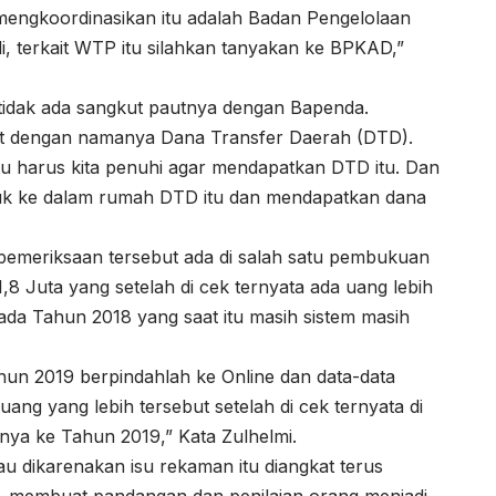
engkoordinasikan itu adalah Badan Pengelolaan
 terkait WTP itu silahkan tanyakan ke BPKAD,”
u tidak ada sangkut pautnya dengan Bapenda.
sat dengan namanya Dana Transfer Daerah (DTD).
tu harus kita penuhi agar mendapatkan DTD itu. Dan
suk ke dalam rumah DTD itu dan mendapatkan dana
i pemeriksaan tersebut ada di salah satu pembukuan
,8 Juta yang setelah di cek ternyata ada uang lebih
ada Tahun 2018 yang saat itu masih sistem masih
ahun 2019 berpindahlah ke Online dan data-data
ng yang lebih tersebut setelah di cek ternyata di
ya ke Tahun 2019,” Kata Zulhelmi.
au dikarenakan isu rekaman itu diangkat terus