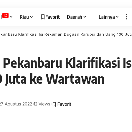
ID
l
Riau
Favorit
Daerah
Lainnya
kanbaru Klarifikasi Isi Rekaman Dugaan Korupsi dan Uang 100 Ju
 Pekanbaru Klarifikasi 
0 Juta ke Wartawan
 27 Agustus 2022
12 Views
a