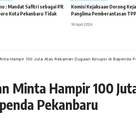
o : Mandat Safitri sebagai Plt
Komisi Kejaksaan Dorong Keja
oro Kota Pekanbaru Tidak
Panglima Pemberantasan TP
18 April 2024
nta Hampir 100 Juta Atas Rekaman Dugaan Korupsi di Bapenda 
 Minta Hampir 100 Jut
apenda Pekanbaru
 27 Agustus 2022
7 Views