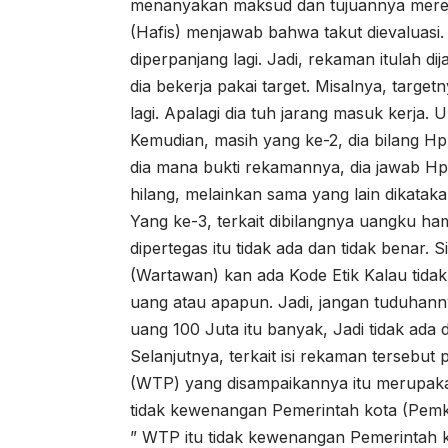
menanyakan maksud dan tujuannya mereka
(Hafis) menjawab bahwa takut dievaluasi. D
diperpanjang lagi. Jadi, rekaman itulah d
dia bekerja pakai target. Misalnya, targe
lagi. Apalagi dia tuh jarang masuk kerja
Kemudian, masih yang ke-2, dia bilang Hp n
dia mana bukti rekamannya, dia jawab Hp 
hilang, melainkan sama yang lain dikatakan
Yang ke-3, terkait dibilangnya uangku ha
dipertegas itu tidak ada dan tidak benar.
(Wartawan) kan ada Kode Etik Kalau tidak 
uang atau apapun. Jadi, jangan tuduhann
uang 100 Juta itu banyak, Jadi tidak ada 
Selanjutnya, terkait isi rekaman tersebut 
(WTP) yang disampaikannya itu merupa
tidak kewenangan Pemerintah kota (Pemk
” WTP itu tidak kewenangan Pemerintah k