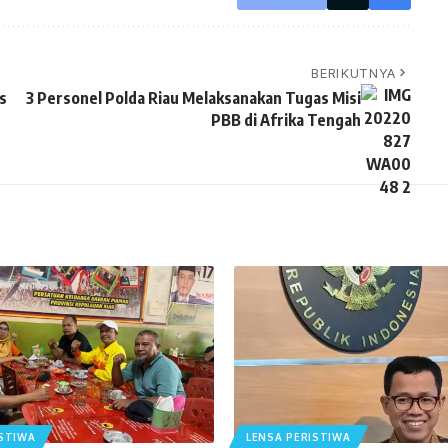
BERIKUTNYA
s
3 Personel Polda Riau Melaksanakan Tugas Misi
PBB di Afrika Tengah
ISTIWA
LENSA PERISTIWA