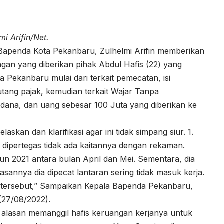
i Arifin/Net.
Bapenda Kota Pekanbaru, Zulhelmi Arifin memberikan
ngan yang diberikan pihak Abdul Hafis (22) yang
ekanbaru mulai dari terkait pemecatan, isi
ang pajak, kemudian terkait Wajar Tanpa
ana, dan uang sebesar 100 Juta yang diberikan ke
laskan dan klarifikasi agar ini tidak simpang siur. 1.
u dipertegas tidak ada kaitannya dengan rekaman.
un 2021 antara bulan April dan Mei. Sementara, dia
sannya dia dipecat lantaran sering tidak masuk kerja.
n tersebut,” Sampaikan Kepala Bapenda Pekanbaru,
 (27/08/2022).
 alasan memanggil hafis keruangan kerjanya untuk