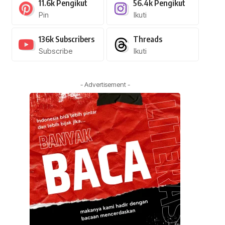
11.6k
Pengikut
56.4k
Pengikut
Pin
Ikuti
136k
Subscribers
Threads
Subscribe
Ikuti
- Advertisement -