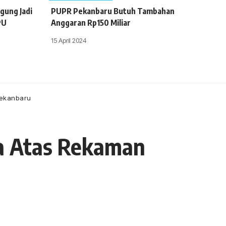
gung Jadi
PUPR Pekanbaru Butuh Tambahan
PU
Anggaran Rp150 Miliar
15 April 2024
Pekanbaru
a Atas Rekaman
- Advertisement -