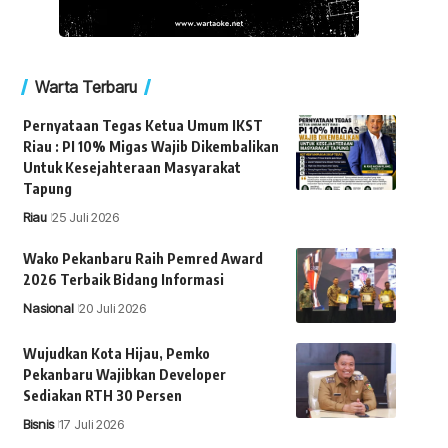
Warta Terbaru
Pernyataan Tegas Ketua Umum IKST
Riau : PI 10% Migas Wajib Dikembalikan
Untuk Kesejahteraan Masyarakat
Tapung
Riau
25 Juli 2026
Wako Pekanbaru Raih Pemred Award
2026 Terbaik Bidang Informasi
Nasional
20 Juli 2026
Wujudkan Kota Hijau, Pemko
Pekanbaru Wajibkan Developer
Sediakan RTH 30 Persen
Bisnis
17 Juli 2026