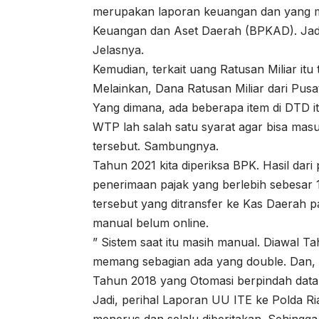
merupakan laporan keuangan dan yang m
Keuangan dan Aset Daerah (BPKAD). Jadi,
Jelasnya.
Kemudian, terkait uang Ratusan Miliar it
Melainkan, Dana Ratusan Miliar dari Pu
Yang dimana, ada beberapa item di DTD i
WTP lah salah satu syarat agar bisa ma
tersebut. Sambungnya.
Tahun 2021 kita diperiksa BPK. Hasil dar
penerimaan pajak yang berlebih sebesar 1
tersebut yang ditransfer ke Kas Daerah p
manual belum online.
” Sistem saat itu masih manual. Diawal T
memang sebagian ada yang double. Dan, ua
Tahun 2018 yang Otomasi berpindah datan
Jadi, perihal Laporan UU ITE ke Polda Ri