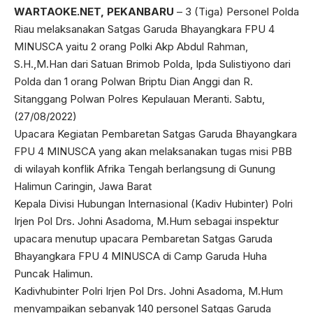
WARTAOKE.NET, PEKANBARU
– 3 (Tiga) Personel Polda
Riau melaksanakan Satgas Garuda Bhayangkara FPU 4
MINUSCA yaitu 2 orang Polki Akp Abdul Rahman,
S.H.,M.Han dari Satuan Brimob Polda, Ipda Sulistiyono dari
Polda dan 1 orang Polwan Briptu Dian Anggi dan R.
Sitanggang Polwan Polres Kepulauan Meranti. Sabtu,
(27/08/2022)
Upacara Kegiatan Pembaretan Satgas Garuda Bhayangkara
FPU 4 MINUSCA yang akan melaksanakan tugas misi PBB
di wilayah konflik Afrika Tengah berlangsung di Gunung
Halimun Caringin, Jawa Barat
Kepala Divisi Hubungan Internasional (Kadiv Hubinter) Polri
Irjen Pol Drs. Johni Asadoma, M.Hum sebagai inspektur
upacara menutup upacara Pembaretan Satgas Garuda
Bhayangkara FPU 4 MINUSCA di Camp Garuda Huha
Puncak Halimun.
Kadivhubinter Polri Irjen Pol Drs. Johni Asadoma, M.Hum
menyampaikan sebanyak 140 personel Satgas Garuda