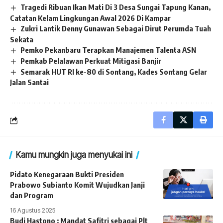
Tragedi Ribuan Ikan Mati Di 3 Desa Sungai Tapung Kanan,
Catatan Kelam Lingkungan Awal 2026 Di Kampar
Zukri Lantik Denny Gunawan Sebagai Dirut Perumda Tuah
Sekata
Pemko Pekanbaru Terapkan Manajemen Talenta ASN
Pemkab Pelalawan Perkuat Mitigasi Banjir
Semarak HUT RI ke-80 di Sontang, Kades Sontang Gelar
Jalan Santai
Kamu mungkin juga menyukai ini
Pidato Kenegaraan Bukti Presiden
Prabowo Subianto Komit Wujudkan Janji
dan Program
16 Agustus 2025
Budi Hastono : Mandat Safitri sebagai Plt