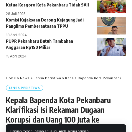
Ketua Kosgoro Kota Pekanbaru Tidak SAH
28 Juli 2025
Komisi Kejaksaan Dorong Kejagung Jadi
Panglima Pemberantasan TPPU
18 April 2024
PUPR Pekanbaru Butuh Tambahan
Anggaran Rp150 Miliar
15 April 2024
Home
»
News
»
Lensa Peristiwa
»
Kepala Bapenda Kota Pekanbaru Klarifikasi Isi Rekaman Dugaan Korupsi dan Uang 100 Juta ke Wartawan
LENSA PERISTIWA
Kepala Bapenda Kota Pekanbaru
Klarifikasi Isi Rekaman Dugaan
Korupsi dan Uang 100 Juta ke
Wartawan
Dengan menggunakan situs ini, Anda setuju dengan