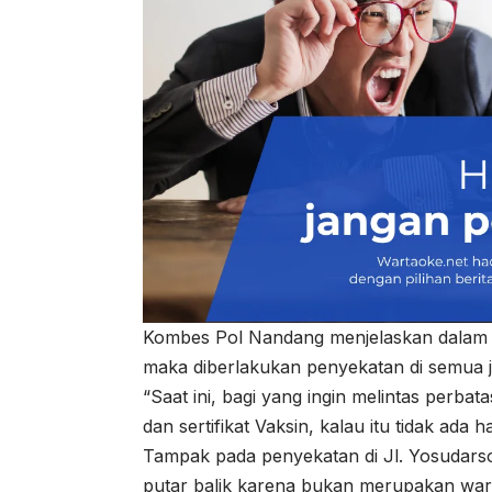
Kombes Pol Nandang menjelaskan dalam 
maka diberlakukan penyekatan di semua j
“Saat ini, bagi yang ingin melintas perb
dan sertifikat Vaksin, kalau itu tidak ad
Tampak pada penyekatan di Jl. Yosudars
putar balik karena bukan merupakan war