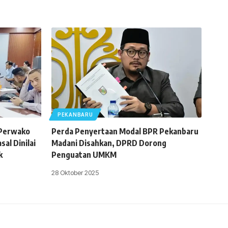
PEKANBARU
 Perwako
Perda Penyertaan Modal BPR Pekanbaru
al Dinilai
Madani Disahkan, DPRD Dorong
k
Penguatan UMKM
28 Oktober 2025