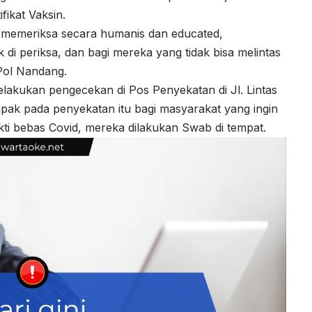
fikat Vaksin.
g memeriksa secara humanis dan educated,
di periksa, dan bagi mereka yang tidak bisa melintas
Pol Nandang.
akukan pengecekan di Pos Penyekatan di Jl. Lintas
mpak pada penyekatan itu bagi masyarakat yang ingin
kti bebas Covid, mereka dilakukan Swab di tempat.