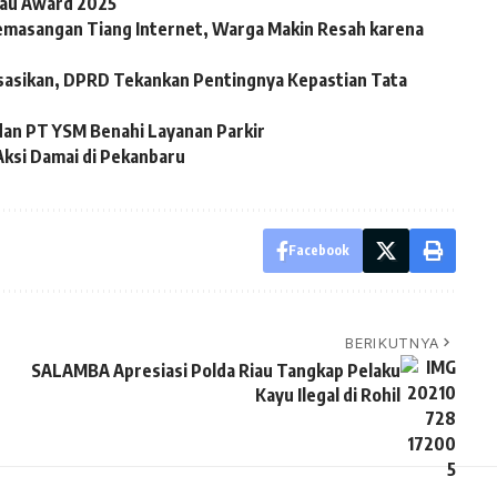
iau Award 2025
emasangan Tiang Internet, Warga Makin Resah karena
sasikan, DPRD Tekankan Pentingnya Kepastian Tata
dan PT YSM Benahi Layanan Parkir
Aksi Damai di Pekanbaru
Facebook
BERIKUTNYA
SALAMBA Apresiasi Polda Riau Tangkap Pelaku
Kayu Ilegal di Rohil