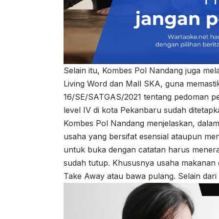
Selain itu, Kombes Pol Nandang juga mel
Living Word dan Mall SKA, guna memasti
16/SE/SATGAS/2021 tentang pedoman pe
level IV di kota Pekanbaru sudah ditetapk
Kombes Pol Nandang menjelaskan, dalam
usaha yang bersifat esensial ataupun me
untuk buka dengan catatan harus menera
sudah tutup. Khususnya usaha makanan 
Take Away atau bawa pulang. Selain dari 