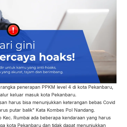
rangka penerapan PPKM level 4 di kota Pekanbaru,
alur keluar masuk kota Pekanbaru.
atasan harus bisa menunjukkan keterangan bebas Covid
a harus putar balik” Kata Kombes Pol Nandang.
o Kec. Rumbai ada beberapa kendaraan yang harus
ga kota Pekanbaru dan tidak dapat menunjukkan