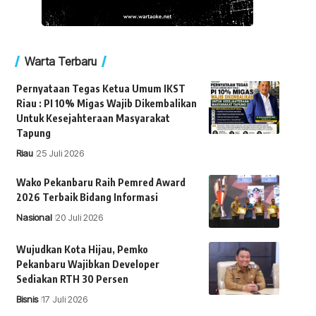
Warta Terbaru
Pernyataan Tegas Ketua Umum IKST
Riau : PI 10% Migas Wajib Dikembalikan
Untuk Kesejahteraan Masyarakat
Tapung
Riau
25 Juli 2026
Wako Pekanbaru Raih Pemred Award
2026 Terbaik Bidang Informasi
Nasional
20 Juli 2026
Wujudkan Kota Hijau, Pemko
Pekanbaru Wajibkan Developer
Sediakan RTH 30 Persen
Bisnis
17 Juli 2026