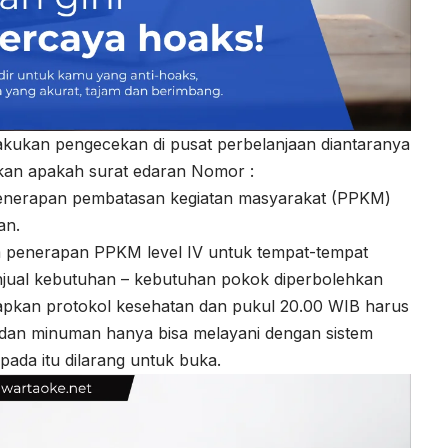
akukan pengecekan di pusat perbelanjaan diantaranya
kan apakah surat edaran Nomor :
nerapan pembatasan kegiatan masyarakat (PPKM)
an.
 penerapan PPKM level IV untuk tempat-tempat
njual kebutuhan – kebutuhan pokok diperbolehkan
pkan protokol kesehatan dan pukul 20.00 WIB harus
dan minuman hanya bisa melayani dengan sistem
pada itu dilarang untuk buka.