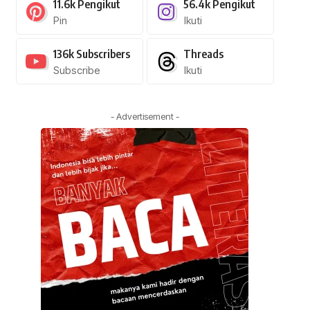
11.6k
Pengikut
56.4k
Pengikut
Pin
Ikuti
136k
Subscribers
Threads
Subscribe
Ikuti
- Advertisement -