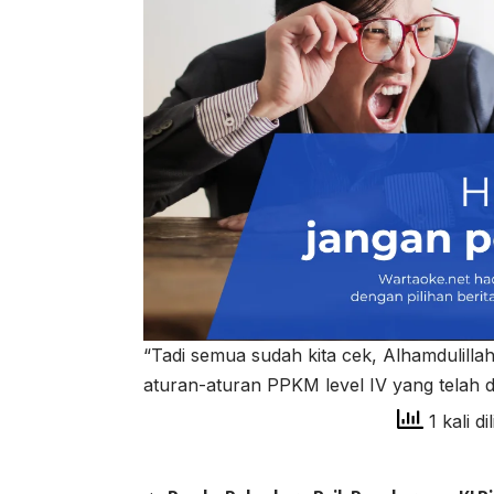
“Tadi semua sudah kita cek, Alhamdulilla
aturan-aturan PPKM level IV yang telah 
1 kali di