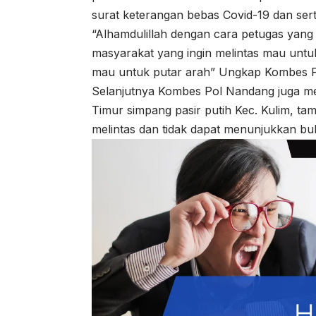
surat keterangan bebas Covid-19 dan serti
“Alhamdulillah dengan cara petugas yan
masyarakat yang ingin melintas mau untuk 
mau untuk putar arah” Ungkap Kombes 
Selanjutnya Kombes Pol Nandang juga mel
Timur simpang pasir putih Kec. Kulim, ta
melintas dan tidak dapat menunjukkan bu