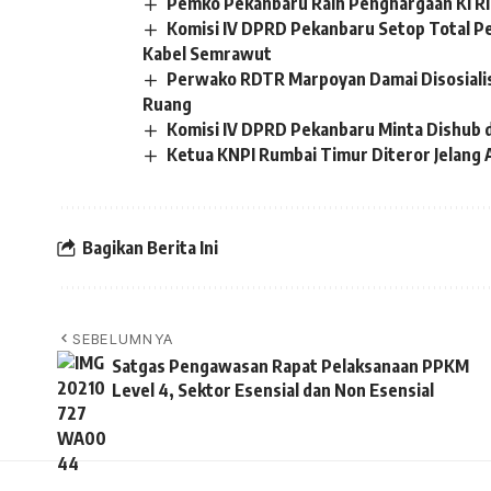
Pemko Pekanbaru Raih Penghargaan KI R
Komisi IV DPRD Pekanbaru Setop Total P
Kabel Semrawut
Perwako RDTR Marpoyan Damai Disosiali
Ruang
Komisi IV DPRD Pekanbaru Minta Dishub 
Ketua KNPI Rumbai Timur Diteror Jelang 
Bagikan Berita Ini
SEBELUMNYA
Satgas Pengawasan Rapat Pelaksanaan PPKM
Level 4, Sektor Esensial dan Non Esensial