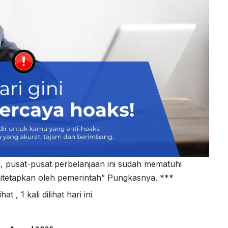
h, pusat-pusat perbelanjaan ini sudah mematuhi
ditetapkan oleh pemerintah” Pungkasnya. ***
lihat
, 1 kali dilihat hari ini