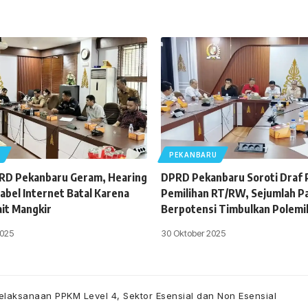
U
PEKANBARU
PRD Pekanbaru Geram, Hearing
DPRD Pekanbaru Soroti Draf
abel Internet Batal Karena
Pemilihan RT/RW, Sejumlah Pas
ait Mangkir
Berpotensi Timbulkan Polemi
025
30 Oktober 2025
laksanaan PPKM Level 4, Sektor Esensial dan Non Esensial