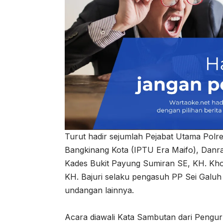
Turut hadir sejumlah Pejabat Utama Pol
Bangkinang Kota (IPTU Era Maifo), Danra
Kades Bukit Payung Sumiran SE, KH. Kho
KH. Bajuri selaku pengasuh PP Sei Galu
undangan lainnya.
Acara diawali Kata Sambutan dari Pengu