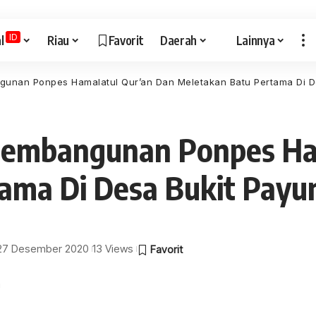
ID
l
Riau
Favorit
Daerah
Lainnya
ngunan Ponpes Hamalatul Qur’an Dan Meletakan Batu Pertama Di 
 Pembangunan Ponpes Ha
ama Di Desa Bukit Payu
: 27 Desember 2020
13 Views
a