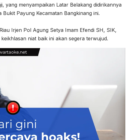
i, yang menyampaikan Latar Belakang didirikannya
 Bukit Payung Kecamatan Bangkinang ini.
Riau Irjen Pol Agung Setya Imam Efendi SH, SIK,
ikhlasan niat baik ini akan segera terwujud.