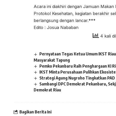
Acara ini diakhiri dengan Jamuan Makan
Protokol Kesehatan, kegiatan berakhir se
berlangsung dengan lancar.***
Edito : Josua Nababan
4 kali di
Pernyataan Tegas Ketua Umum IKST Riau 
Masyarakat Tapung
Pemko Pekanbaru Raih Penghargaan KI R
IKST Minta Perusahaan Pulihkan Ekosistem
Strategi Agung Nugroho Tingkatkan PAD 
Sambangi DPC Demokrat Pekanbaru, Sekj
Demokrat Riau
Bagikan Berita Ini