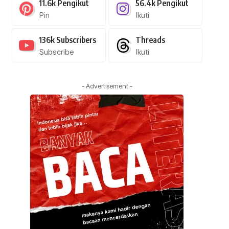
11.6k
Pengikut
56.4k
Pengikut
Pin
Ikuti
136k
Subscribers
Threads
Subscribe
Ikuti
- Advertisement -