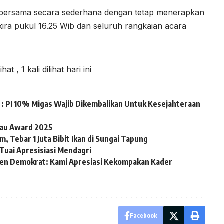
 bersama secara sederhana dengan tetap menerapkan
kira pukul 16.25 Wib dan seluruh rangkaian acara
lihat
, 1 kali dilihat hari ini
: PI 10% Migas Wajib Dikembalikan Untuk Kesejahteraan
iau Award 2025
, Tebar 1 Juta Bibit Ikan di Sungai Tapung
Tuai Apresisiasi Mendagri
en Demokrat: Kami Apresiasi Kekompakan Kader
Facebook