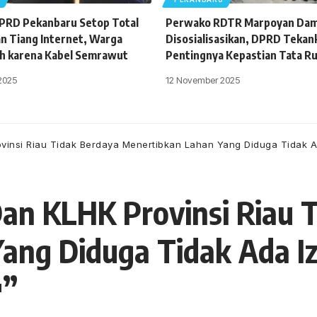
DPRD Pekanbaru Setop Total
Perwako RDTR Marpoyan Dam
 Tiang Internet, Warga
Disosialisasikan, DPRD Tekan
h karena Kabel Semrawut
Pentingnya Kepastian Tata R
2025
12 November 2025
insi Riau Tidak Berdaya Menertibkan Lahan Yang Diduga Tidak A
n KLHK Provinsi Riau T
ang Diduga Tidak Ada I
u”