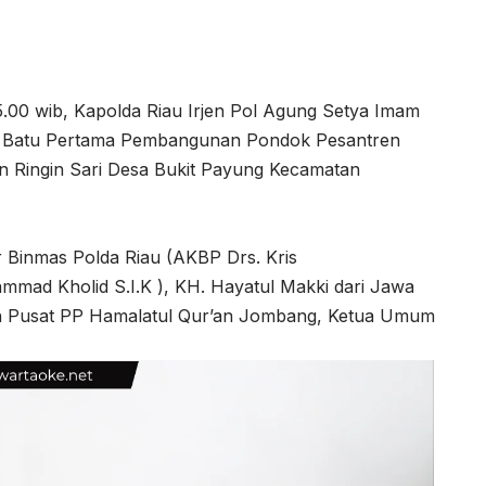
5.00 wib, Kapolda Riau Irjen Pol Agung Setya Imam
akan Batu Pertama Pembangunan Pondok Pesantren
un Ringin Sari Desa Bukit Payung Kecamatan
Dir Binmas Polda Riau (AKBP Drs. Kris
ad Kholid S.I.K ), KH. Hayatul Makki dari Jawa
uh Pusat PP Hamalatul Qur’an Jombang, Ketua Umum