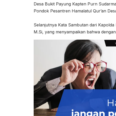
Desa Bukit Payung Kapten Purn Sudarmaj
Pondok Pesantren Hamalatul Qur’an Desa
Selanjutnya Kata Sambutan dari Kapolda 
M.Si, yang menyampaikan bahwa dengan ke