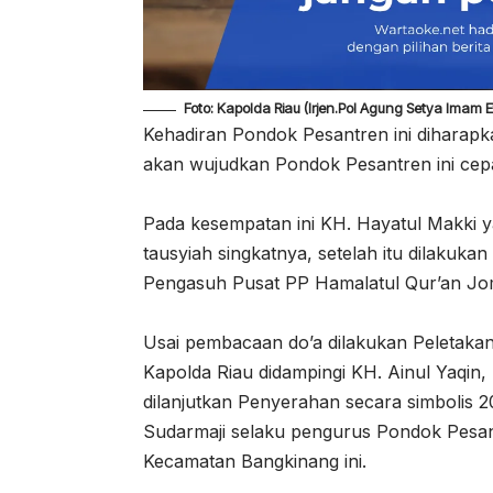
Foto: Kapolda Riau (Irjen.Pol Agung Setya Imam
Kehadiran Pondok Pesantren ini diharapka
akan wujudkan Pondok Pesantren ini cepat
Pada kesempatan ini KH. Hayatul Makki
tausyiah singkatnya, setelah itu dilakuk
Pengasuh Pusat PP Hamalatul Qur’an J
Usai pembacaan do’a dilakukan Peletak
Kapolda Riau didampingi KH. Ainul Yaqin
dilanjutkan Penyerahan secara simbolis 
Sudarmaji selaku pengurus Pondok Pesan
Kecamatan Bangkinang ini.