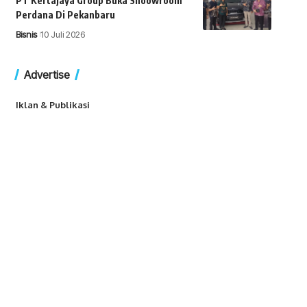
PT Kertajaya Group Buka Shoowroom
Perdana Di Pekanbaru
Bisnis
10 Juli 2026
Advertise
Iklan & Publikasi