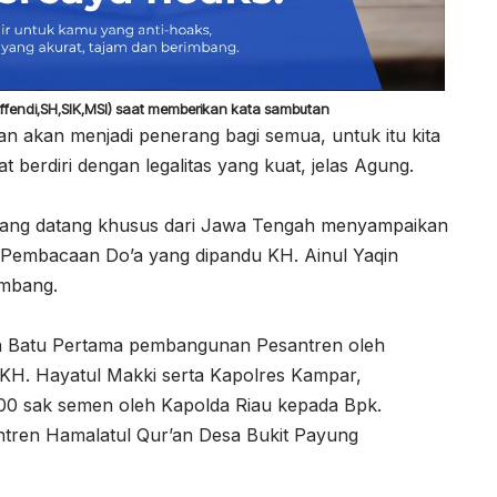
 Effendi,SH,SIK,MSI) saat memberikan kata sambutan
n akan menjadi penerang bagi semua, untuk itu kita
 berdiri dengan legalitas yang kuat, jelas Agung.
 yang datang khusus dari Jawa Tengah menyampaikan
an Pembacaan Do’a yang dipandu KH. Ainul Yaqin
ombang.
an Batu Pertama pembangunan Pesantren oleh
, KH. Hayatul Makki serta Kapolres Kampar,
200 sak semen oleh Kapolda Riau kepada Bpk.
tren Hamalatul Qur’an Desa Bukit Payung