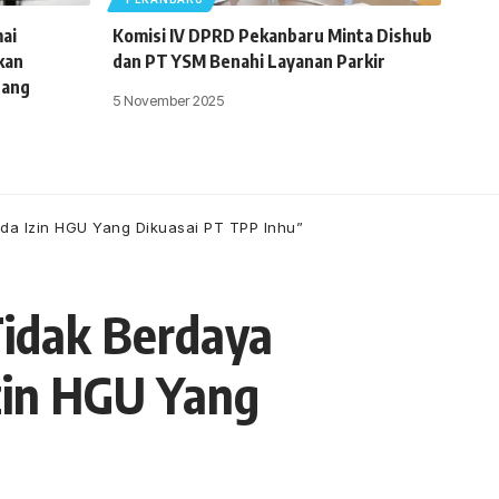
ai
Komisi IV DPRD Pekanbaru Minta Dishub
kan
dan PT YSM Benahi Layanan Parkir
uang
5 November 2025
da Izin HGU Yang Dikuasai PT TPP Inhu”
idak Berdaya
zin HGU Yang