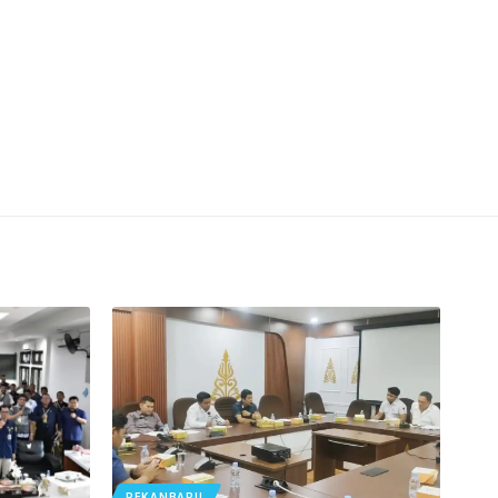
PEKANBARU