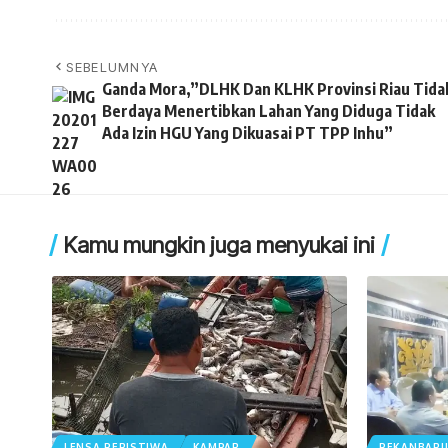
SEBELUMNYA
Ganda Mora,”DLHK Dan KLHK Provinsi Riau Tida
Berdaya Menertibkan Lahan Yang Diduga Tidak
Ada Izin HGU Yang Dikuasai PT TPP Inhu”
Kamu mungkin juga menyukai ini
LENSA PERISTIWA
KAMPAR
PEKANBAR