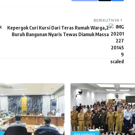
BERIKUTNYA
k
Kepergok Curi Kursi Dari Teras Rumah Warga,2
Buruh Bangunan Nyaris Tewas Diamuk Massa
U
PEKANBARU