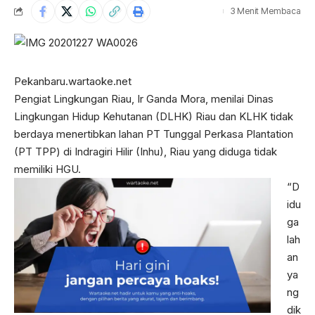
3 Menit Membaca
Pekanbaru.wartaoke.net
Pengiat Lingkungan Riau, Ir Ganda Mora, menilai Dinas
Lingkungan Hidup Kehutanan (DLHK) Riau dan KLHK tidak
berdaya menertibkan lahan PT Tunggal Perkasa Plantation
(PT TPP) di Indragiri Hilir (Inhu), Riau yang diduga tidak
memiliki HGU.
“D
idu
ga
lah
an
ya
ng
dik