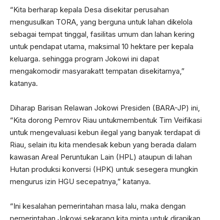
“Kita berharap kepala Desa disekitar perusahan
mengusulkan TORA, yang berguna untuk lahan dikelola
sebagai tempat tinggal, fasilitas umum dan lahan kering
untuk pendapat utama, maksimal 10 hektare per kepala
keluarga. sehingga program Jokowi ini dapat
mengakomodir masyarakatt tempatan disekitarnya,”
katanya.
Diharap Barisan Relawan Jokowi Presiden (BARA-JP) ini,
“Kita dorong Pemrov Riau untukmembentuk Tim Veifikasi
untuk mengevaluasi kebun ilegal yang banyak terdapat di
Riau, selain itu kita mendesak kebun yang berada dalam
kawasan Areal Peruntukan Lain (HPL) ataupun di lahan
Hutan produksi konversi (HPK) untuk sesegera mungkin
mengurus izin HGU secepatnya,” katanya.
“Ini kesalahan pemerintahan masa lalu, maka dengan
pemerintahan Jokowi sekarang kita minta untuk dirapikan