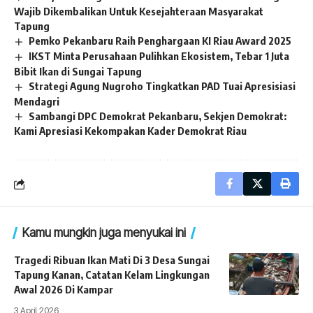
Wajib Dikembalikan Untuk Kesejahteraan Masyarakat
Tapung
Pemko Pekanbaru Raih Penghargaan KI Riau Award 2025
IKST Minta Perusahaan Pulihkan Ekosistem, Tebar 1 Juta
Bibit Ikan di Sungai Tapung
Strategi Agung Nugroho Tingkatkan PAD Tuai Apresisiasi
Mendagri
Sambangi DPC Demokrat Pekanbaru, Sekjen Demokrat:
Kami Apresiasi Kekompakan Kader Demokrat Riau
Kamu mungkin juga menyukai ini
Tragedi Ribuan Ikan Mati Di 3 Desa Sungai
Tapung Kanan, Catatan Kelam Lingkungan
Awal 2026 Di Kampar
3 April 2026