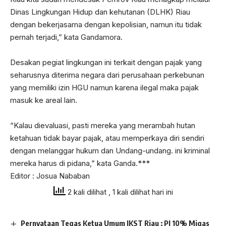
Dinas Lingkungan Hidup dan kehutanan (DLHK) Riau
dengan bekerjasama dengan kepolisian, namun itu tidak
pernah terjadi,” kata Gandamora.
Desakan pegiat lingkungan ini terkait dengan pajak yang
seharusnya diterima negara dari perusahaan perkebunan
yang memiliki izin HGU namun karena ilegal maka pajak
masuk ke areal lain.
“Kalau dievaluasi, pasti mereka yang merambah hutan
ketahuan tidak bayar pajak, atau memperkaya diri sendiri
dengan melanggar hukum dan Undang-undang. ini kriminal
mereka harus di pidana,” kata Ganda.***
Editor : Josua Nababan
2 kali dilihat
, 1 kali dilihat hari ini
Pernyataan Tegas Ketua Umum IKST Riau : PI 10% Migas