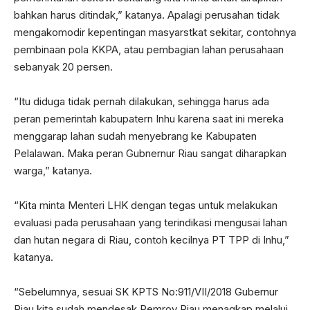
bahkan harus ditindak,” katanya. Apalagi perusahan tidak
mengakomodir kepentingan masyarstkat sekitar, contohnya
pembinaan pola KKPA, atau pembagian lahan perusahaan
sebanyak 20 persen.
“Itu diduga tidak pernah dilakukan, sehingga harus ada
peran pemerintah kabupatern Inhu karena saat ini mereka
menggarap lahan sudah menyebrang ke Kabupaten
Pelalawan. Maka peran Gubnernur Riau sangat diharapkan
warga,” katanya.
“Kita minta Menteri LHK dengan tegas untuk melakukan
evaluasi pada perusahaan yang terindikasi mengusai lahan
dan hutan negara di Riau, contoh kecilnya PT TPP di Inhu,”
katanya.
“Sebelumnya, sesuai SK KPTS No:911/VII/2018 Gubernur
Riau kita sudah mendesak Pemrov Riau menagkap melalui