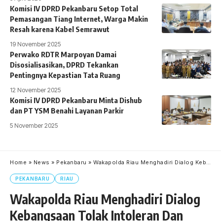
Komisi IV DPRD Pekanbaru Setop Total
Pemasangan Tiang Internet, Warga Makin
Resah karena Kabel Semrawut
19 November 2025
Perwako RDTR Marpoyan Damai
Disosialisasikan, DPRD Tekankan
Pentingnya Kepastian Tata Ruang
12 November 2025
Komisi IV DPRD Pekanbaru Minta Dishub
dan PT YSM Benahi Layanan Parkir
5 November 2025
Home
»
News
»
Pekanbaru
»
Wakapolda Riau Menghadiri Dialog Kebangsaan Tolak Intoleran Dan Radikalisme
PEKANBARU
RIAU
Wakapolda Riau Menghadiri Dialog
Kebangsaan Tolak Intoleran Dan