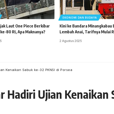
EKONOMI DAN BUDAYA
jak Laut One Piece Berkibar
Kini ke Bandara Minangkabau B
 ke-80 RI, Apa Maknanya?
Lembah Anai, Tarifnya Mulai 
5
2 Agustus 2025
jian Kenaikan Sabuk ke-32 PKNSI di Porsea
r Hadiri Ujian Kenaikan