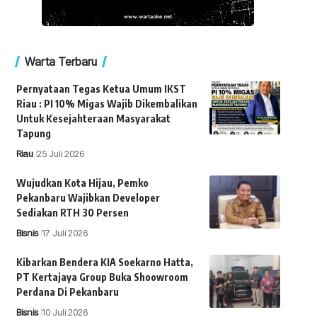
Warta Terbaru
Pernyataan Tegas Ketua Umum IKST
Riau : PI 10% Migas Wajib Dikembalikan
Untuk Kesejahteraan Masyarakat
Tapung
Riau
25 Juli 2026
Wujudkan Kota Hijau, Pemko
Pekanbaru Wajibkan Developer
Sediakan RTH 30 Persen
Bisnis
17 Juli 2026
Kibarkan Bendera KIA Soekarno Hatta,
PT Kertajaya Group Buka Shoowroom
Perdana Di Pekanbaru
Bisnis
10 Juli 2026