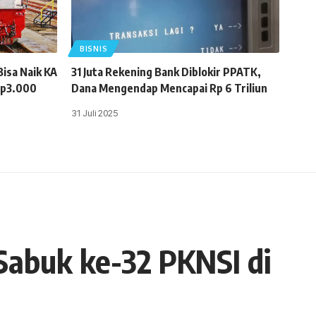
BISNIS
isa Naik KA
31 Juta Rekening Bank Diblokir PPATK,
Rp3.000
Dana Mengendap Mencapai Rp 6 Triliun
31 Juli 2025
 Sabuk ke-32 PKNSI di