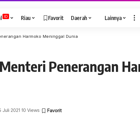
ID
l
Riau
Favorit
Daerah
Lainnya
Penerangan Harmoko Meninggal Dunia
 Menteri Penerangan H
5 Juli 2021
10 Views