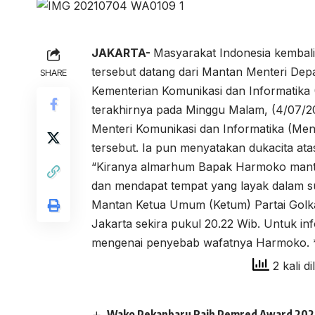
JAKARTA-
Masyarakat Indonesia kembali
tersebut datang dari Mantan Menteri De
SHARE
Kementerian Komunikasi dan Informatik
terakhirnya pada Minggu Malam, (4/07/2
Menteri Komunikasi dan Informatika (Me
tersebut. Ia pun menyatakan dukacita at
“Kiranya almarhum Bapak Harmoko mantan
dan mendapat tempat yang layak dalam s
Mantan Ketua Umum (Ketum) Partai Golka
Jakarta sekira pukul 20.22 Wib. Untuk in
mengenai penyebab wafatnya Harmoko. 
2 kali di
Wako Pekanbaru Raih Pemred Award 2026