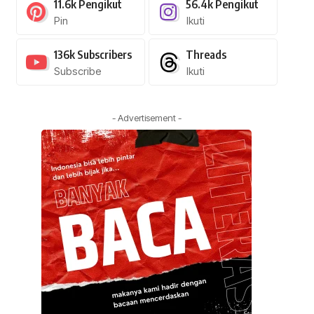
11.6k
Pengikut
56.4k
Pengikut
Pin
Ikuti
136k
Subscribers
Threads
Subscribe
Ikuti
- Advertisement -