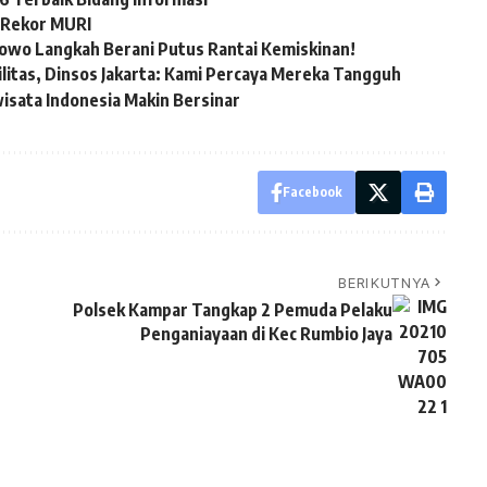
 Rekor MURI
bowo Langkah Berani Putus Rantai Kemiskinan!
itas, Dinsos Jakarta: Kami Percaya Mereka Tangguh
wisata Indonesia Makin Bersinar
Facebook
BERIKUTNYA
Polsek Kampar Tangkap 2 Pemuda Pelaku
Penganiayaan di Kec Rumbio Jaya