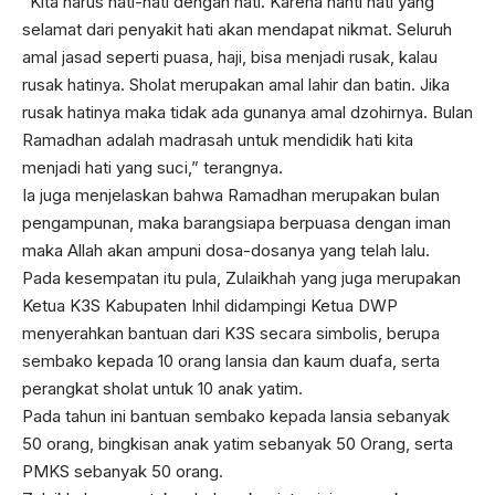
“Kita harus hati-hati dengan hati. Karena nanti hati yang
selamat dari penyakit hati akan mendapat nikmat. Seluruh
amal jasad seperti puasa, haji, bisa menjadi rusak, kalau
rusak hatinya. Sholat merupakan amal lahir dan batin. Jika
rusak hatinya maka tidak ada gunanya amal dzohirnya. Bulan
Ramadhan adalah madrasah untuk mendidik hati kita
menjadi hati yang suci,” terangnya.
Ia juga menjelaskan bahwa Ramadhan merupakan bulan
pengampunan, maka barangsiapa berpuasa dengan iman
maka Allah akan ampuni dosa-dosanya yang telah lalu.
Pada kesempatan itu pula, Zulaikhah yang juga merupakan
Ketua K3S Kabupaten Inhil didampingi Ketua DWP
menyerahkan bantuan dari K3S secara simbolis, berupa
sembako kepada 10 orang lansia dan kaum duafa, serta
perangkat sholat untuk 10 anak yatim.
Pada tahun ini bantuan sembako kepada lansia sebanyak
50 orang, bingkisan anak yatim sebanyak 50 Orang, serta
PMKS sebanyak 50 orang.