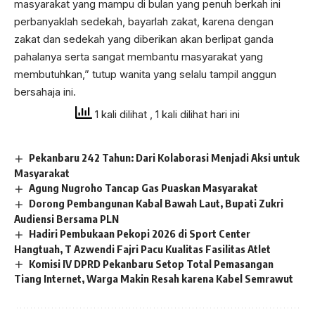
masyarakat yang mampu di bulan yang penuh berkah ini
perbanyaklah sedekah, bayarlah zakat, karena dengan
zakat dan sedekah yang diberikan akan berlipat ganda
pahalanya serta sangat membantu masyarakat yang
membutuhkan,” tutup wanita yang selalu tampil anggun
bersahaja ini.
1 kali dilihat
, 1 kali dilihat hari ini
Pekanbaru 242 Tahun: Dari Kolaborasi Menjadi Aksi untuk
Masyarakat
Agung Nugroho Tancap Gas Puaskan Masyarakat
Dorong Pembangunan Kabal Bawah Laut, Bupati Zukri
Audiensi Bersama PLN
Hadiri Pembukaan Pekopi 2026 di Sport Center
Hangtuah, T Azwendi Fajri Pacu Kualitas Fasilitas Atlet
Komisi IV DPRD Pekanbaru Setop Total Pemasangan
Tiang Internet, Warga Makin Resah karena Kabel Semrawut