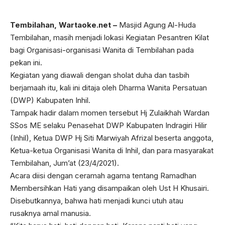
Tembilahan, Wartaoke.net –
Masjid Agung Al-Huda
Tembilahan, masih menjadi lokasi Kegiatan Pesantren Kilat
bagi Organisasi-organisasi Wanita di Tembilahan pada
pekan ini.
Kegiatan yang diawali dengan sholat duha dan tasbih
berjamaah itu, kali ini ditaja oleh Dharma Wanita Persatuan
(DWP) Kabupaten Inhil.
Tampak hadir dalam momen tersebut Hj Zulaikhah Wardan
SSos ME selaku Penasehat DWP Kabupaten Indragiri Hilir
(Inhil), Ketua DWP Hj Siti Marwiyah Afrizal beserta anggota,
Ketua-ketua Organisasi Wanita di Inhil, dan para masyarakat
Tembilahan, Jum’at (23/4/2021).
Acara diisi dengan ceramah agama tentang Ramadhan
Membersihkan Hati yang disampaikan oleh Ust H Khusairi.
Disebutkannya, bahwa hati menjadi kunci utuh atau
rusaknya amal manusia.