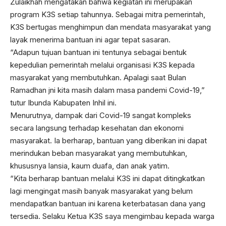
Zulaikhah mengatakan bahwa kegiatan ini merupakan
program K3S setiap tahunnya. Sebagai mitra pemerintah,
K3S bertugas menghimpun dan mendata masyarakat yang
layak menerima bantuan ini agar tepat sasaran.
“Adapun tujuan bantuan ini tentunya sebagai bentuk
kepedulian pemerintah melalui organisasi K3S kepada
masyarakat yang membutuhkan. Apalagi saat Bulan
Ramadhan jni kita masih dalam masa pandemi Covid-19,”
tutur Ibunda Kabupaten Inhil ini.
Menurutnya, dampak dari Covid-19 sangat kompleks
secara langsung terhadap kesehatan dan ekonomi
masyarakat. Ia berharap, bantuan yang diberikan ini dapat
merindukan beban masyarakat yang membutuhkan,
khususnya lansia, kaum duafa, dan anak yatim.
“Kita berharap bantuan melalui K3S ini dapat ditingkatkan
lagi mengingat masih banyak masyarakat yang belum
mendapatkan bantuan ini karena keterbatasan dana yang
tersedia. Selaku Ketua K3S saya mengimbau kepada warga